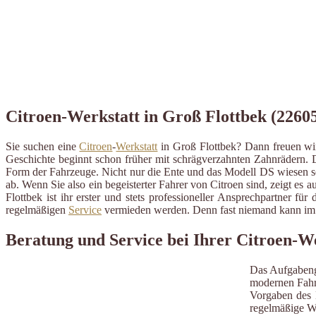
Citroen-Werkstatt in Groß Flottbek (22605
Sie suchen eine
Citroen
-
Werkstatt
in Groß Flottbek? Dann freuen wi
Geschichte beginnt schon früher mit schrägverzahnten Zahnrädern.
Form der Fahrzeuge. Nicht nur die Ente und das Modell DS wiesen sei
ab. Wenn Sie also ein begeisterter Fahrer von Citroen sind, zeigt es 
Flottbek ist ihr erster und stets professioneller Ansprechpartner 
regelmäßigen
Service
vermieden werden. Denn fast niemand kann im A
Beratung und Service bei Ihrer Citroen-W
Das Aufgabeng
modernen Fahrz
Vorgaben des H
regelmäßige W