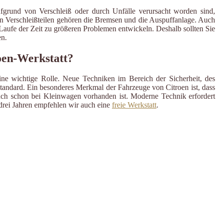
ufgrund von Verschleiß oder durch Unfälle verursacht worden sind,
en Verschleißteilen gehören die Bremsen und die Auspuffanlage. Auch
m Laufe der Zeit zu größeren Problemen entwickeln. Deshalb sollten Sie
n.
oen-Werkstatt?
ine wichtige Rolle. Neue Techniken im Bereich der Sicherheit, des
andard. Ein besonderes Merkmal der Fahrzeuge von Citroen ist, dass
uch schon bei Kleinwagen vorhanden ist. Moderne Technik erfordert
 drei Jahren empfehlen wir auch eine
freie Werkstatt
.