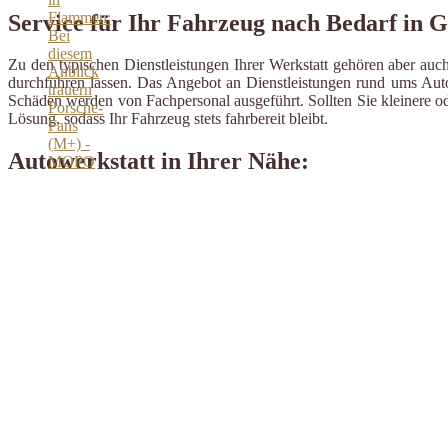
Service für Ihr Fahrzeug nach Bedarf in 
Zu den typischen Dienstleistungen Ihrer Werkstatt gehören aber auch
durchführen lassen. Das Angebot an Dienstleistungen rund ums Auto 
Schäden werden von Fachpersonal ausgeführt. Sollten Sie kleinere od
Lösung, sodass Ihr Fahrzeug stets fahrbereit bleibt.
Autowerkstatt in Ihrer Nähe: