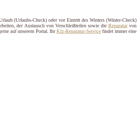
 Urlaub (Urlaubs-Check) oder vor Eintritt des Winters (Winter-Check)
rbeiten, der Austausch von Verschleißteilen sowie die
Reparatur
von
erne auf unserem Portal. Ihr
Kfz-Reparatur-Service
findet immer eine