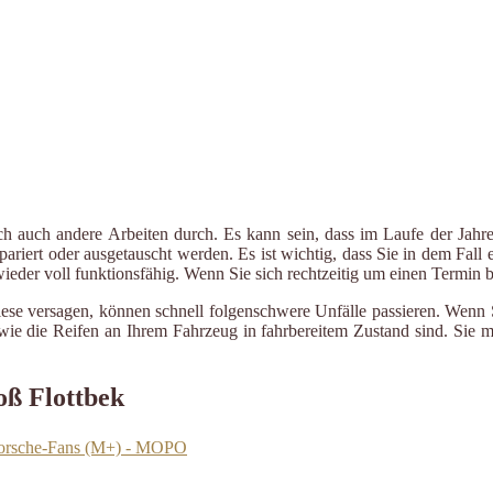
ch auch andere Arbeiten durch. Es kann sein, dass im Laufe der Jahre
riert oder ausgetauscht werden. Es ist wichtig, dass Sie in dem Fall e
 wieder voll funktionsfähig. Wenn Sie sich rechtzeitig um einen Termin
ese versagen, können schnell folgenschwere Unfälle passieren. Wenn Si
le wie die Reifen an Ihrem Fahrzeug in fahrbereitem Zustand sind. Sie
oß Flottbek
 Porsche-Fans (M+) - MOPO