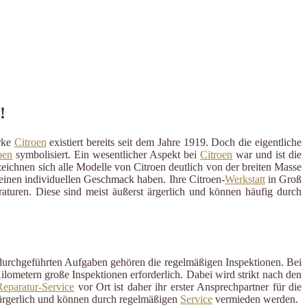
!
arke
Citroen
existiert bereits seit dem Jahre 1919. Doch die eigentliche
oen
symbolisiert. Ein wesentlicher Aspekt bei
Citroen
war und ist die
eichnen sich alle Modelle von Citroen deutlich von der breiten Masse
d einen individuellen Geschmack haben. Ihre Citroen-
Werkstatt
in Groß
raturen. Diese sind meist äußerst ärgerlich und können häufig durch
 durchgeführten Aufgaben gehören die regelmäßigen Inspektionen. Bei
ometern große Inspektionen erforderlich. Dabei wird strikt nach den
eparatur-Service
vor Ort ist daher ihr erster Ansprechpartner für die
ärgerlich und können durch regelmäßigen
Service
vermieden werden.