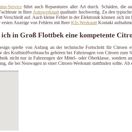
tur-Service
führt auch Reparaturen aller Art durch. Schäden, die a
Fachleute in Ihrer
Autowerkstatt
qualitativ hochwertig. Zu den typisch
itt Verschleiß auf. Auch kleine Fehler in der Elektronik können sich i
 ersten Anzeige von Fehlern mit Ihrer
Kfz-Werkstatt
Kontakt aufnahme
 ich in Groß Flottbek eine kompetente Citr
ign spielte von Anfang an der technische Fortschritt für Citroen e
 des Kraftstoffverbrauchs gehören bei Fahrzeugen von Citroen zum St
hnik nicht nur in Fahrzeugen der Mittel- oder Oberklasse, sondern a
g, die bei Neuwagen in einer Citroen-Werkstatt stattfinden sollte. Ab