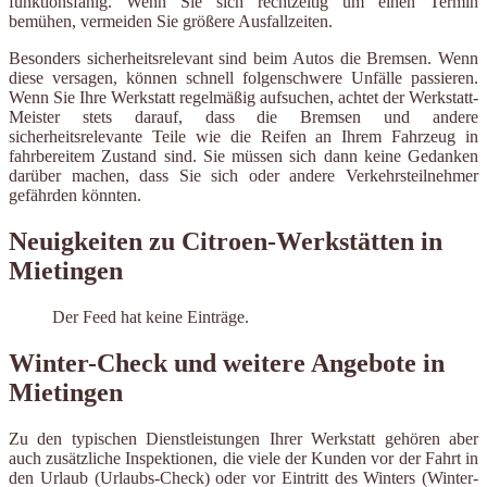
funktionsfähig. Wenn Sie sich rechtzeitig um einen Termin
bemühen, vermeiden Sie größere Ausfallzeiten.
Besonders sicherheitsrelevant sind beim Autos die Bremsen. Wenn
diese versagen, können schnell folgenschwere Unfälle passieren.
Wenn Sie Ihre Werkstatt regelmäßig aufsuchen, achtet der Werkstatt-
Meister stets darauf, dass die Bremsen und andere
sicherheitsrelevante Teile wie die Reifen an Ihrem Fahrzeug in
fahrbereitem Zustand sind. Sie müssen sich dann keine Gedanken
darüber machen, dass Sie sich oder andere Verkehrsteilnehmer
gefährden könnten.
Neuigkeiten zu Citroen-Werkstätten in
Mietingen
Der Feed hat keine Einträge.
Winter-Check und weitere Angebote in
Mietingen
Zu den typischen Dienstleistungen Ihrer Werkstatt gehören aber
auch zusätzliche Inspektionen, die viele der Kunden vor der Fahrt in
den Urlaub (Urlaubs-Check) oder vor Eintritt des Winters (Winter-