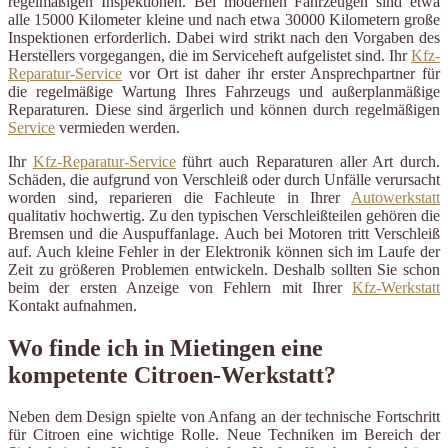
regelmäßigen Inspektionen. Bei modernen Fahrzeugen sind etwa
alle 15000 Kilometer kleine und nach etwa 30000 Kilometern große
Inspektionen erforderlich. Dabei wird strikt nach den Vorgaben des
Herstellers vorgegangen, die im Serviceheft aufgelistet sind. Ihr
Kfz-
Reparatur-Service
vor Ort ist daher ihr erster Ansprechpartner für
die regelmäßige Wartung Ihres Fahrzeugs und außerplanmäßige
Reparaturen. Diese sind ärgerlich und können durch regelmäßigen
Service
vermieden werden.
Ihr
Kfz-Reparatur-Service
führt auch Reparaturen aller Art durch.
Schäden, die aufgrund von Verschleiß oder durch Unfälle verursacht
worden sind, reparieren die Fachleute in Ihrer
Autowerkstatt
qualitativ hochwertig. Zu den typischen Verschleißteilen gehören die
Bremsen und die Auspuffanlage. Auch bei Motoren tritt Verschleiß
auf. Auch kleine Fehler in der Elektronik können sich im Laufe der
Zeit zu größeren Problemen entwickeln. Deshalb sollten Sie schon
beim der ersten Anzeige von Fehlern mit Ihrer
Kfz-Werkstatt
Kontakt aufnahmen.
Wo finde ich in Mietingen eine
kompetente Citroen-Werkstatt?
Neben dem Design spielte von Anfang an der technische Fortschritt
für Citroen eine wichtige Rolle. Neue Techniken im Bereich der