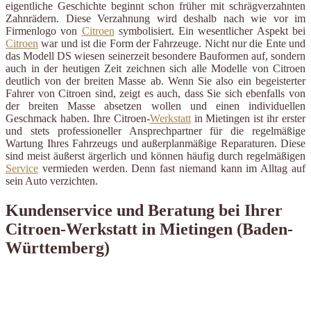
eigentliche Geschichte beginnt schon früher mit schrägverzahnten
Zahnrädern. Diese Verzahnung wird deshalb nach wie vor im
Firmenlogo von
Citroen
symbolisiert. Ein wesentlicher Aspekt bei
Citroen
war und ist die Form der Fahrzeuge. Nicht nur die Ente und
das Modell DS wiesen seinerzeit besondere Bauformen auf, sondern
auch in der heutigen Zeit zeichnen sich alle Modelle von Citroen
deutlich von der breiten Masse ab. Wenn Sie also ein begeisterter
Fahrer von Citroen sind, zeigt es auch, dass Sie sich ebenfalls von
der breiten Masse absetzen wollen und einen individuellen
Geschmack haben. Ihre Citroen-
Werkstatt
in Mietingen ist ihr erster
und stets professioneller Ansprechpartner für die regelmäßige
Wartung Ihres Fahrzeugs und außerplanmäßige Reparaturen. Diese
sind meist äußerst ärgerlich und können häufig durch regelmäßigen
Service
vermieden werden. Denn fast niemand kann im Alltag auf
sein Auto verzichten.
Kundenservice und Beratung bei Ihrer
Citroen-Werkstatt in Mietingen (Baden-
Württemberg)