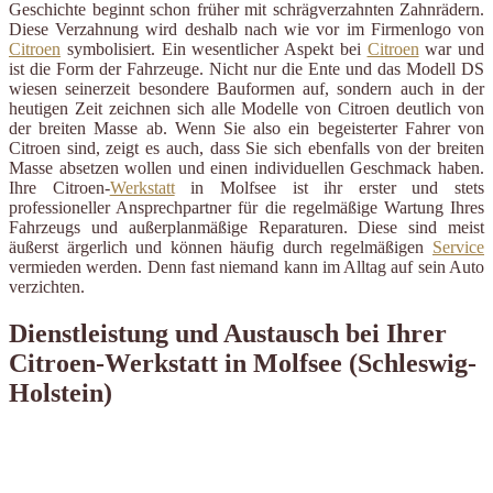
Geschichte beginnt schon früher mit schrägverzahnten Zahnrädern.
Diese Verzahnung wird deshalb nach wie vor im Firmenlogo von
Citroen
symbolisiert. Ein wesentlicher Aspekt bei
Citroen
war und
ist die Form der Fahrzeuge. Nicht nur die Ente und das Modell DS
wiesen seinerzeit besondere Bauformen auf, sondern auch in der
heutigen Zeit zeichnen sich alle Modelle von Citroen deutlich von
der breiten Masse ab. Wenn Sie also ein begeisterter Fahrer von
Citroen sind, zeigt es auch, dass Sie sich ebenfalls von der breiten
Masse absetzen wollen und einen individuellen Geschmack haben.
Ihre Citroen-
Werkstatt
in Molfsee ist ihr erster und stets
professioneller Ansprechpartner für die regelmäßige Wartung Ihres
Fahrzeugs und außerplanmäßige Reparaturen. Diese sind meist
äußerst ärgerlich und können häufig durch regelmäßigen
Service
vermieden werden. Denn fast niemand kann im Alltag auf sein Auto
verzichten.
Dienstleistung und Austausch bei Ihrer
Citroen-Werkstatt in Molfsee (Schleswig-
Holstein)