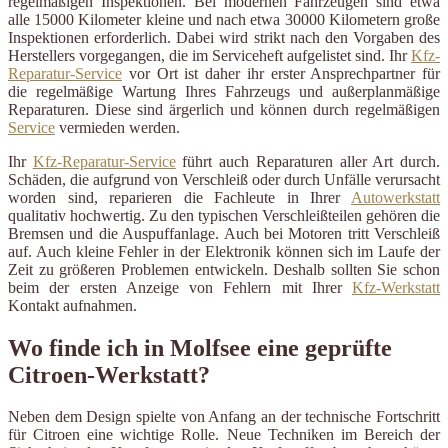
regelmäßigen Inspektionen. Bei modernen Fahrzeugen sind etwa
alle 15000 Kilometer kleine und nach etwa 30000 Kilometern große
Inspektionen erforderlich. Dabei wird strikt nach den Vorgaben des
Herstellers vorgegangen, die im Serviceheft aufgelistet sind. Ihr
Kfz-
Reparatur-Service
vor Ort ist daher ihr erster Ansprechpartner für
die regelmäßige Wartung Ihres Fahrzeugs und außerplanmäßige
Reparaturen. Diese sind ärgerlich und können durch regelmäßigen
Service
vermieden werden.
Ihr
Kfz-Reparatur-Service
führt auch Reparaturen aller Art durch.
Schäden, die aufgrund von Verschleiß oder durch Unfälle verursacht
worden sind, reparieren die Fachleute in Ihrer
Autowerkstatt
qualitativ hochwertig. Zu den typischen Verschleißteilen gehören die
Bremsen und die Auspuffanlage. Auch bei Motoren tritt Verschleiß
auf. Auch kleine Fehler in der Elektronik können sich im Laufe der
Zeit zu größeren Problemen entwickeln. Deshalb sollten Sie schon
beim der ersten Anzeige von Fehlern mit Ihrer
Kfz-Werkstatt
Kontakt aufnahmen.
Wo finde ich in Molfsee eine geprüfte
Citroen-Werkstatt?
Neben dem Design spielte von Anfang an der technische Fortschritt
für Citroen eine wichtige Rolle. Neue Techniken im Bereich der