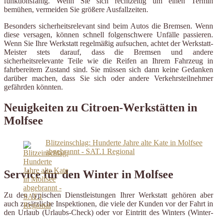
funktionsfähig. Wenn Sie sich rechtzeitig um einen Termin
bemühen, vermeiden Sie größere Ausfallzeiten.
Besonders sicherheitsrelevant sind beim Autos die Bremsen. Wenn
diese versagen, können schnell folgenschwere Unfälle passieren.
Wenn Sie Ihre Werkstatt regelmäßig aufsuchen, achtet der Werkstatt-
Meister stets darauf, dass die Bremsen und andere
sicherheitsrelevante Teile wie die Reifen an Ihrem Fahrzeug in
fahrbereitem Zustand sind. Sie müssen sich dann keine Gedanken
darüber machen, dass Sie sich oder andere Verkehrsteilnehmer
gefährden könnten.
Neuigkeiten zu Citroen-Werkstätten in
Molfsee
Blitzeinschlag: Hunderte Jahre alte Kate in Molfsee
abgebrannt - SAT.1 Regional
Service für den Winter in Molfsee
Zu den typischen Dienstleistungen Ihrer Werkstatt gehören aber
auch zusätzliche Inspektionen, die viele der Kunden vor der Fahrt in
den Urlaub (Urlaubs-Check) oder vor Eintritt des Winters (Winter-