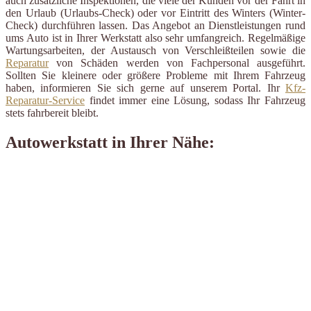
auch zusätzliche Inspektionen, die viele der Kunden vor der Fahrt in
den Urlaub (Urlaubs-Check) oder vor Eintritt des Winters (Winter-
Check) durchführen lassen. Das Angebot an Dienstleistungen rund
ums Auto ist in Ihrer Werkstatt also sehr umfangreich. Regelmäßige
Wartungsarbeiten, der Austausch von Verschleißteilen sowie die
Reparatur
von Schäden werden von Fachpersonal ausgeführt.
Sollten Sie kleinere oder größere Probleme mit Ihrem Fahrzeug
haben, informieren Sie sich gerne auf unserem Portal. Ihr
Kfz-
Reparatur-Service
findet immer eine Lösung, sodass Ihr Fahrzeug
stets fahrbereit bleibt.
Autowerkstatt in Ihrer Nähe: