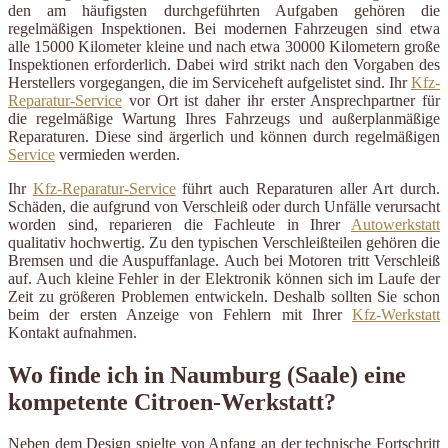
den am häufigsten durchgeführten Aufgaben gehören die
regelmäßigen Inspektionen. Bei modernen Fahrzeugen sind etwa
alle 15000 Kilometer kleine und nach etwa 30000 Kilometern große
Inspektionen erforderlich. Dabei wird strikt nach den Vorgaben des
Herstellers vorgegangen, die im Serviceheft aufgelistet sind. Ihr
Kfz-
Reparatur-Service
vor Ort ist daher ihr erster Ansprechpartner für
die regelmäßige Wartung Ihres Fahrzeugs und außerplanmäßige
Reparaturen. Diese sind ärgerlich und können durch regelmäßigen
Service
vermieden werden.
Ihr
Kfz-Reparatur-Service
führt auch Reparaturen aller Art durch.
Schäden, die aufgrund von Verschleiß oder durch Unfälle verursacht
worden sind, reparieren die Fachleute in Ihrer
Autowerkstatt
qualitativ hochwertig. Zu den typischen Verschleißteilen gehören die
Bremsen und die Auspuffanlage. Auch bei Motoren tritt Verschleiß
auf. Auch kleine Fehler in der Elektronik können sich im Laufe der
Zeit zu größeren Problemen entwickeln. Deshalb sollten Sie schon
beim der ersten Anzeige von Fehlern mit Ihrer
Kfz-Werkstatt
Kontakt aufnahmen.
Wo finde ich in Naumburg (Saale) eine
kompetente Citroen-Werkstatt?
Neben dem Design spielte von Anfang an der technische Fortschritt