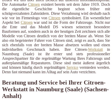
Die Automarke
Citroen
existiert bereits seit dem Jahre 1919. Doch
die eigentliche Geschichte beginnt schon früher mit
schrägverzahnten Zahnrädern. Diese Verzahnung wird deshalb nach
wie vor im Firmenlogo von
Citroen
symbolisiert. Ein wesentlicher
Aspekt bei
Citroen
war und ist die Form der Fahrzeuge. Nicht nur
die Ente und das Modell DS wiesen seinerzeit besondere
Bauformen auf, sondern auch in der heutigen Zeit zeichnen sich alle
Modelle von Citroen deutlich von der breiten Masse ab. Wenn Sie
also ein begeisterter Fahrer von Citroen sind, zeigt es auch, dass Sie
sich ebenfalls von der breiten Masse absetzen wollen und einen
individuellen Geschmack haben. Ihre Citroen-
Werkstatt
in
Naumburg (Saale) ist ihr erster und stets professioneller
Ansprechpartner für die regelmäßige Wartung Ihres Fahrzeugs und
außerplanmäßige Reparaturen. Diese sind meist äußerst ärgerlich
und können häufig durch regelmäßigen
Service
vermieden werden.
Denn fast niemand kann im Alltag auf sein Auto verzichten.
Beratung und Service bei Ihrer Citroen-
Werkstatt in Naumburg (Saale) (Sachsen-
Anhalt)