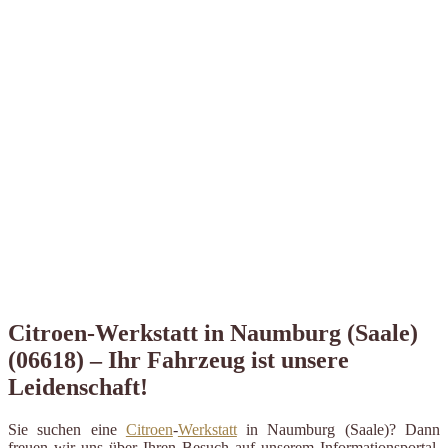
Citroen-Werkstatt in Naumburg (Saale)
(06618) – Ihr Fahrzeug ist unsere
Leidenschaft!
Sie suchen eine
Citroen
-
Werkstatt
in Naumburg (Saale)? Dann
freuen wir uns über Ihren Besuch auf unserem Informationsportal.