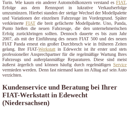
Turin. Wie kaum ein anderer Automobilkonzern verstand es
FIAT
,
Erfolge aus dem Rennsport in lukrative Verkaufserfolge
umzumünzen. Hierbei standen der stetige Wechsel der Modellpalette
und Variationen der einzelnen Fahrzeuge im Vordergrund. Später
verkleinerte
FIAT
die breit gefächerte Modellpalette. Uno, Panda,
Punto hießen die neuen Fahrzeuge, die den unternehmerischen
Erfolg zurückbringen sollten. Dennoch dauerte es bis zum Jahr
2007, als mit der Einführung des neuen FIAT 500 und des neuen
FIAT Panda erneut ein großer Durchbruch wie in früheren Zeiten
gelang. Ihre FIAT-
Werkstatt
in Edewecht ist ihr erster und stets
professioneller Ansprechpartner für die regelmäßige Wartung Ihres
Fahrzeugs und außerplanmäßige Reparaturen. Diese sind meist
äußerst ärgerlich und können häufig durch regelmäßigen
Service
vermieden werden. Denn fast niemand kann im Alltag auf sein Auto
verzichten.
Kundenservice und Beratung bei Ihrer
FIAT-Werkstatt in Edewecht
(Niedersachsen)