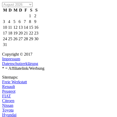
M
D
M
D
F
S
S
1
2
3
4
5
6
7
8
9
10
11
12
13
14
15
16
17
18
19
20
21
22
23
24
25
26
27
28
29
30
31
Copyright © 2017
Impressum
Datenschutzerklärung
* = Affiliatelink/Werbung
Sitemaps:
Freie Werkstatt
Renault
Peugeot
FIAT
Citroen
Nissan
Toyota
Hyundai