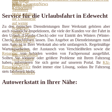
befreit - NonstopNews
Service für die Urlaubsfahrt in Edewecht
Zu den typischen Dienstleistungen Ihrer Werkstatt gehören aber
auch zusätzliche Inspektionen, die viele der Kunden vor der Fahrt in
den Urlaub (Urlaubs-Check) oder vor Eintritt des Winters (Winter-
Check) durchführen lassen. Das Angebot an Dienstleistungen rund
ums Auto ist in Ihrer Werkstatt also sehr umfangreich. Regelmäßige
Wartungsarbeiten, der Austausch von Verschleißteilen sowie die
Reparatur
von Schäden werden von Fachpersonal ausgeführt.
Sollten Sie kleinere oder größere Probleme mit Ihrem Fahrzeug
haben, informieren Sie sich gerne auf unserem Portal. Ihr
Kfz-
Reparatur-Service
findet immer eine Lösung, sodass Ihr Fahrzeug
stets fahrbereit bleibt.
Autowerkstatt in Ihrer Nähe: