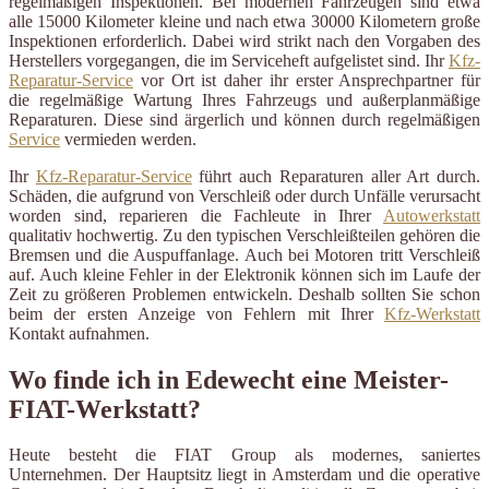
regelmäßigen Inspektionen. Bei modernen Fahrzeugen sind etwa
alle 15000 Kilometer kleine und nach etwa 30000 Kilometern große
Inspektionen erforderlich. Dabei wird strikt nach den Vorgaben des
Herstellers vorgegangen, die im Serviceheft aufgelistet sind. Ihr
Kfz-
Reparatur-Service
vor Ort ist daher ihr erster Ansprechpartner für
die regelmäßige Wartung Ihres Fahrzeugs und außerplanmäßige
Reparaturen. Diese sind ärgerlich und können durch regelmäßigen
Service
vermieden werden.
Ihr
Kfz-Reparatur-Service
führt auch Reparaturen aller Art durch.
Schäden, die aufgrund von Verschleiß oder durch Unfälle verursacht
worden sind, reparieren die Fachleute in Ihrer
Autowerkstatt
qualitativ hochwertig. Zu den typischen Verschleißteilen gehören die
Bremsen und die Auspuffanlage. Auch bei Motoren tritt Verschleiß
auf. Auch kleine Fehler in der Elektronik können sich im Laufe der
Zeit zu größeren Problemen entwickeln. Deshalb sollten Sie schon
beim der ersten Anzeige von Fehlern mit Ihrer
Kfz-Werkstatt
Kontakt aufnahmen.
Wo finde ich in Edewecht eine Meister-
FIAT-Werkstatt?
Heute besteht die FIAT Group als modernes, saniertes
Unternehmen. Der Hauptsitz liegt in Amsterdam und die operative