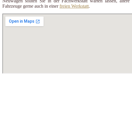
Neuwagen sollten Sie in der Fachwerkstatt warten lassen, ältere
Fahrzeuge gerne auch in einer
freien Werkstatt
.