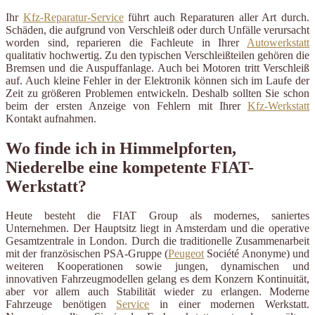
Ihr
Kfz-Reparatur-Service
führt auch Reparaturen aller Art durch.
Schäden, die aufgrund von Verschleiß oder durch Unfälle verursacht
worden sind, reparieren die Fachleute in Ihrer
Autowerkstatt
qualitativ hochwertig. Zu den typischen Verschleißteilen gehören die
Bremsen und die Auspuffanlage. Auch bei Motoren tritt Verschleiß
auf. Auch kleine Fehler in der Elektronik können sich im Laufe der
Zeit zu größeren Problemen entwickeln. Deshalb sollten Sie schon
beim der ersten Anzeige von Fehlern mit Ihrer
Kfz-Werkstatt
Kontakt aufnahmen.
Wo finde ich in Himmelpforten,
Niederelbe eine kompetente FIAT-
Werkstatt?
Heute besteht die FIAT Group als modernes, saniertes
Unternehmen. Der Hauptsitz liegt in Amsterdam und die operative
Gesamtzentrale in London. Durch die traditionelle Zusammenarbeit
mit der französischen PSA-Gruppe (
Peugeot
Société Anonyme) und
weiteren Kooperationen sowie jungen, dynamischen und
innovativen Fahrzeugmodellen gelang es dem Konzern Kontinuität,
aber vor allem auch Stabilität wieder zu erlangen. Moderne
Fahrzeuge benötigen
Service
in einer modernen Werkstatt.