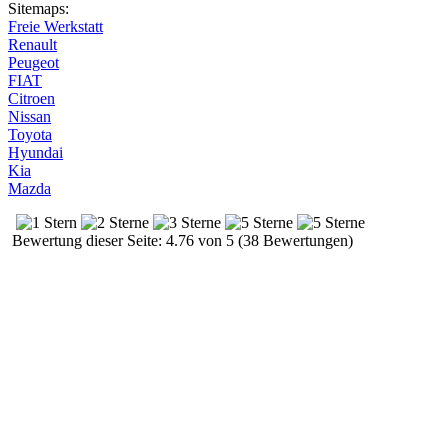
Sitemaps:
Freie Werkstatt
Renault
Peugeot
FIAT
Citroen
Nissan
Toyota
Hyundai
Kia
Mazda
Bewertung dieser Seite: 4.76 von 5 (38 Bewertungen)