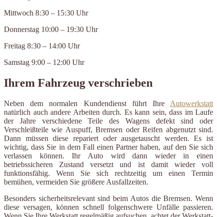
Mittwoch 8:30 – 15:30 Uhr
Donnerstag 10:00 – 19:30 Uhr
Freitag 8:30 – 14:00 Uhr
Samstag 9:00 – 12:00 Uhr
Ihrem Fahrzeug verschrieben
Neben dem normalen Kundendienst führt Ihre
Autowerkstatt
natürlich auch andere Arbeiten durch. Es kann sein, dass im Laufe
der Jahre verschiedene Teile des Wagens defekt sind oder
Verschleißteile wie Auspuff, Bremsen oder Reifen abgenutzt sind.
Dann müssen diese repariert oder ausgetauscht werden. Es ist
wichtig, dass Sie in dem Fall einen Partner haben, auf den Sie sich
verlassen können. Ihr Auto wird dann wieder in einen
betriebssicheren Zustand versetzt und ist damit wieder voll
funktionsfähig. Wenn Sie sich rechtzeitig um einen Termin
bemühen, vermeiden Sie größere Ausfallzeiten.
Besonders sicherheitsrelevant sind beim Autos die Bremsen. Wenn
diese versagen, können schnell folgenschwere Unfälle passieren.
Wenn Sie Ihre Werkstatt regelmäßig aufsuchen, achtet der Werkstatt-