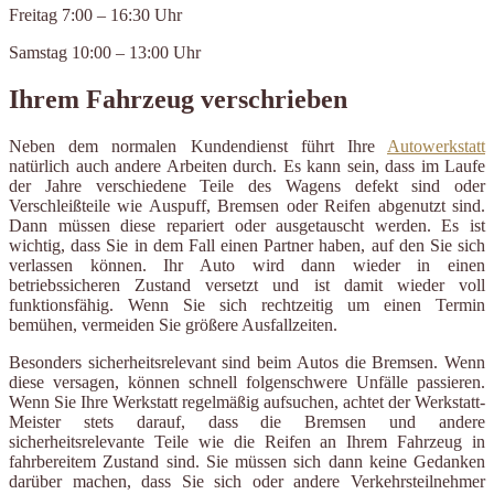
Freitag 7:00 – 16:30 Uhr
Samstag 10:00 – 13:00 Uhr
Ihrem Fahrzeug verschrieben
Neben dem normalen Kundendienst führt Ihre
Autowerkstatt
natürlich auch andere Arbeiten durch. Es kann sein, dass im Laufe
der Jahre verschiedene Teile des Wagens defekt sind oder
Verschleißteile wie Auspuff, Bremsen oder Reifen abgenutzt sind.
Dann müssen diese repariert oder ausgetauscht werden. Es ist
wichtig, dass Sie in dem Fall einen Partner haben, auf den Sie sich
verlassen können. Ihr Auto wird dann wieder in einen
betriebssicheren Zustand versetzt und ist damit wieder voll
funktionsfähig. Wenn Sie sich rechtzeitig um einen Termin
bemühen, vermeiden Sie größere Ausfallzeiten.
Besonders sicherheitsrelevant sind beim Autos die Bremsen. Wenn
diese versagen, können schnell folgenschwere Unfälle passieren.
Wenn Sie Ihre Werkstatt regelmäßig aufsuchen, achtet der Werkstatt-
Meister stets darauf, dass die Bremsen und andere
sicherheitsrelevante Teile wie die Reifen an Ihrem Fahrzeug in
fahrbereitem Zustand sind. Sie müssen sich dann keine Gedanken
darüber machen, dass Sie sich oder andere Verkehrsteilnehmer