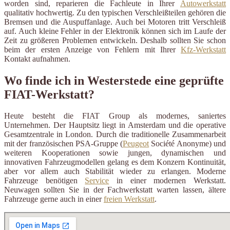
worden sind, reparieren die Fachleute in Ihrer
Autowerkstatt
qualitativ hochwertig. Zu den typischen Verschleißteilen gehören die
Bremsen und die Auspuffanlage. Auch bei Motoren tritt Verschleiß
auf. Auch kleine Fehler in der Elektronik können sich im Laufe der
Zeit zu größeren Problemen entwickeln. Deshalb sollten Sie schon
beim der ersten Anzeige von Fehlern mit Ihrer
Kfz-Werkstatt
Kontakt aufnahmen.
Wo finde ich in Westerstede eine geprüfte
FIAT-Werkstatt?
Heute besteht die FIAT Group als modernes, saniertes
Unternehmen. Der Hauptsitz liegt in Amsterdam und die operative
Gesamtzentrale in London. Durch die traditionelle Zusammenarbeit
mit der französischen PSA-Gruppe (
Peugeot
Société Anonyme) und
weiteren Kooperationen sowie jungen, dynamischen und
innovativen Fahrzeugmodellen gelang es dem Konzern Kontinuität,
aber vor allem auch Stabilität wieder zu erlangen. Moderne
Fahrzeuge benötigen
Service
in einer modernen Werkstatt.
Neuwagen sollten Sie in der Fachwerkstatt warten lassen, ältere
Fahrzeuge gerne auch in einer
freien Werkstatt
.