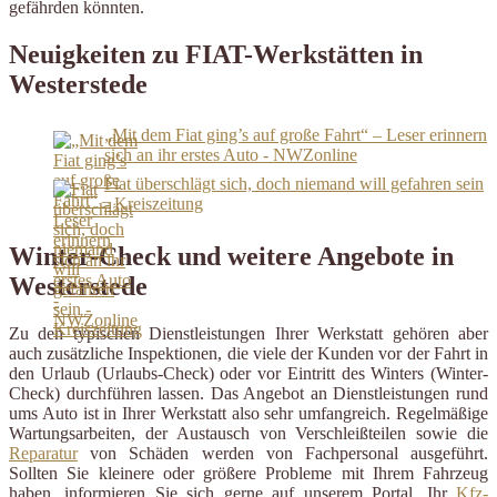
gefährden könnten.
Neuigkeiten zu FIAT-Werkstätten in
Westerstede
„Mit dem Fiat ging’s auf große Fahrt“ – Leser erinnern
sich an ihr erstes Auto - NWZonline
Fiat überschlägt sich, doch niemand will gefahren sein
- Kreiszeitung
Winter-Check und weitere Angebote in
Westerstede
Zu den typischen Dienstleistungen Ihrer Werkstatt gehören aber
auch zusätzliche Inspektionen, die viele der Kunden vor der Fahrt in
den Urlaub (Urlaubs-Check) oder vor Eintritt des Winters (Winter-
Check) durchführen lassen. Das Angebot an Dienstleistungen rund
ums Auto ist in Ihrer Werkstatt also sehr umfangreich. Regelmäßige
Wartungsarbeiten, der Austausch von Verschleißteilen sowie die
Reparatur
von Schäden werden von Fachpersonal ausgeführt.
Sollten Sie kleinere oder größere Probleme mit Ihrem Fahrzeug
haben, informieren Sie sich gerne auf unserem Portal. Ihr
Kfz-