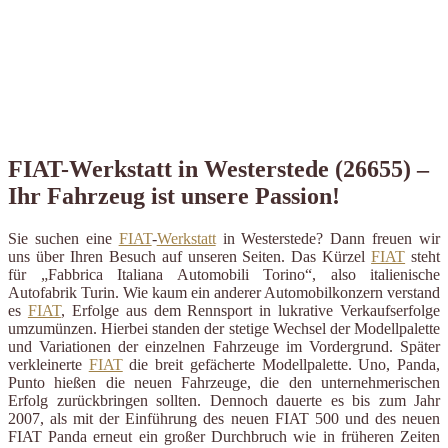
FIAT-Werkstatt in Westerstede (26655) –
Ihr Fahrzeug ist unsere Passion!
Sie suchen eine
FIAT
-
Werkstatt
in Westerstede? Dann freuen wir
uns über Ihren Besuch auf unseren Seiten. Das Kürzel
FIAT
steht
für „Fabbrica Italiana Automobili Torino“, also italienische
Autofabrik Turin. Wie kaum ein anderer Automobilkonzern verstand
es
FIAT
, Erfolge aus dem Rennsport in lukrative Verkaufserfolge
umzumünzen. Hierbei standen der stetige Wechsel der Modellpalette
und Variationen der einzelnen Fahrzeuge im Vordergrund. Später
verkleinerte
FIAT
die breit gefächerte Modellpalette. Uno, Panda,
Punto hießen die neuen Fahrzeuge, die den unternehmerischen
Erfolg zurückbringen sollten. Dennoch dauerte es bis zum Jahr
2007, als mit der Einführung des neuen FIAT 500 und des neuen
FIAT Panda erneut ein großer Durchbruch wie in früheren Zeiten