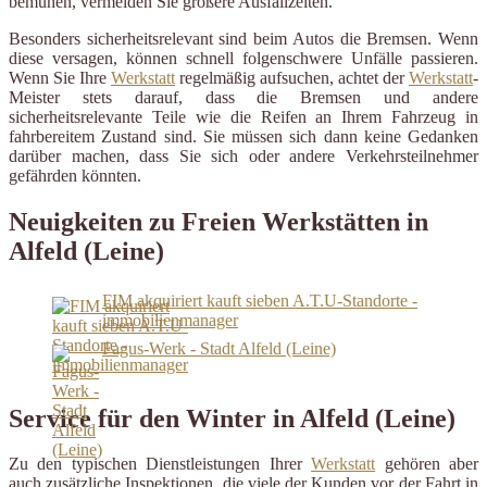
bemühen, vermeiden Sie größere Ausfallzeiten.
Besonders sicherheitsrelevant sind beim Autos die Bremsen. Wenn
diese versagen, können schnell folgenschwere Unfälle passieren.
Wenn Sie Ihre
Werkstatt
regelmäßig aufsuchen, achtet der
Werkstatt
-
Meister stets darauf, dass die Bremsen und andere
sicherheitsrelevante Teile wie die Reifen an Ihrem Fahrzeug in
fahrbereitem Zustand sind. Sie müssen sich dann keine Gedanken
darüber machen, dass Sie sich oder andere Verkehrsteilnehmer
gefährden könnten.
Neuigkeiten zu Freien Werkstätten in
Alfeld (Leine)
FIM akquiriert kauft sieben A.T.U-Standorte -
immobilienmanager
Fagus-Werk - Stadt Alfeld (Leine)
Service für den Winter in Alfeld (Leine)
Zu den typischen Dienstleistungen Ihrer
Werkstatt
gehören aber
auch zusätzliche Inspektionen, die viele der Kunden vor der Fahrt in