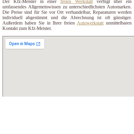
Der Kfz-Meister in einer
freien Werkstatt
verfügt über ein
umfassendes Allgemeinwissen zu unterschiedlichsten Automarken.
Die Preise sind für Sie vor Ort verhandelbar, Reparaturen werden
individuell abgestimmt und die Abrechnung ist oft günstiger.
Außerdem haben Sie in Ihrer freien
Autowerkstatt
unmittelbaren
Kontakt zum Kfz-Meister.