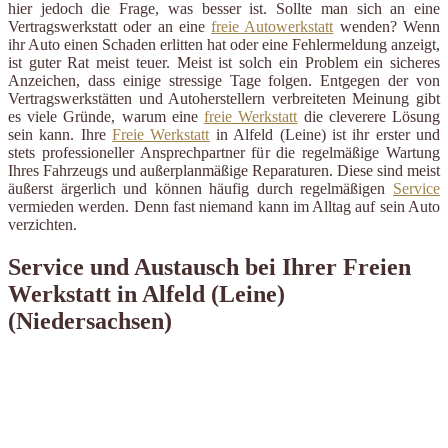
hier jedoch die Frage, was besser ist. Sollte man sich an eine
Vertragswerkstatt oder an eine
freie Autowerkstatt
wenden? Wenn
ihr Auto einen Schaden erlitten hat oder eine Fehlermeldung anzeigt,
ist guter Rat meist teuer. Meist ist solch ein Problem ein sicheres
Anzeichen, dass einige stressige Tage folgen. Entgegen der von
Vertragswerkstätten und Autoherstellern verbreiteten Meinung gibt
es viele Gründe, warum eine
freie Werkstatt
die cleverere Lösung
sein kann. Ihre
Freie Werkstatt
in Alfeld (Leine) ist ihr erster und
stets professioneller Ansprechpartner für die regelmäßige Wartung
Ihres Fahrzeugs und außerplanmäßige Reparaturen. Diese sind meist
äußerst ärgerlich und können häufig durch regelmäßigen
Service
vermieden werden. Denn fast niemand kann im Alltag auf sein Auto
verzichten.
Service und Austausch bei Ihrer Freien
Werkstatt in Alfeld (Leine)
(Niedersachsen)