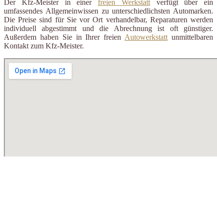
Der Kfz-Meister in einer
freien Werkstatt
verfügt über ein
umfassendes Allgemeinwissen zu unterschiedlichsten Automarken.
Die Preise sind für Sie vor Ort verhandelbar, Reparaturen werden
individuell abgestimmt und die Abrechnung ist oft günstiger.
Außerdem haben Sie in Ihrer freien
Autowerkstatt
unmittelbaren
Kontakt zum Kfz-Meister.