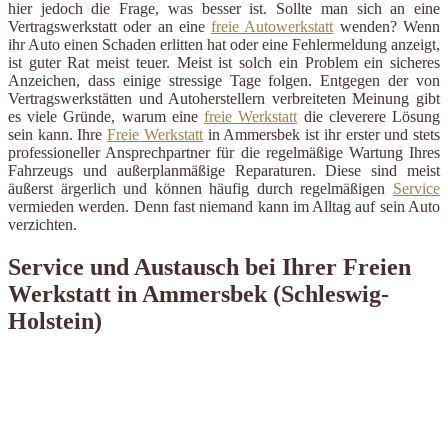
hier jedoch die Frage, was besser ist. Sollte man sich an eine
Vertragswerkstatt oder an eine
freie Autowerkstatt
wenden? Wenn
ihr Auto einen Schaden erlitten hat oder eine Fehlermeldung anzeigt,
ist guter Rat meist teuer. Meist ist solch ein Problem ein sicheres
Anzeichen, dass einige stressige Tage folgen. Entgegen der von
Vertragswerkstätten und Autoherstellern verbreiteten Meinung gibt
es viele Gründe, warum eine
freie Werkstatt
die cleverere Lösung
sein kann. Ihre
Freie Werkstatt
in Ammersbek ist ihr erster und stets
professioneller Ansprechpartner für die regelmäßige Wartung Ihres
Fahrzeugs und außerplanmäßige Reparaturen. Diese sind meist
äußerst ärgerlich und können häufig durch regelmäßigen
Service
vermieden werden. Denn fast niemand kann im Alltag auf sein Auto
verzichten.
Service und Austausch bei Ihrer Freien
Werkstatt in Ammersbek (Schleswig-
Holstein)