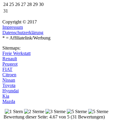
24
25
26
27
28
29
30
31
Copyright © 2017
Impressum
Datenschutzerklärung
* = Affiliatelink/Werbung
Sitemaps:
Freie Werkstatt
Renault
Peugeot
FIAT
Citroen
Nissan
Toyota
Hyundai
Kia
Mazda
Bewertung dieser Seite: 4.67 von 5 (31 Bewertungen)