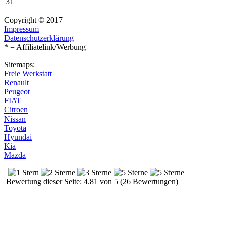
31
Copyright © 2017
Impressum
Datenschutzerklärung
* = Affiliatelink/Werbung
Sitemaps:
Freie Werkstatt
Renault
Peugeot
FIAT
Citroen
Nissan
Toyota
Hyundai
Kia
Mazda
Bewertung dieser Seite: 4.81 von 5 (26 Bewertungen)