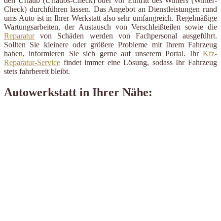
den Urlaub (Urlaubs-Check) oder vor Eintritt des Winters (Winter-
Check) durchführen lassen. Das Angebot an Dienstleistungen rund
ums Auto ist in Ihrer Werkstatt also sehr umfangreich. Regelmäßige
Wartungsarbeiten, der Austausch von Verschleißteilen sowie die
Reparatur
von Schäden werden von Fachpersonal ausgeführt.
Sollten Sie kleinere oder größere Probleme mit Ihrem Fahrzeug
haben, informieren Sie sich gerne auf unserem Portal. Ihr
Kfz-
Reparatur-Service
findet immer eine Lösung, sodass Ihr Fahrzeug
stets fahrbereit bleibt.
Autowerkstatt in Ihrer Nähe: