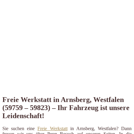
Freie Werkstatt in Arnsberg, Westfalen
(59759 – 59823) – Ihr Fahrzeug ist unsere
Leidenschaft!
Sie suchen eine
Freie Werkstatt
in Arnsberg, Westfalen? Dann
freuen wir uns über Ihren Besuch auf unseren Seiten. In die