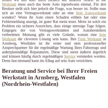
Werkstatt
muss auch das beste Auto irgendwann einmal. Für den
Besitzer stellt sich hier jedoch die Frage, was besser ist. Sollte man
sich an eine Vertragswerkstatt oder an eine
freie Autowerkstatt
wenden? Wenn ihr Auto einen Schaden erlitten hat oder eine
Fehlermeldung anzeigt, ist guter Rat meist teuer. Meist ist solch ein
Problem ein sicheres Anzeichen, dass einige stressige Tage folgen.
Entgegen der von Vertragswerkstätten und Autoherstellern
verbreiteten Meinung gibt es viele Gründe, warum eine
freie
Werkstatt
die cleverere Lösung sein kann. Ihre
Freie Werkstatt
in
Arnsberg, Westfalen ist ihr erster und stets professioneller
Ansprechpartner für die regelmäßige Wartung Ihres Fahrzeugs und
außerplanmäßige Reparaturen. Diese sind meist äußerst ärgerlich
und können häufig durch regelmäßigen
Service
vermieden werden.
Denn fast niemand kann im Alltag auf sein Auto verzichten.
Beratung und Service bei Ihrer Freien
Werkstatt in Arnsberg, Westfalen
(Nordrhein-Westfalen)