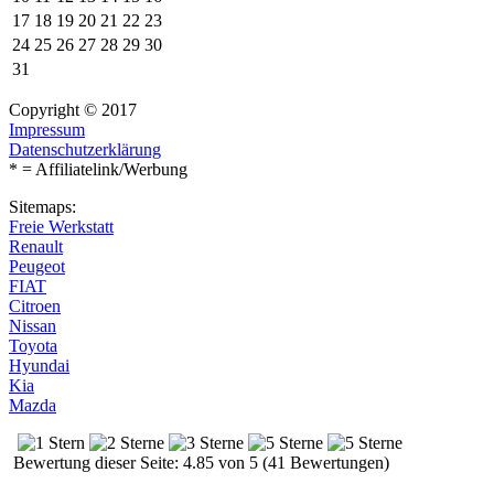
17
18
19
20
21
22
23
24
25
26
27
28
29
30
31
Copyright © 2017
Impressum
Datenschutzerklärung
* = Affiliatelink/Werbung
Sitemaps:
Freie Werkstatt
Renault
Peugeot
FIAT
Citroen
Nissan
Toyota
Hyundai
Kia
Mazda
Bewertung dieser Seite: 4.85 von 5 (41 Bewertungen)