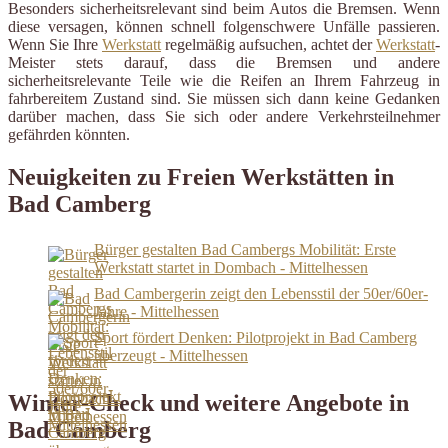
Besonders sicherheitsrelevant sind beim Autos die Bremsen. Wenn
diese versagen, können schnell folgenschwere Unfälle passieren.
Wenn Sie Ihre
Werkstatt
regelmäßig aufsuchen, achtet der
Werkstatt
-
Meister stets darauf, dass die Bremsen und andere
sicherheitsrelevante Teile wie die Reifen an Ihrem Fahrzeug in
fahrbereitem Zustand sind. Sie müssen sich dann keine Gedanken
darüber machen, dass Sie sich oder andere Verkehrsteilnehmer
gefährden könnten.
Neuigkeiten zu Freien Werkstätten in
Bad Camberg
Bürger gestalten Bad Cambergs Mobilität: Erste
Werkstatt startet in Dombach - Mittelhessen
Bad Cambergerin zeigt den Lebensstil der 50er/60er-
Jahre - Mittelhessen
Sport fördert Denken: Pilotprojekt in Bad Camberg
überzeugt - Mittelhessen
Winter-Check und weitere Angebote in
Bad Camberg