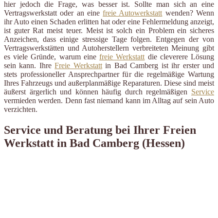
hier jedoch die Frage, was besser ist. Sollte man sich an eine
Vertragswerkstatt oder an eine
freie Autowerkstatt
wenden? Wenn
ihr Auto einen Schaden erlitten hat oder eine Fehlermeldung anzeigt,
ist guter Rat meist teuer. Meist ist solch ein Problem ein sicheres
Anzeichen, dass einige stressige Tage folgen. Entgegen der von
Vertragswerkstätten und Autoherstellern verbreiteten Meinung gibt
es viele Gründe, warum eine
freie Werkstatt
die cleverere Lösung
sein kann. Ihre
Freie Werkstatt
in Bad Camberg ist ihr erster und
stets professioneller Ansprechpartner für die regelmäßige Wartung
Ihres Fahrzeugs und außerplanmäßige Reparaturen. Diese sind meist
äußerst ärgerlich und können häufig durch regelmäßigen
Service
vermieden werden. Denn fast niemand kann im Alltag auf sein Auto
verzichten.
Service und Beratung bei Ihrer Freien
Werkstatt in Bad Camberg (Hessen)