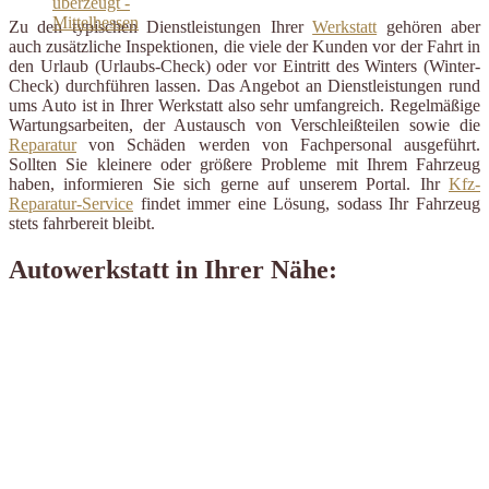
Zu den typischen Dienstleistungen Ihrer
Werkstatt
gehören aber
auch zusätzliche Inspektionen, die viele der Kunden vor der Fahrt in
den Urlaub (Urlaubs-Check) oder vor Eintritt des Winters (Winter-
Check) durchführen lassen. Das Angebot an Dienstleistungen rund
ums Auto ist in Ihrer Werkstatt also sehr umfangreich. Regelmäßige
Wartungsarbeiten, der Austausch von Verschleißteilen sowie die
Reparatur
von Schäden werden von Fachpersonal ausgeführt.
Sollten Sie kleinere oder größere Probleme mit Ihrem Fahrzeug
haben, informieren Sie sich gerne auf unserem Portal. Ihr
Kfz-
Reparatur-Service
findet immer eine Lösung, sodass Ihr Fahrzeug
stets fahrbereit bleibt.
Autowerkstatt in Ihrer Nähe: