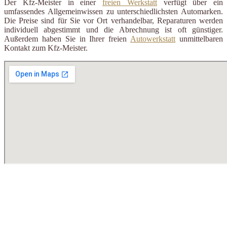
Der Kfz-Meister in einer
freien Werkstatt
verfügt über ein
umfassendes Allgemeinwissen zu unterschiedlichsten Automarken.
Die Preise sind für Sie vor Ort verhandelbar, Reparaturen werden
individuell abgestimmt und die Abrechnung ist oft günstiger.
Außerdem haben Sie in Ihrer freien
Autowerkstatt
unmittelbaren
Kontakt zum Kfz-Meister.