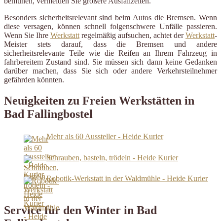
bemühen, vermeiden Sie größere Ausfallzeiten.
Besonders sicherheitsrelevant sind beim Autos die Bremsen. Wenn
diese versagen, können schnell folgenschwere Unfälle passieren.
Wenn Sie Ihre
Werkstatt
regelmäßig aufsuchen, achtet der
Werkstatt
-
Meister stets darauf, dass die Bremsen und andere
sicherheitsrelevante Teile wie die Reifen an Ihrem Fahrzeug in
fahrbereitem Zustand sind. Sie müssen sich dann keine Gedanken
darüber machen, dass Sie sich oder andere Verkehrsteilnehmer
gefährden könnten.
Neuigkeiten zu Freien Werkstätten in
Bad Fallingbostel
Mehr als 60 Aussteller - Heide Kurier
Schrauben, basteln, trödeln - Heide Kurier
Robotik-Werkstatt in der Waldmühle - Heide Kurier
Service für den Winter in Bad