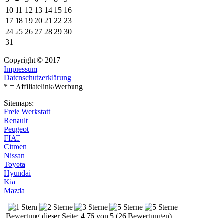
10
11
12
13
14
15
16
17
18
19
20
21
22
23
24
25
26
27
28
29
30
31
Copyright © 2017
Impressum
Datenschutzerklärung
* = Affiliatelink/Werbung
Sitemaps:
Freie Werkstatt
Renault
Peugeot
FIAT
Citroen
Nissan
Toyota
Hyundai
Kia
Mazda
Bewertung dieser Seite: 4.76 von 5 (26 Bewertungen)