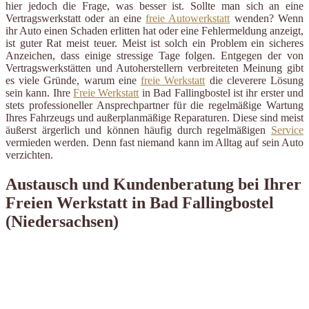
hier jedoch die Frage, was besser ist. Sollte man sich an eine
Vertragswerkstatt oder an eine
freie Autowerkstatt
wenden? Wenn
ihr Auto einen Schaden erlitten hat oder eine Fehlermeldung anzeigt,
ist guter Rat meist teuer. Meist ist solch ein Problem ein sicheres
Anzeichen, dass einige stressige Tage folgen. Entgegen der von
Vertragswerkstätten und Autoherstellern verbreiteten Meinung gibt
es viele Gründe, warum eine
freie Werkstatt
die cleverere Lösung
sein kann. Ihre
Freie Werkstatt
in Bad Fallingbostel ist ihr erster und
stets professioneller Ansprechpartner für die regelmäßige Wartung
Ihres Fahrzeugs und außerplanmäßige Reparaturen. Diese sind meist
äußerst ärgerlich und können häufig durch regelmäßigen
Service
vermieden werden. Denn fast niemand kann im Alltag auf sein Auto
verzichten.
Austausch und Kundenberatung bei Ihrer
Freien Werkstatt in Bad Fallingbostel
(Niedersachsen)