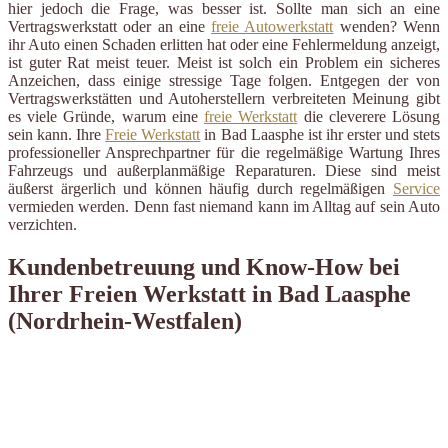
hier jedoch die Frage, was besser ist. Sollte man sich an eine
Vertragswerkstatt oder an eine
freie Autowerkstatt
wenden? Wenn
ihr Auto einen Schaden erlitten hat oder eine Fehlermeldung anzeigt,
ist guter Rat meist teuer. Meist ist solch ein Problem ein sicheres
Anzeichen, dass einige stressige Tage folgen. Entgegen der von
Vertragswerkstätten und Autoherstellern verbreiteten Meinung gibt
es viele Gründe, warum eine
freie Werkstatt
die cleverere Lösung
sein kann. Ihre
Freie Werkstatt
in Bad Laasphe ist ihr erster und stets
professioneller Ansprechpartner für die regelmäßige Wartung Ihres
Fahrzeugs und außerplanmäßige Reparaturen. Diese sind meist
äußerst ärgerlich und können häufig durch regelmäßigen
Service
vermieden werden. Denn fast niemand kann im Alltag auf sein Auto
verzichten.
Kundenbetreuung und Know-How bei
Ihrer Freien Werkstatt in Bad Laasphe
(Nordrhein-Westfalen)