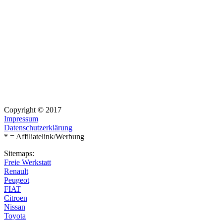
Copyright © 2017
Impressum
Datenschutzerklärung
* = Affiliatelink/Werbung
Sitemaps:
Freie Werkstatt
Renault
Peugeot
FIAT
Citroen
Nissan
Toyota