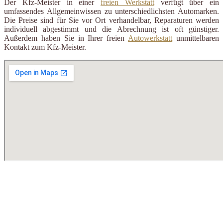
Der Kfz-Meister in einer
freien Werkstatt
verfügt über ein
umfassendes Allgemeinwissen zu unterschiedlichsten Automarken.
Die Preise sind für Sie vor Ort verhandelbar, Reparaturen werden
individuell abgestimmt und die Abrechnung ist oft günstiger.
Außerdem haben Sie in Ihrer freien
Autowerkstatt
unmittelbaren
Kontakt zum Kfz-Meister.