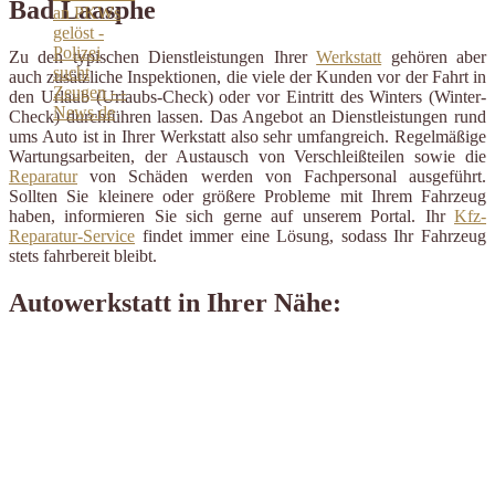
Bad Laasphe
Zu den typischen Dienstleistungen Ihrer
Werkstatt
gehören aber
auch zusätzliche Inspektionen, die viele der Kunden vor der Fahrt in
den Urlaub (Urlaubs-Check) oder vor Eintritt des Winters (Winter-
Check) durchführen lassen. Das Angebot an Dienstleistungen rund
ums Auto ist in Ihrer Werkstatt also sehr umfangreich. Regelmäßige
Wartungsarbeiten, der Austausch von Verschleißteilen sowie die
Reparatur
von Schäden werden von Fachpersonal ausgeführt.
Sollten Sie kleinere oder größere Probleme mit Ihrem Fahrzeug
haben, informieren Sie sich gerne auf unserem Portal. Ihr
Kfz-
Reparatur-Service
findet immer eine Lösung, sodass Ihr Fahrzeug
stets fahrbereit bleibt.
Autowerkstatt in Ihrer Nähe: