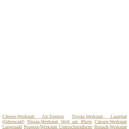
Citroen-Werkstatt Alt-Treptow
Toyota-Werkstatt Lautertal
(Odenwald)
Nissan-Werkstatt Weil am Rhein
Citroen-Werkstatt
Langquaid
Peugeot-Werkstatt Unterschneidheim
Renault-Werkstatt