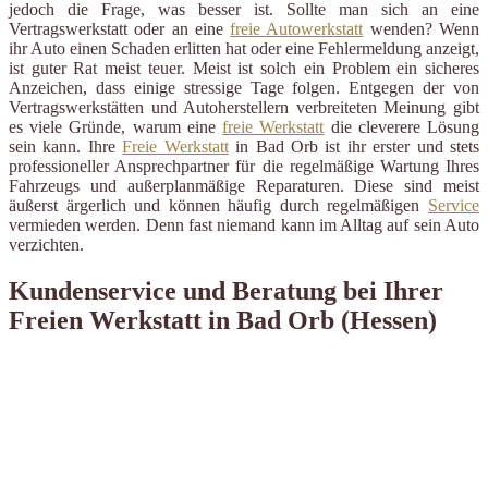
jedoch die Frage, was besser ist. Sollte man sich an eine
Vertragswerkstatt oder an eine
freie Autowerkstatt
wenden? Wenn
ihr Auto einen Schaden erlitten hat oder eine Fehlermeldung anzeigt,
ist guter Rat meist teuer. Meist ist solch ein Problem ein sicheres
Anzeichen, dass einige stressige Tage folgen. Entgegen der von
Vertragswerkstätten und Autoherstellern verbreiteten Meinung gibt
es viele Gründe, warum eine
freie Werkstatt
die cleverere Lösung
sein kann. Ihre
Freie Werkstatt
in Bad Orb ist ihr erster und stets
professioneller Ansprechpartner für die regelmäßige Wartung Ihres
Fahrzeugs und außerplanmäßige Reparaturen. Diese sind meist
äußerst ärgerlich und können häufig durch regelmäßigen
Service
vermieden werden. Denn fast niemand kann im Alltag auf sein Auto
verzichten.
Kundenservice und Beratung bei Ihrer
Freien Werkstatt in Bad Orb (Hessen)