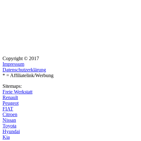
Copyright © 2017
Impressum
Datenschutzerklärung
* = Affiliatelink/Werbung
Sitemaps:
Freie Werkstatt
Renault
Peugeot
FIAT
Citroen
Nissan
Toyota
Hyundai
Kia