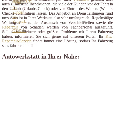
auch zusätzliche Inspektionen, die viele der Kunden vor der Fahrt in
den Urlaub (Urlaubs-Check) oder vor Eintritt des Winters (Winter-
Check) durchführen lassen. Das Angebot an Dienstleistungen rund
ums Auto ist in Ihrer Werkstatt also sehr umfangreich. Regelmäßige
Wartungsarbeiten, der Austausch von Verschleißteilen sowie die
Reparatur
von Schäden werden von Fachpersonal ausgeführt.
Sollten Sie kleinere oder größere Probleme mit Ihrem Fahrzeug
haben, informieren Sie sich gerne auf unserem Portal. Ihr
Kfz-
Reparatur-Service
findet immer eine Lösung, sodass Ihr Fahrzeug
stets fahrbereit bleibt.
Autowerkstatt in Ihrer Nähe: