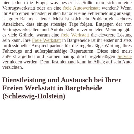
hier jedoch die Frage, was besser ist. Sollte man sich an eine
Vertragswerkstatt oder an eine
freie Autowerkstatt
wenden? Wenn
ihr Auto einen Schaden erlitten hat oder eine Fehlermeldung anzeigt,
ist guter Rat meist teuer. Meist ist solch ein Problem ein sicheres
Anzeichen, dass einige stressige Tage folgen. Entgegen der von
Vertragswerkstätten und Autoherstellern verbreiteten Meinung gibt
es viele Gründe, warum eine
freie Werkstatt
die cleverere Lösung
sein kann. Ihre
Freie Werkstatt
in Bargteheide ist ihr erster und stets
professioneller Ansprechpartner für die regelmäßige Wartung Ihres
Fahrzeugs und außerplanmäßige Reparaturen. Diese sind meist
äußerst ärgerlich und können häufig durch regelmäßigen
Service
vermieden werden. Denn fast niemand kann im Alltag auf sein Auto
verzichten.
Dienstleistung und Austausch bei Ihrer
Freien Werkstatt in Bargteheide
(Schleswig-Holstein)