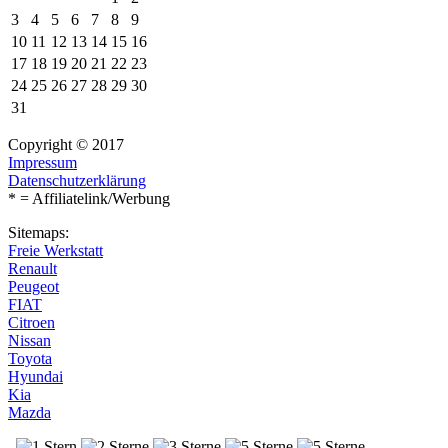
3
4
5
6
7
8
9
10
11
12
13
14
15
16
17
18
19
20
21
22
23
24
25
26
27
28
29
30
31
Copyright © 2017
Impressum
Datenschutzerklärung
* = Affiliatelink/Werbung
Sitemaps:
Freie Werkstatt
Renault
Peugeot
FIAT
Citroen
Nissan
Toyota
Hyundai
Kia
Mazda