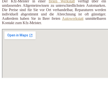
Der Kfz-Meister in einer
freien Werkstatt
verfügt über ein
umfassendes Allgemeinwissen zu unterschiedlichsten Automarken.
Die Preise sind für Sie vor Ort verhandelbar, Reparaturen werden
individuell abgestimmt und die Abrechnung ist oft günstiger.
Außerdem haben Sie in Ihrer freien
Autowerkstatt
unmittelbaren
Kontakt zum Kfz-Meister.