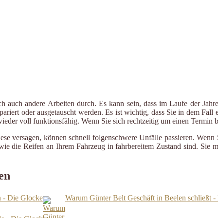
ch auch andere Arbeiten durch. Es kann sein, dass im Laufe der Jahre
riert oder ausgetauscht werden. Es ist wichtig, dass Sie in dem Fall e
 wieder voll funktionsfähig. Wenn Sie sich rechtzeitig um einen Termin
iese versagen, können schnell folgenschwere Unfälle passieren. Wenn 
le wie die Reifen an Ihrem Fahrzeug in fahrbereitem Zustand sind. Sie
en
n - Die Glocke
Warum Günter Belt Geschäft in Beelen schließt -