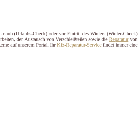
Urlaub (Urlaubs-Check) oder vor Eintritt des Winters (Winter-Check)
rbeiten, der Austausch von Verschleißteilen sowie die
Reparatur
von
erne auf unserem Portal. Ihr
Kfz-Reparatur-Service
findet immer eine