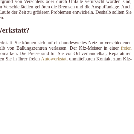
ufgrund von Verschleiß oder durch Unfälle verursacht worden sind,
en Verschleißteilen gehören die Bremsen und die Auspuffanlage. Auch
m Laufe der Zeit zu größeren Problemen entwickeln. Deshalb sollten Sie
n.
Werkstatt?
rkstatt. Sie können sich auf ein bundesweites Netz an verschiedenen
alb von Ballungszentren verlassen. Der Kfz-Meister in einer
freien
omarken. Die Preise sind für Sie vor Ort verhandelbar, Reparaturen
n Sie in Ihrer freien
Autowerkstatt
unmittelbaren Kontakt zum Kfz-