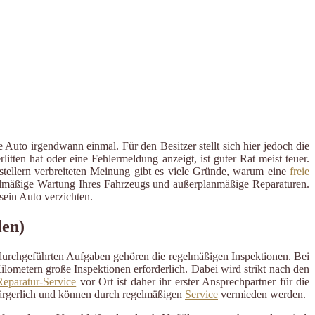
Auto irgendwann einmal. Für den Besitzer stellt sich hier jedoch die
ten hat oder eine Fehlermeldung anzeigt, ist guter Rat meist teuer.
rstellern verbreiteten Meinung gibt es viele Gründe, warum eine
freie
regelmäßige Wartung Ihres Fahrzeugs und außerplanmäßige Reparaturen.
ein Auto verzichten.
len)
 durchgeführten Aufgaben gehören die regelmäßigen Inspektionen. Bei
ometern große Inspektionen erforderlich. Dabei wird strikt nach den
eparatur-Service
vor Ort ist daher ihr erster Ansprechpartner für die
ärgerlich und können durch regelmäßigen
Service
vermieden werden.