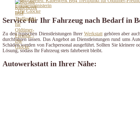
Beelen: Kabelwerk B64 Treffpunkt für Oldtimer-Freund
Service für Ihr Fahrzeug nach Bedarf in B
Zu den typischen Dienstleistungen Ihrer
Werkstatt
gehören aber auch 
durchführen lassen. Das Angebot an Dienstleistungen rund ums Auto 
Schäden werden von Fachpersonal ausgeführt. Sollten Sie kleinere od
Lösung, sodass Ihr Fahrzeug stets fahrbereit bleibt.
Autowerkstatt in Ihrer Nähe: