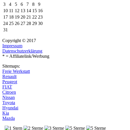
3
4
5
6
7
8
9
10
11
12
13
14
15
16
17
18
19
20
21
22
23
24
25
26
27
28
29
30
31
Copyright © 2017
Impressum
Datenschutzerklärung
* = Affiliatelink/Werbung
Sitemaps:
Freie Werkstatt
Renault
Peugeot
FIAT
Citroen
Nissan
Toyota
Hyundai
Kia
Mazda