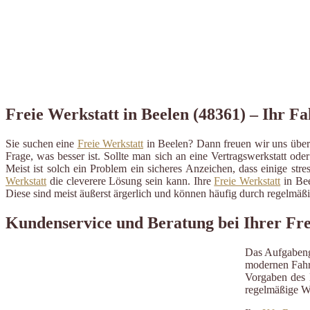
Freie Werkstatt in Beelen (48361) – Ihr F
Sie suchen eine
Freie Werkstatt
in Beelen? Dann freuen wir uns über 
Frage, was besser ist. Sollte man sich an eine Vertragswerkstatt ode
Meist ist solch ein Problem ein sicheres Anzeichen, dass einige st
Werkstatt
die cleverere Lösung sein kann. Ihre
Freie Werkstatt
in Bee
Diese sind meist äußerst ärgerlich und können häufig durch regelmä
Kundenservice und Beratung bei Ihrer Fre
Das Aufgabeng
modernen Fahrz
Vorgaben des H
regelmäßige W