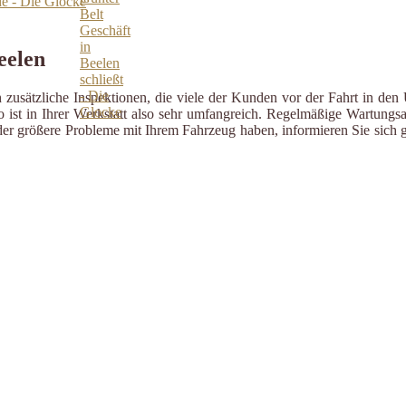
e - Die Glocke
eelen
zusätzliche Inspektionen, die viele der Kunden vor der Fahrt in den 
ist in Ihrer Werkstatt also sehr umfangreich. Regelmäßige Wartungsa
er größere Probleme mit Ihrem Fahrzeug haben, informieren Sie sich g