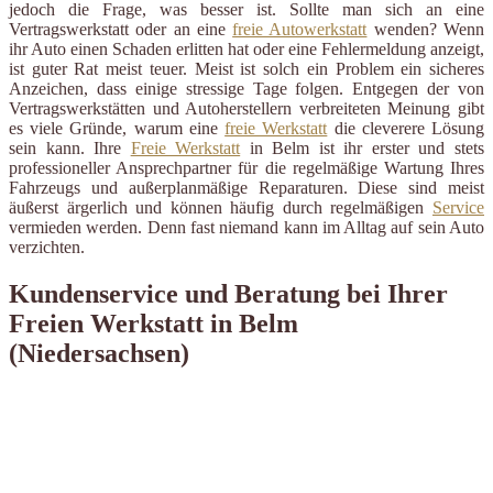
jedoch die Frage, was besser ist. Sollte man sich an eine
Vertragswerkstatt oder an eine
freie Autowerkstatt
wenden? Wenn
ihr Auto einen Schaden erlitten hat oder eine Fehlermeldung anzeigt,
ist guter Rat meist teuer. Meist ist solch ein Problem ein sicheres
Anzeichen, dass einige stressige Tage folgen. Entgegen der von
Vertragswerkstätten und Autoherstellern verbreiteten Meinung gibt
es viele Gründe, warum eine
freie Werkstatt
die cleverere Lösung
sein kann. Ihre
Freie Werkstatt
in Belm ist ihr erster und stets
professioneller Ansprechpartner für die regelmäßige Wartung Ihres
Fahrzeugs und außerplanmäßige Reparaturen. Diese sind meist
äußerst ärgerlich und können häufig durch regelmäßigen
Service
vermieden werden. Denn fast niemand kann im Alltag auf sein Auto
verzichten.
Kundenservice und Beratung bei Ihrer
Freien Werkstatt in Belm
(Niedersachsen)