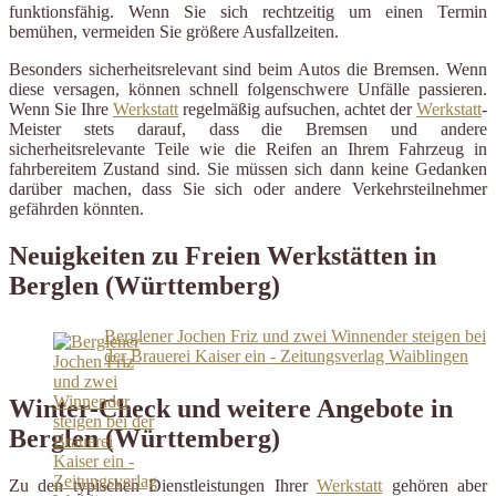
funktionsfähig. Wenn Sie sich rechtzeitig um einen Termin
bemühen, vermeiden Sie größere Ausfallzeiten.
Besonders sicherheitsrelevant sind beim Autos die Bremsen. Wenn
diese versagen, können schnell folgenschwere Unfälle passieren.
Wenn Sie Ihre
Werkstatt
regelmäßig aufsuchen, achtet der
Werkstatt
-
Meister stets darauf, dass die Bremsen und andere
sicherheitsrelevante Teile wie die Reifen an Ihrem Fahrzeug in
fahrbereitem Zustand sind. Sie müssen sich dann keine Gedanken
darüber machen, dass Sie sich oder andere Verkehrsteilnehmer
gefährden könnten.
Neuigkeiten zu Freien Werkstätten in
Berglen (Württemberg)
Berglener Jochen Friz und zwei Winnender steigen bei
der Brauerei Kaiser ein - Zeitungsverlag Waiblingen
Winter-Check und weitere Angebote in
Berglen (Württemberg)
Zu den typischen Dienstleistungen Ihrer
Werkstatt
gehören aber