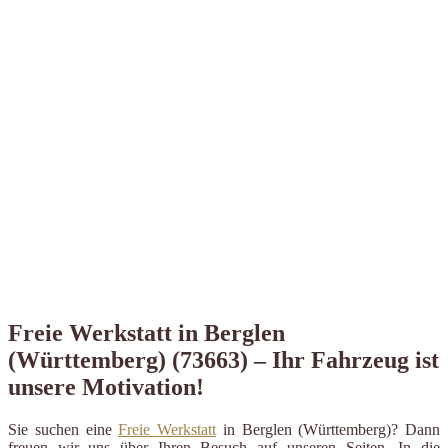
Freie Werkstatt in Berglen
(Württemberg) (73663) – Ihr Fahrzeug ist
unsere Motivation!
Sie suchen eine
Freie Werkstatt
in Berglen (Württemberg)? Dann
freuen wir uns über Ihren Besuch auf unseren Seiten. In die