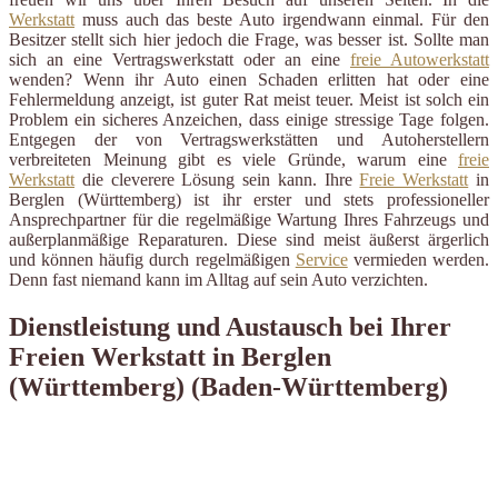
Werkstatt
muss auch das beste Auto irgendwann einmal. Für den
Besitzer stellt sich hier jedoch die Frage, was besser ist. Sollte man
sich an eine Vertragswerkstatt oder an eine
freie Autowerkstatt
wenden? Wenn ihr Auto einen Schaden erlitten hat oder eine
Fehlermeldung anzeigt, ist guter Rat meist teuer. Meist ist solch ein
Problem ein sicheres Anzeichen, dass einige stressige Tage folgen.
Entgegen der von Vertragswerkstätten und Autoherstellern
verbreiteten Meinung gibt es viele Gründe, warum eine
freie
Werkstatt
die cleverere Lösung sein kann. Ihre
Freie Werkstatt
in
Berglen (Württemberg) ist ihr erster und stets professioneller
Ansprechpartner für die regelmäßige Wartung Ihres Fahrzeugs und
außerplanmäßige Reparaturen. Diese sind meist äußerst ärgerlich
und können häufig durch regelmäßigen
Service
vermieden werden.
Denn fast niemand kann im Alltag auf sein Auto verzichten.
Dienstleistung und Austausch bei Ihrer
Freien Werkstatt in Berglen
(Württemberg) (Baden-Württemberg)