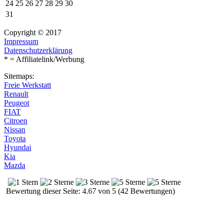
24
25
26
27
28
29
30
31
Copyright © 2017
Impressum
Datenschutzerklärung
* = Affiliatelink/Werbung
Sitemaps:
Freie Werkstatt
Renault
Peugeot
FIAT
Citroen
Nissan
Toyota
Hyundai
Kia
Mazda
Bewertung dieser Seite: 4.67 von 5 (42 Bewertungen)