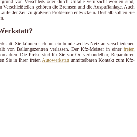
ufgrund von Verschleiß oder durch Unfälle verursacht worden sind,
en Verschleißteilen gehören die Bremsen und die Auspuffanlage. Auch
m Laufe der Zeit zu größeren Problemen entwickeln. Deshalb sollten Sie
n.
 Werkstatt?
rkstatt. Sie können sich auf ein bundesweites Netz an verschiedenen
alb von Ballungszentren verlassen. Der Kfz-Meister in einer
freien
omarken. Die Preise sind für Sie vor Ort verhandelbar, Reparaturen
n Sie in Ihrer freien
Autowerkstatt
unmittelbaren Kontakt zum Kfz-