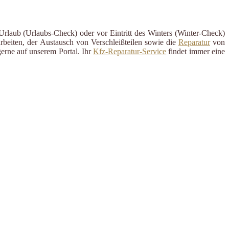
Urlaub (Urlaubs-Check) oder vor Eintritt des Winters (Winter-Check)
rbeiten, der Austausch von Verschleißteilen sowie die
Reparatur
von
erne auf unserem Portal. Ihr
Kfz-Reparatur-Service
findet immer eine