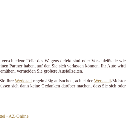
 verschiedene Teile des Wagens defekt sind oder Verschleißteile wie
inen Partner haben, auf den Sie sich verlassen können. Ihr Auto wird
 bemühen, vermeiden Sie größere Ausfallzeiten.
Sie Ihre
Werkstatt
regelmäßig aufsuchen, achtet der
Werkstatt
-Meister
 müssen sich dann keine Gedanken darüber machen, dass Sie sich oder
ttel - AZ-Online