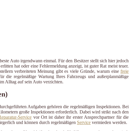
este Auto irgendwann einmal. Für den Besitzer stellt sich hier jedoch
tten hat oder eine Fehlermeldung anzeigt, ist guter Rat meist teuer.
rstellern verbreiteten Meinung gibt es viele Gründe, warum eine
freie
er für die regelmäßige Wartung Ihres Fahrzeugs und außerplanmäßige
 Alltag auf sein Auto verzichten.
en)
 durchgeführten Aufgaben gehören die regelmäßigen Inspektionen. Bei
ometern große Inspektionen erforderlich. Dabei wird strikt nach den
eparatur-Service
vor Ort ist daher ihr erster Ansprechpartner für die
ärgerlich und können durch regelmäßigen
Service
vermieden werden.