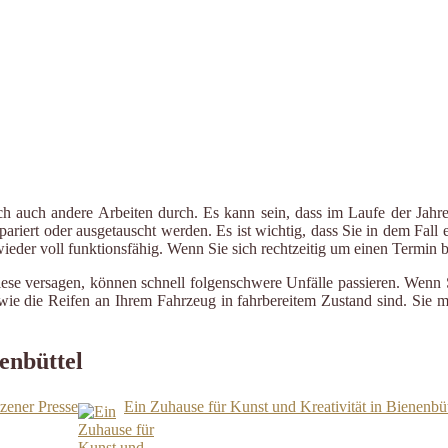
ch auch andere Arbeiten durch. Es kann sein, dass im Laufe der Jahre
riert oder ausgetauscht werden. Es ist wichtig, dass Sie in dem Fall e
 wieder voll funktionsfähig. Wenn Sie sich rechtzeitig um einen Termin
iese versagen, können schnell folgenschwere Unfälle passieren. Wenn 
le wie die Reifen an Ihrem Fahrzeug in fahrbereitem Zustand sind. Sie
enbüttel
zener Presse
Ein Zuhause für Kunst und Kreativität in Bienenbü