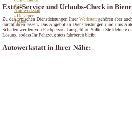
Extra-Service und Urlaubs-Check in Biene
Zu den typischen Dienstleistungen Ihrer
Werkstatt
gehören aber auch 
durchführen lassen. Das Angebot an Dienstleistungen rund ums Auto 
Schäden werden von Fachpersonal ausgeführt. Sollten Sie kleinere od
Lösung, sodass Ihr Fahrzeug stets fahrbereit bleibt.
Autowerkstatt in Ihrer Nähe: