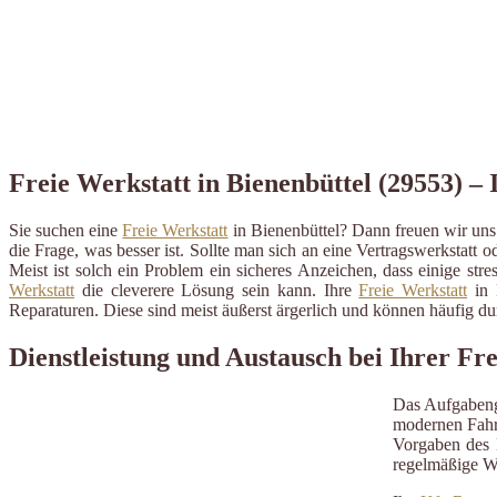
Freie Werkstatt in Bienenbüttel (29553) – 
Sie suchen eine
Freie Werkstatt
in Bienenbüttel? Dann freuen wir uns 
die Frage, was besser ist. Sollte man sich an eine Vertragswerkstatt o
Meist ist solch ein Problem ein sicheres Anzeichen, dass einige st
Werkstatt
die cleverere Lösung sein kann. Ihre
Freie Werkstatt
in 
Reparaturen. Diese sind meist äußerst ärgerlich und können häufig 
Dienstleistung und Austausch bei Ihrer Fr
Das Aufgabeng
modernen Fahrz
Vorgaben des H
regelmäßige W