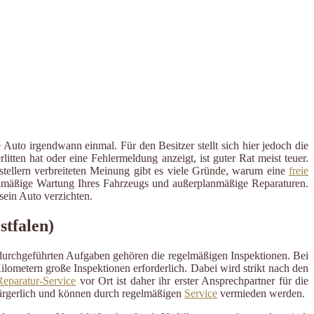
Auto irgendwann einmal. Für den Besitzer stellt sich hier jedoch die
ten hat oder eine Fehlermeldung anzeigt, ist guter Rat meist teuer.
rstellern verbreiteten Meinung gibt es viele Gründe, warum eine
freie
regelmäßige Wartung Ihres Fahrzeugs und außerplanmäßige Reparaturen.
ein Auto verzichten.
tfalen)
 durchgeführten Aufgaben gehören die regelmäßigen Inspektionen. Bei
ometern große Inspektionen erforderlich. Dabei wird strikt nach den
eparatur-Service
vor Ort ist daher ihr erster Ansprechpartner für die
ärgerlich und können durch regelmäßigen
Service
vermieden werden.