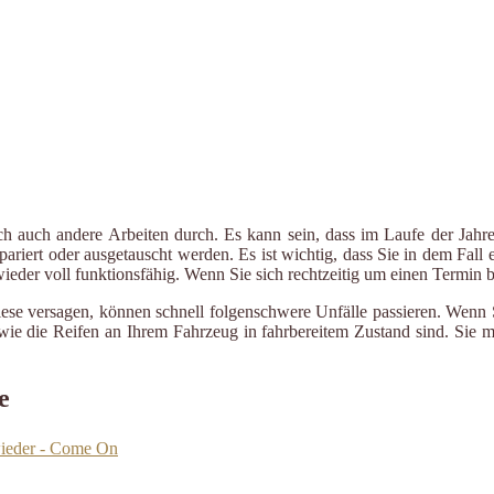
ch auch andere Arbeiten durch. Es kann sein, dass im Laufe der Jahre
riert oder ausgetauscht werden. Es ist wichtig, dass Sie in dem Fall e
 wieder voll funktionsfähig. Wenn Sie sich rechtzeitig um einen Termin
iese versagen, können schnell folgenschwere Unfälle passieren. Wenn 
le wie die Reifen an Ihrem Fahrzeug in fahrbereitem Zustand sind. Sie
e
wieder - Come On