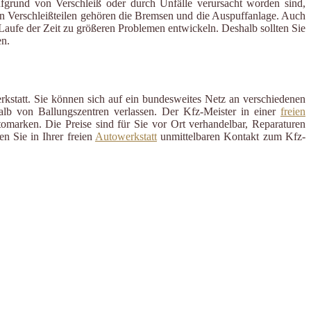
ufgrund von Verschleiß oder durch Unfälle verursacht worden sind,
en Verschleißteilen gehören die Bremsen und die Auspuffanlage. Auch
m Laufe der Zeit zu größeren Problemen entwickeln. Deshalb sollten Sie
n.
rkstatt. Sie können sich auf ein bundesweites Netz an verschiedenen
alb von Ballungszentren verlassen. Der Kfz-Meister in einer
freien
omarken. Die Preise sind für Sie vor Ort verhandelbar, Reparaturen
n Sie in Ihrer freien
Autowerkstatt
unmittelbaren Kontakt zum Kfz-