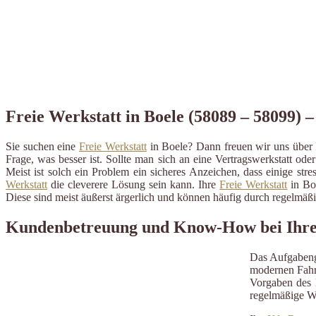
Freie Werkstatt in Boele (58089 – 58099) –
Sie suchen eine
Freie Werkstatt
in Boele? Dann freuen wir uns über 
Frage, was besser ist. Sollte man sich an eine Vertragswerkstatt ode
Meist ist solch ein Problem ein sicheres Anzeichen, dass einige st
Werkstatt
die cleverere Lösung sein kann. Ihre
Freie Werkstatt
in Boe
Diese sind meist äußerst ärgerlich und können häufig durch regelmä
Kundenbetreuung und Know-How bei Ihrer 
Das Aufgabeng
modernen Fahrz
Vorgaben des H
regelmäßige W