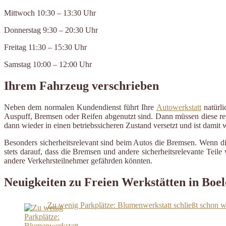
Mittwoch 10:30 – 13:30 Uhr
Donnerstag 9:30 – 20:30 Uhr
Freitag 11:30 – 15:30 Uhr
Samstag 10:00 – 12:00 Uhr
Ihrem Fahrzeug verschrieben
Neben dem normalen Kundendienst führt Ihre
Autowerkstatt
natürli
Auspuff, Bremsen oder Reifen abgenutzt sind. Dann müssen diese repa
dann wieder in einen betriebssicheren Zustand versetzt und ist damit
Besonders sicherheitsrelevant sind beim Autos die Bremsen. Wenn d
stets darauf, dass die Bremsen und andere sicherheitsrelevante Tei
andere Verkehrsteilnehmer gefährden könnten.
Neuigkeiten zu Freien Werkstätten in Boel
Zu wenig Parkplätze: Blumenwerkstatt schließt schon 