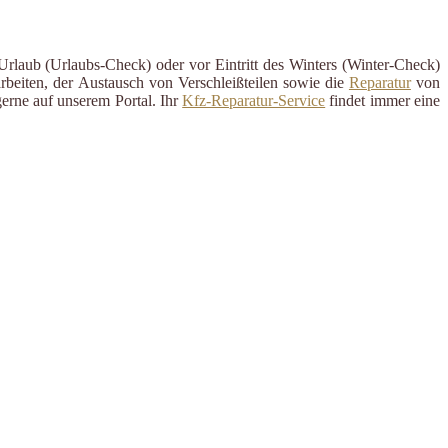
Urlaub (Urlaubs-Check) oder vor Eintritt des Winters (Winter-Check)
rbeiten, der Austausch von Verschleißteilen sowie die
Reparatur
von
erne auf unserem Portal. Ihr
Kfz-Reparatur-Service
findet immer eine