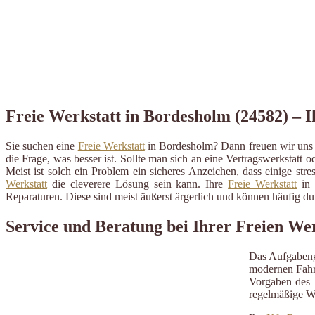
Freie Werkstatt in Bordesholm (24582) – I
Sie suchen eine
Freie Werkstatt
in Bordesholm? Dann freuen wir uns ü
die Frage, was besser ist. Sollte man sich an eine Vertragswerkstatt o
Meist ist solch ein Problem ein sicheres Anzeichen, dass einige st
Werkstatt
die cleverere Lösung sein kann. Ihre
Freie Werkstatt
in 
Reparaturen. Diese sind meist äußerst ärgerlich und können häufig 
Service und Beratung bei Ihrer Freien Wer
Das Aufgabeng
modernen Fahrz
Vorgaben des H
regelmäßige W