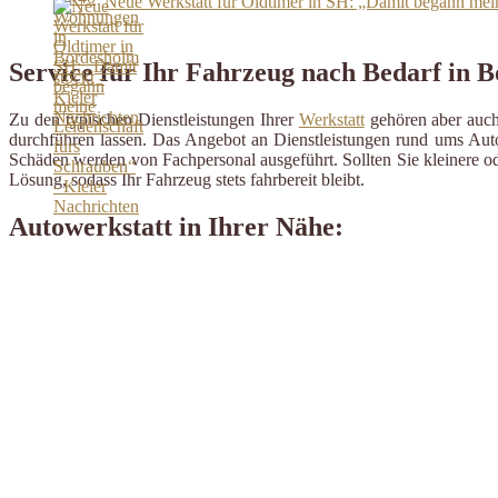
Neue Werkstatt für Oldtimer in SH: „Damit begann mein
Service für Ihr Fahrzeug nach Bedarf in 
Zu den typischen Dienstleistungen Ihrer
Werkstatt
gehören aber auch 
durchführen lassen. Das Angebot an Dienstleistungen rund ums Auto 
Schäden werden von Fachpersonal ausgeführt. Sollten Sie kleinere od
Lösung, sodass Ihr Fahrzeug stets fahrbereit bleibt.
Autowerkstatt in Ihrer Nähe: