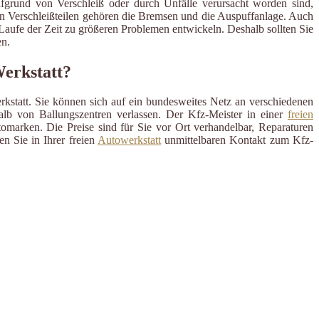
ufgrund von Verschleiß oder durch Unfälle verursacht worden sind,
en Verschleißteilen gehören die Bremsen und die Auspuffanlage. Auch
m Laufe der Zeit zu größeren Problemen entwickeln. Deshalb sollten Sie
n.
Werkstatt?
rkstatt. Sie können sich auf ein bundesweites Netz an verschiedenen
alb von Ballungszentren verlassen. Der Kfz-Meister in einer
freien
omarken. Die Preise sind für Sie vor Ort verhandelbar, Reparaturen
n Sie in Ihrer freien
Autowerkstatt
unmittelbaren Kontakt zum Kfz-