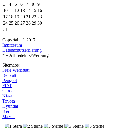
3
4
5
6
7
8
9
10
11
12
13
14
15
16
17
18
19
20
21
22
23
24
25
26
27
28
29
30
31
Copyright © 2017
Impressum
Datenschutzerklärung
* = Affiliatelink/Werbung
Sitemaps:
Freie Werkstatt
Renault
Peugeot
FIAT
Citroen
Nissan
Toyota
Hyundai
Kia
Mazda