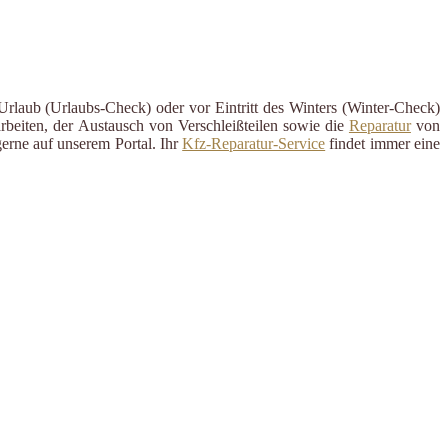
Urlaub (Urlaubs-Check) oder vor Eintritt des Winters (Winter-Check)
rbeiten, der Austausch von Verschleißteilen sowie die
Reparatur
von
erne auf unserem Portal. Ihr
Kfz-Reparatur-Service
findet immer eine