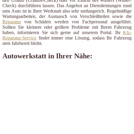
den Urlaub (Urlaubs-Check) oder vor Eintritt des Winters (Winter-
Check) durchführen lassen. Das Angebot an Dienstleistungen rund
ums Auto ist in Ihrer Werkstatt also sehr umfangreich. Regelmäßige
Wartungsarbeiten, der Austausch von Verschleißteilen sowie die
Reparatur
von Schäden werden von Fachpersonal ausgeführt.
Sollten Sie kleinere oder größere Probleme mit Ihrem Fahrzeug
haben, informieren Sie sich gerne auf unserem Portal. Ihr
Kfz-
Reparatur-Service
findet immer eine Lösung, sodass Ihr Fahrzeug
stets fahrbereit bleibt.
Autowerkstatt in Ihrer Nähe: