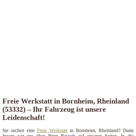
Freie Werkstatt in Bornheim, Rheinland
(53332) – Ihr Fahrzeug ist unsere
Leidenschaft!
Sie suchen eine
Freie Werkstatt
in Bornheim, Rheinland? Dann
freuen wir uns über Ihren Besuch auf unseren Seiten. In die