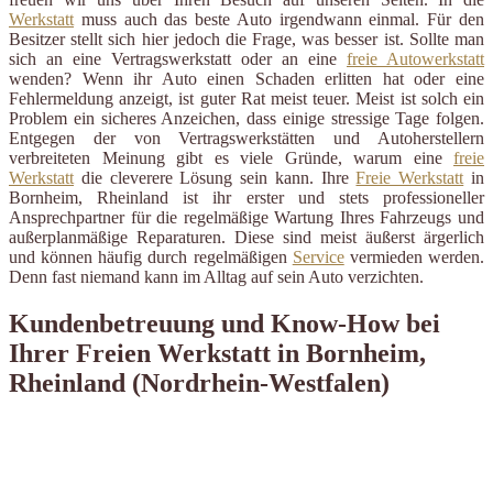
Werkstatt
muss auch das beste Auto irgendwann einmal. Für den
Besitzer stellt sich hier jedoch die Frage, was besser ist. Sollte man
sich an eine Vertragswerkstatt oder an eine
freie Autowerkstatt
wenden? Wenn ihr Auto einen Schaden erlitten hat oder eine
Fehlermeldung anzeigt, ist guter Rat meist teuer. Meist ist solch ein
Problem ein sicheres Anzeichen, dass einige stressige Tage folgen.
Entgegen der von Vertragswerkstätten und Autoherstellern
verbreiteten Meinung gibt es viele Gründe, warum eine
freie
Werkstatt
die cleverere Lösung sein kann. Ihre
Freie Werkstatt
in
Bornheim, Rheinland ist ihr erster und stets professioneller
Ansprechpartner für die regelmäßige Wartung Ihres Fahrzeugs und
außerplanmäßige Reparaturen. Diese sind meist äußerst ärgerlich
und können häufig durch regelmäßigen
Service
vermieden werden.
Denn fast niemand kann im Alltag auf sein Auto verzichten.
Kundenbetreuung und Know-How bei
Ihrer Freien Werkstatt in Bornheim,
Rheinland (Nordrhein-Westfalen)