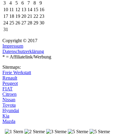
3
4
5
6
7
8
9
10
11
12
13
14
15
16
17
18
19
20
21
22
23
24
25
26
27
28
29
30
31
Copyright © 2017
Impressum
Datenschutzerklärung
* = Affiliatelink/Werbung
Sitemaps:
Freie Werkstatt
Renault
Peugeot
FIAT
Citroen
Nissan
Toyota
Hyundai
Kia
Mazda