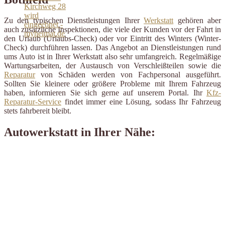
Zu den typischen Dienstleistungen Ihrer
Werkstatt
gehören aber
auch zusätzliche Inspektionen, die viele der Kunden vor der Fahrt in
den Urlaub (Urlaubs-Check) oder vor Eintritt des Winters (Winter-
Check) durchführen lassen. Das Angebot an Dienstleistungen rund
ums Auto ist in Ihrer Werkstatt also sehr umfangreich. Regelmäßige
Wartungsarbeiten, der Austausch von Verschleißteilen sowie die
Reparatur
von Schäden werden von Fachpersonal ausgeführt.
Sollten Sie kleinere oder größere Probleme mit Ihrem Fahrzeug
haben, informieren Sie sich gerne auf unserem Portal. Ihr
Kfz-
Reparatur-Service
findet immer eine Lösung, sodass Ihr Fahrzeug
stets fahrbereit bleibt.
Autowerkstatt in Ihrer Nähe: