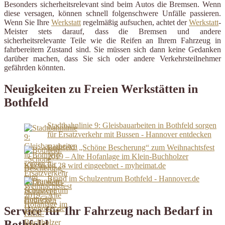
Besonders sicherheitsrelevant sind beim Autos die Bremsen. Wenn
diese versagen, können schnell folgenschwere Unfälle passieren.
Wenn Sie Ihre
Werkstatt
regelmäßig aufsuchen, achtet der
Werkstatt
-
Meister stets darauf, dass die Bremsen und andere
sicherheitsrelevante Teile wie die Reifen an Ihrem Fahrzeug in
fahrbereitem Zustand sind. Sie müssen sich dann keine Gedanken
darüber machen, dass Sie sich oder andere Verkehrsteilnehmer
gefährden könnten.
Neuigkeiten zu Freien Werkstätten in
Bothfeld
Stadtbahnlinie 9: Gleisbauarbeiten in Bothfeld sorgen
für Ersatzverkehr mit Bussen - Hannover entdecken
Bothfeld: „Schöne Bescherung“ zum Weihnachtsfest
2019 – Alte Hofanlage im Klein-Buchholzer
Kirchweg 28 wird eingeebnet - myheimat.de
Brand im Schulzentrum Bothfeld - Hannover.de
Service für Ihr Fahrzeug nach Bedarf in
Bothfeld