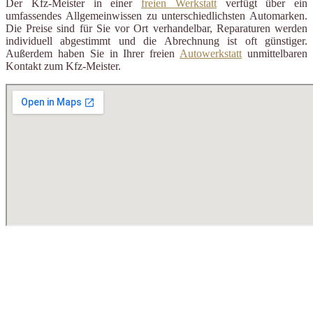
Der Kfz-Meister in einer
freien Werkstatt
verfügt über ein
umfassendes Allgemeinwissen zu unterschiedlichsten Automarken.
Die Preise sind für Sie vor Ort verhandelbar, Reparaturen werden
individuell abgestimmt und die Abrechnung ist oft günstiger.
Außerdem haben Sie in Ihrer freien
Autowerkstatt
unmittelbaren
Kontakt zum Kfz-Meister.