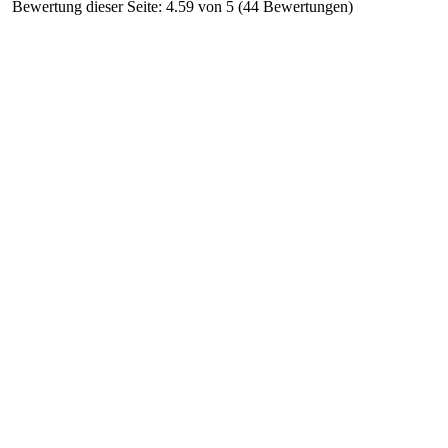
Bewertung dieser Seite: 4.59 von 5 (44 Bewertungen)