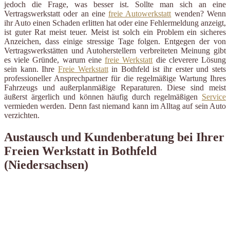
jedoch die Frage, was besser ist. Sollte man sich an eine
Vertragswerkstatt oder an eine
freie Autowerkstatt
wenden? Wenn
ihr Auto einen Schaden erlitten hat oder eine Fehlermeldung anzeigt,
ist guter Rat meist teuer. Meist ist solch ein Problem ein sicheres
Anzeichen, dass einige stressige Tage folgen. Entgegen der von
Vertragswerkstätten und Autoherstellern verbreiteten Meinung gibt
es viele Gründe, warum eine
freie Werkstatt
die cleverere Lösung
sein kann. Ihre
Freie Werkstatt
in Bothfeld ist ihr erster und stets
professioneller Ansprechpartner für die regelmäßige Wartung Ihres
Fahrzeugs und außerplanmäßige Reparaturen. Diese sind meist
äußerst ärgerlich und können häufig durch regelmäßigen
Service
vermieden werden. Denn fast niemand kann im Alltag auf sein Auto
verzichten.
Austausch und Kundenberatung bei Ihrer
Freien Werkstatt in Bothfeld
(Niedersachsen)