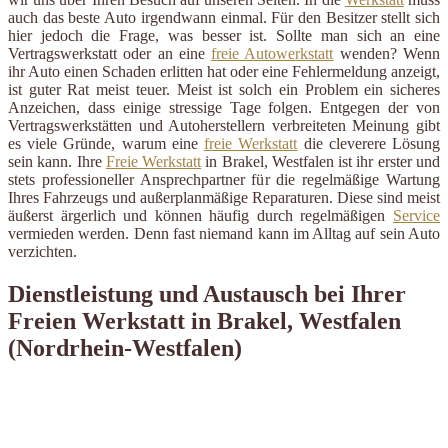
auch das beste Auto irgendwann einmal. Für den Besitzer stellt sich
hier jedoch die Frage, was besser ist. Sollte man sich an eine
Vertragswerkstatt oder an eine
freie Autowerkstatt
wenden? Wenn
ihr Auto einen Schaden erlitten hat oder eine Fehlermeldung anzeigt,
ist guter Rat meist teuer. Meist ist solch ein Problem ein sicheres
Anzeichen, dass einige stressige Tage folgen. Entgegen der von
Vertragswerkstätten und Autoherstellern verbreiteten Meinung gibt
es viele Gründe, warum eine
freie Werkstatt
die cleverere Lösung
sein kann. Ihre
Freie Werkstatt
in Brakel, Westfalen ist ihr erster und
stets professioneller Ansprechpartner für die regelmäßige Wartung
Ihres Fahrzeugs und außerplanmäßige Reparaturen. Diese sind meist
äußerst ärgerlich und können häufig durch regelmäßigen
Service
vermieden werden. Denn fast niemand kann im Alltag auf sein Auto
verzichten.
Dienstleistung und Austausch bei Ihrer
Freien Werkstatt in Brakel, Westfalen
(Nordrhein-Westfalen)