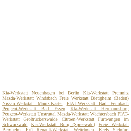
Kia-Werkstatt Neuenhagen bei Berlin
Kia-Werkstatt Premnitz
Mazda-Werkstatt Windsbach
Freie Werkstatt Bietigheim (Baden)
Nissan-Werkstatt Mainz-Kastel
FIAT-Werkstatt Bad Feilnbach
Peugeot-Werkstatt Bad Essen
Kia-Werkstatt Hermannsburg
Peugeot-Werkstatt Unstruttal
Mazda-Werkstatt Wächtersbach
FIAT-
Werkstatt Großrückerswalde
Citroen-Werkstatt Furtwangen im
Schwarzwald
Kia-Werkstatt Burg (Spreewald)
Freie Werkstatt
Bergheim, Erft
Renault-Werkstatt Wettringen, Kreis Steinfurt