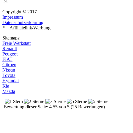
31
Copyright © 2017
Impressum
Datenschutzerklärung
* = Affiliatelink/Werbung
Sitemaps:
Freie Werkstatt
Renault
Peugeot
FIAT
Citroen
Nissan
Toyota
Hyundai
Kia
Mazda
Bewertung dieser Seite: 4.55 von 5 (25 Bewertungen)