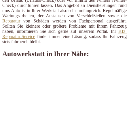
den Urlaub (Urlaubs-Check) oder vor Eintritt des Winters (Winter-
Check) durchführen lassen. Das Angebot an Dienstleistungen rund
ums Auto ist in Ihrer Werkstatt also sehr umfangreich. Regelmäßige
Wartungsarbeiten, der Austausch von Verschleißteilen sowie die
Reparatur
von Schäden werden von Fachpersonal ausgeführt.
Sollten Sie kleinere oder größere Probleme mit Ihrem Fahrzeug
haben, informieren Sie sich gerne auf unserem Portal. Ihr
Kfz-
Reparatur-Service
findet immer eine Lösung, sodass Ihr Fahrzeug
stets fahrbereit bleibt.
Autowerkstatt in Ihrer Nähe: