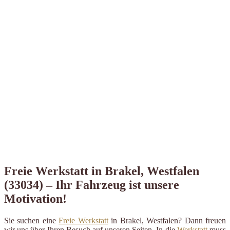
Freie Werkstatt in Brakel, Westfalen
(33034) – Ihr Fahrzeug ist unsere
Motivation!
Sie suchen eine
Freie Werkstatt
in Brakel, Westfalen? Dann freuen
wir uns über Ihren Besuch auf unseren Seiten. In die
Werkstatt
muss