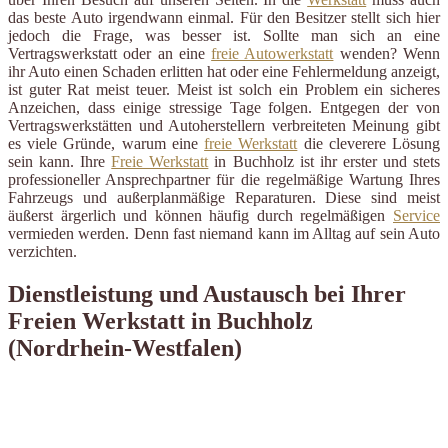
das beste Auto irgendwann einmal. Für den Besitzer stellt sich hier
jedoch die Frage, was besser ist. Sollte man sich an eine
Vertragswerkstatt oder an eine
freie Autowerkstatt
wenden? Wenn
ihr Auto einen Schaden erlitten hat oder eine Fehlermeldung anzeigt,
ist guter Rat meist teuer. Meist ist solch ein Problem ein sicheres
Anzeichen, dass einige stressige Tage folgen. Entgegen der von
Vertragswerkstätten und Autoherstellern verbreiteten Meinung gibt
es viele Gründe, warum eine
freie Werkstatt
die cleverere Lösung
sein kann. Ihre
Freie Werkstatt
in Buchholz ist ihr erster und stets
professioneller Ansprechpartner für die regelmäßige Wartung Ihres
Fahrzeugs und außerplanmäßige Reparaturen. Diese sind meist
äußerst ärgerlich und können häufig durch regelmäßigen
Service
vermieden werden. Denn fast niemand kann im Alltag auf sein Auto
verzichten.
Dienstleistung und Austausch bei Ihrer
Freien Werkstatt in Buchholz
(Nordrhein-Westfalen)