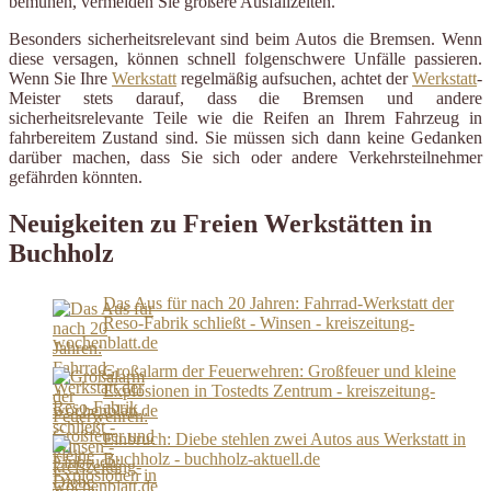
bemühen, vermeiden Sie größere Ausfallzeiten.
Besonders sicherheitsrelevant sind beim Autos die Bremsen. Wenn
diese versagen, können schnell folgenschwere Unfälle passieren.
Wenn Sie Ihre
Werkstatt
regelmäßig aufsuchen, achtet der
Werkstatt
-
Meister stets darauf, dass die Bremsen und andere
sicherheitsrelevante Teile wie die Reifen an Ihrem Fahrzeug in
fahrbereitem Zustand sind. Sie müssen sich dann keine Gedanken
darüber machen, dass Sie sich oder andere Verkehrsteilnehmer
gefährden könnten.
Neuigkeiten zu Freien Werkstätten in
Buchholz
Das Aus für nach 20 Jahren: Fahrrad-Werkstatt der
Reso-Fabrik schließt - Winsen - kreiszeitung-
wochenblatt.de
Großalarm der Feuerwehren: Großfeuer und kleine
Explosionen in Tostedts Zentrum - kreiszeitung-
wochenblatt.de
Einbruch: Diebe stehlen zwei Autos aus Werkstatt in
Buchholz - buchholz-aktuell.de