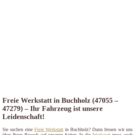
Freie Werkstatt in Buchholz (47055 –
47279) – Ihr Fahrzeug ist unsere
Leidenschaft!
Sie suchen eine
Freie Werkstatt
in Buchholz? Dann freuen wir uns
über Ihren Besuch auf unseren Seiten. In die
Werkstatt
muss auch