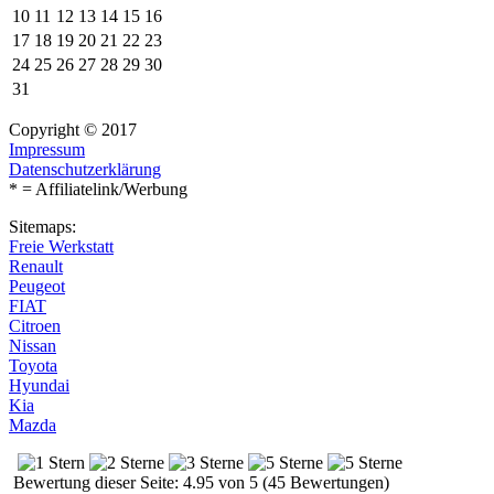
10
11
12
13
14
15
16
17
18
19
20
21
22
23
24
25
26
27
28
29
30
31
Copyright © 2017
Impressum
Datenschutzerklärung
* = Affiliatelink/Werbung
Sitemaps:
Freie Werkstatt
Renault
Peugeot
FIAT
Citroen
Nissan
Toyota
Hyundai
Kia
Mazda
Bewertung dieser Seite: 4.95 von 5 (45 Bewertungen)