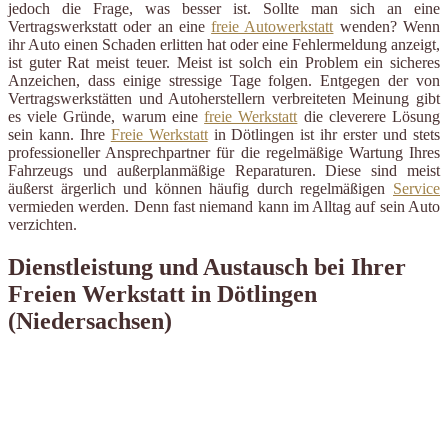
jedoch die Frage, was besser ist. Sollte man sich an eine
Vertragswerkstatt oder an eine
freie Autowerkstatt
wenden? Wenn
ihr Auto einen Schaden erlitten hat oder eine Fehlermeldung anzeigt,
ist guter Rat meist teuer. Meist ist solch ein Problem ein sicheres
Anzeichen, dass einige stressige Tage folgen. Entgegen der von
Vertragswerkstätten und Autoherstellern verbreiteten Meinung gibt
es viele Gründe, warum eine
freie Werkstatt
die cleverere Lösung
sein kann. Ihre
Freie Werkstatt
in Dötlingen ist ihr erster und stets
professioneller Ansprechpartner für die regelmäßige Wartung Ihres
Fahrzeugs und außerplanmäßige Reparaturen. Diese sind meist
äußerst ärgerlich und können häufig durch regelmäßigen
Service
vermieden werden. Denn fast niemand kann im Alltag auf sein Auto
verzichten.
Dienstleistung und Austausch bei Ihrer
Freien Werkstatt in Dötlingen
(Niedersachsen)