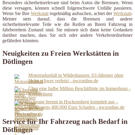
Besonders sicherheitsrelevant sind beim Autos die Bremsen. Wenn
diese versagen, können schnell folgenschwere Unfälle passieren.
Wenn Sie Ihre
Werkstatt
regelmäßig aufsuchen, achtet der
Werkstatt
-
Meister stets darauf, dass die Bremsen und andere
sicherheitsrelevante Teile wie die Reifen an Ihrem Fahrzeug in
fahrbereitem Zustand sind. Sie müssen sich dann keine Gedanken
darüber machen, dass Sie sich oder andere Verkehrsteilnehmer
gefährden könnten.
Neuigkeiten zu Freien Werkstätten in
Dötlingen
Motorradunfall in Wildeshausen: 63-Jähriger ohne
Helm schwer verletzt - nwzonline.de
Über eine halbe Million Beschäftigte im Immenhuus -
Kreiszeitung
Scheune brennt in Hockensberg komplett aus –
Mindestens 400.000 Euro Schaden - nwzonline.de
Service für Ihr Fahrzeug nach Bedarf in
Dötlingen