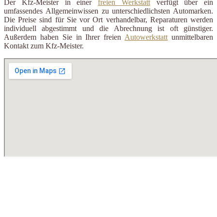
Der Kfz-Meister in einer
freien Werkstatt
verfügt über ein
umfassendes Allgemeinwissen zu unterschiedlichsten Automarken.
Die Preise sind für Sie vor Ort verhandelbar, Reparaturen werden
individuell abgestimmt und die Abrechnung ist oft günstiger.
Außerdem haben Sie in Ihrer freien
Autowerkstatt
unmittelbaren
Kontakt zum Kfz-Meister.