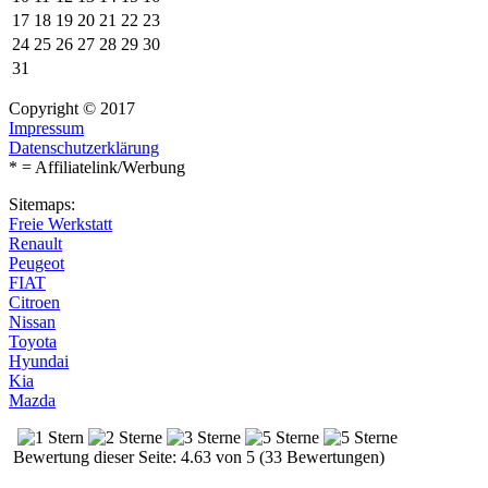
17
18
19
20
21
22
23
24
25
26
27
28
29
30
31
Copyright © 2017
Impressum
Datenschutzerklärung
* = Affiliatelink/Werbung
Sitemaps:
Freie Werkstatt
Renault
Peugeot
FIAT
Citroen
Nissan
Toyota
Hyundai
Kia
Mazda
Bewertung dieser Seite: 4.63 von 5 (33 Bewertungen)