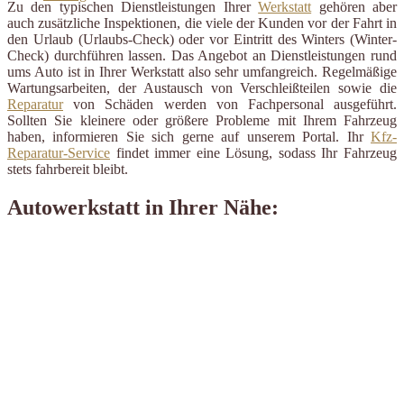
Zu den typischen Dienstleistungen Ihrer
Werkstatt
gehören aber
auch zusätzliche Inspektionen, die viele der Kunden vor der Fahrt in
den Urlaub (Urlaubs-Check) oder vor Eintritt des Winters (Winter-
Check) durchführen lassen. Das Angebot an Dienstleistungen rund
ums Auto ist in Ihrer Werkstatt also sehr umfangreich. Regelmäßige
Wartungsarbeiten, der Austausch von Verschleißteilen sowie die
Reparatur
von Schäden werden von Fachpersonal ausgeführt.
Sollten Sie kleinere oder größere Probleme mit Ihrem Fahrzeug
haben, informieren Sie sich gerne auf unserem Portal. Ihr
Kfz-
Reparatur-Service
findet immer eine Lösung, sodass Ihr Fahrzeug
stets fahrbereit bleibt.
Autowerkstatt in Ihrer Nähe: