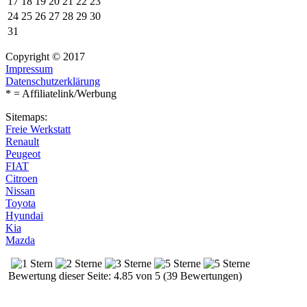
17
18
19
20
21
22
23
24
25
26
27
28
29
30
31
Copyright © 2017
Impressum
Datenschutzerklärung
* = Affiliatelink/Werbung
Sitemaps:
Freie Werkstatt
Renault
Peugeot
FIAT
Citroen
Nissan
Toyota
Hyundai
Kia
Mazda
Bewertung dieser Seite: 4.85 von 5 (39 Bewertungen)