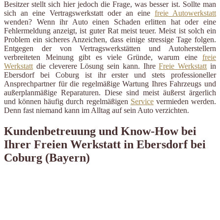
Besitzer stellt sich hier jedoch die Frage, was besser ist. Sollte man
sich an eine Vertragswerkstatt oder an eine
freie Autowerkstatt
wenden? Wenn ihr Auto einen Schaden erlitten hat oder eine
Fehlermeldung anzeigt, ist guter Rat meist teuer. Meist ist solch ein
Problem ein sicheres Anzeichen, dass einige stressige Tage folgen.
Entgegen der von Vertragswerkstätten und Autoherstellern
verbreiteten Meinung gibt es viele Gründe, warum eine
freie
Werkstatt
die cleverere Lösung sein kann. Ihre
Freie Werkstatt
in
Ebersdorf bei Coburg ist ihr erster und stets professioneller
Ansprechpartner für die regelmäßige Wartung Ihres Fahrzeugs und
außerplanmäßige Reparaturen. Diese sind meist äußerst ärgerlich
und können häufig durch regelmäßigen
Service
vermieden werden.
Denn fast niemand kann im Alltag auf sein Auto verzichten.
Kundenbetreuung und Know-How bei
Ihrer Freien Werkstatt in Ebersdorf bei
Coburg (Bayern)