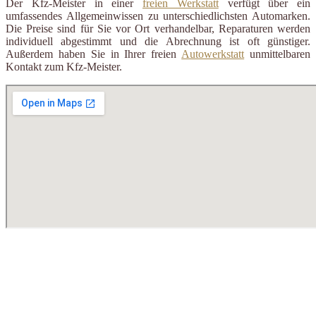
Der Kfz-Meister in einer
freien Werkstatt
verfügt über ein
umfassendes Allgemeinwissen zu unterschiedlichsten Automarken.
Die Preise sind für Sie vor Ort verhandelbar, Reparaturen werden
individuell abgestimmt und die Abrechnung ist oft günstiger.
Außerdem haben Sie in Ihrer freien
Autowerkstatt
unmittelbaren
Kontakt zum Kfz-Meister.