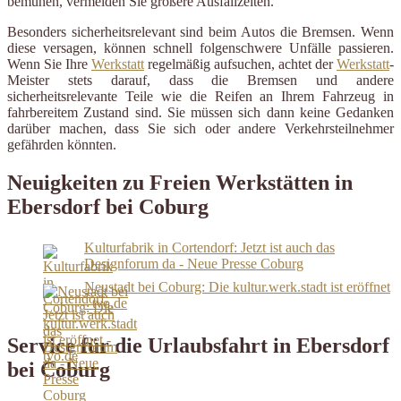
bemühen, vermeiden Sie größere Ausfallzeiten.
Besonders sicherheitsrelevant sind beim Autos die Bremsen. Wenn
diese versagen, können schnell folgenschwere Unfälle passieren.
Wenn Sie Ihre
Werkstatt
regelmäßig aufsuchen, achtet der
Werkstatt
-
Meister stets darauf, dass die Bremsen und andere
sicherheitsrelevante Teile wie die Reifen an Ihrem Fahrzeug in
fahrbereitem Zustand sind. Sie müssen sich dann keine Gedanken
darüber machen, dass Sie sich oder andere Verkehrsteilnehmer
gefährden könnten.
Neuigkeiten zu Freien Werkstätten in
Ebersdorf bei Coburg
Kulturfabrik in Cortendorf: Jetzt ist auch das
Designforum da - Neue Presse Coburg
Neustadt bei Coburg: Die kultur.werk.stadt ist eröffnet
- tvo.de
Service für die Urlaubsfahrt in Ebersdorf
bei Coburg