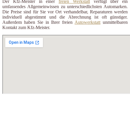
Der Kfz-Meister in einer
freien Werkstatt
verfügt über ein
umfassendes Allgemeinwissen zu unterschiedlichsten Automarken.
Die Preise sind für Sie vor Ort verhandelbar, Reparaturen werden
individuell abgestimmt und die Abrechnung ist oft günstiger.
Außerdem haben Sie in Ihrer freien
Autowerkstatt
unmittelbaren
Kontakt zum Kfz-Meister.