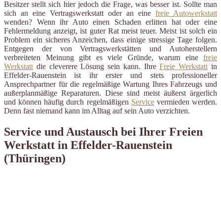
Besitzer stellt sich hier jedoch die Frage, was besser ist. Sollte man
sich an eine Vertragswerkstatt oder an eine
freie Autowerkstatt
wenden? Wenn ihr Auto einen Schaden erlitten hat oder eine
Fehlermeldung anzeigt, ist guter Rat meist teuer. Meist ist solch ein
Problem ein sicheres Anzeichen, dass einige stressige Tage folgen.
Entgegen der von Vertragswerkstätten und Autoherstellern
verbreiteten Meinung gibt es viele Gründe, warum eine
freie
Werkstatt
die cleverere Lösung sein kann. Ihre
Freie Werkstatt
in
Effelder-Rauenstein ist ihr erster und stets professioneller
Ansprechpartner für die regelmäßige Wartung Ihres Fahrzeugs und
außerplanmäßige Reparaturen. Diese sind meist äußerst ärgerlich
und können häufig durch regelmäßigen
Service
vermieden werden.
Denn fast niemand kann im Alltag auf sein Auto verzichten.
Service und Austausch bei Ihrer Freien
Werkstatt in Effelder-Rauenstein
(Thüringen)