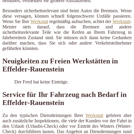
bemühen, vermeiden Sie größere Ausfallzeiten.
Besonders sicherheitsrelevant sind beim Autos die Bremsen. Wenn
diese versagen, können schnell folgenschwere Unfälle passieren.
Wenn Sie Ihre
Werkstatt
regelmäßig aufsuchen, achtet der
Werkstatt
-
Meister stets darauf, dass die Bremsen und andere
sicherheitsrelevante Teile wie die Reifen an Ihrem Fahrzeug in
fahrbereitem Zustand sind. Sie müssen sich dann keine Gedanken
darüber machen, dass Sie sich oder andere Verkehrsteilnehmer
gefährden könnten.
Neuigkeiten zu Freien Werkstätten in
Effelder-Rauenstein
Der Feed hat keine Einträge.
Service für Ihr Fahrzeug nach Bedarf in
Effelder-Rauenstein
Zu den typischen Dienstleistungen Ihrer
Werkstatt
gehören aber
auch zusätzliche Inspektionen, die viele der Kunden vor der Fahrt in
den Urlaub (Urlaubs-Check) oder vor Eintritt des Winters (Winter-
Check) durchführen lassen. Das Angebot an Dienstleistungen rund