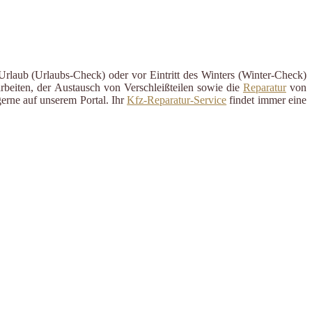
Urlaub (Urlaubs-Check) oder vor Eintritt des Winters (Winter-Check)
rbeiten, der Austausch von Verschleißteilen sowie die
Reparatur
von
erne auf unserem Portal. Ihr
Kfz-Reparatur-Service
findet immer eine