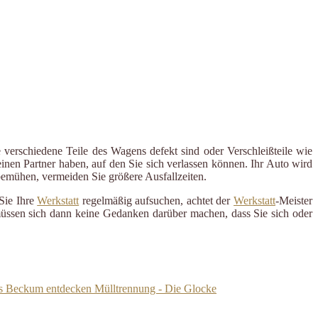
 verschiedene Teile des Wagens defekt sind oder Verschleißteile wie
inen Partner haben, auf den Sie sich verlassen können. Ihr Auto wird
 bemühen, vermeiden Sie größere Ausfallzeiten.
Sie Ihre
Werkstatt
regelmäßig aufsuchen, achtet der
Werkstatt
-Meister
 müssen sich dann keine Gedanken darüber machen, dass Sie sich oder
s Beckum entdecken Mülltrennung - Die Glocke