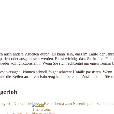
ch auch andere Arbeiten durch. Es kann sein, dass im Laufe der Jahre
riert oder ausgetauscht werden. Es ist wichtig, dass Sie in dem Fall e
 wieder voll funktionsfähig. Wenn Sie sich rechtzeitig um einen Termin
iese versagen, können schnell folgenschwere Unfälle passieren. Wenn 
le wie die Reifen an Ihrem Fahrzeug in fahrbereitem Zustand sind. Sie
igerloh
rmagnet - Die Glocke
Kein Thema zum Naserümpfen: Schüler au