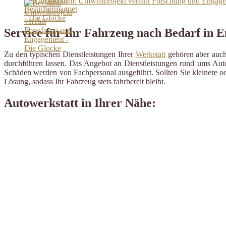
Beckum: Umweltprojekt vereint Forschung und Engage
Service für Ihr Fahrzeug nach Bedarf in E
Zu den typischen Dienstleistungen Ihrer
Werkstatt
gehören aber auch 
durchführen lassen. Das Angebot an Dienstleistungen rund ums Auto 
Schäden werden von Fachpersonal ausgeführt. Sollten Sie kleinere od
Lösung, sodass Ihr Fahrzeug stets fahrbereit bleibt.
Autowerkstatt in Ihrer Nähe: