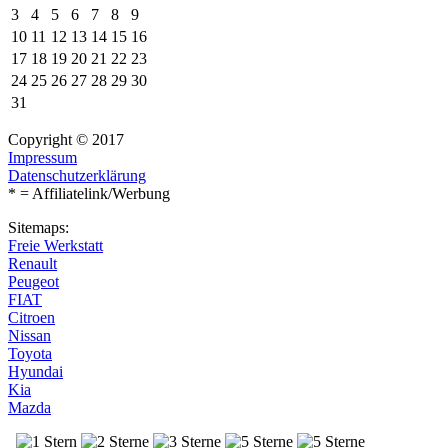
3
4
5
6
7
8
9
10
11
12
13
14
15
16
17
18
19
20
21
22
23
24
25
26
27
28
29
30
31
Copyright © 2017
Impressum
Datenschutzerklärung
* = Affiliatelink/Werbung
Sitemaps:
Freie Werkstatt
Renault
Peugeot
FIAT
Citroen
Nissan
Toyota
Hyundai
Kia
Mazda