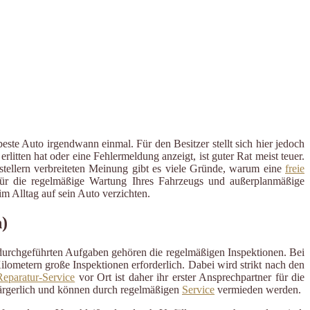
ste Auto irgendwann einmal. Für den Besitzer stellt sich hier jedoch
tten hat oder eine Fehlermeldung anzeigt, ist guter Rat meist teuer.
rstellern verbreiteten Meinung gibt es viele Gründe, warum eine
freie
r für die regelmäßige Wartung Ihres Fahrzeugs und außerplanmäßige
 Alltag auf sein Auto verzichten.
n)
 durchgeführten Aufgaben gehören die regelmäßigen Inspektionen. Bei
ometern große Inspektionen erforderlich. Dabei wird strikt nach den
eparatur-Service
vor Ort ist daher ihr erster Ansprechpartner für die
ärgerlich und können durch regelmäßigen
Service
vermieden werden.