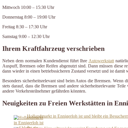
Mittwoch 10:00 – 15:30 Uhr
Donnerstag 8:00 – 19:00 Uhr
Freitag 8:30 – 17:30 Uhr
Samstag 9:00 – 12:30 Uhr
Ihrem Kraftfahrzeug verschrieben
Neben dem normalen Kundendienst führt Ihre
Autowerkstatt
natürli
Auspuff, Bremsen oder Reifen abgenutzt sind. Dann müssen diese repa
dann wieder in einen betriebssicheren Zustand versetzt und ist damit
Besonders sicherheitsrelevant sind beim Autos die Bremsen. Wenn d
stets darauf, dass die Bremsen und andere sicherheitsrelevante Tei
andere Verkehrsteilnehmer gefährden könnten.
Neuigkeiten zu Freien Werkstätten in Enn
Hollandmarkt in Ennigerloh ist und bleibt ein Besuche