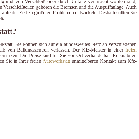
ufgrund von Verschleiß oder durch Unfälle verursacht worden sind,
en Verschleißteilen gehören die Bremsen und die Auspuffanlage. Auch
m Laufe der Zeit zu größeren Problemen entwickeln. Deshalb sollten Sie
n.
tatt?
rkstatt. Sie können sich auf ein bundesweites Netz an verschiedenen
alb von Ballungszentren verlassen. Der Kfz-Meister in einer
freien
omarken. Die Preise sind für Sie vor Ort verhandelbar, Reparaturen
n Sie in Ihrer freien
Autowerkstatt
unmittelbaren Kontakt zum Kfz-