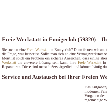
Freie Werkstatt in Ennigerloh (59320) – Ih
Sie suchen eine
Freie Werkstatt
in Ennigerloh? Dann freuen wir uns ü
die Frage, was besser ist. Sollte man sich an eine Vertragswerkstatt o
Meist ist solch ein Problem ein sicheres Anzeichen, dass einige st
Werkstatt
die cleverere Lösung sein kann. Ihre
Freie Werkstatt
in 
Reparaturen. Diese sind meist äußerst ärgerlich und können häufig 
Service und Austausch bei Ihrer Freien We
Das Aufgabeng
modernen Fahrz
Vorgaben des H
regelmäßige W