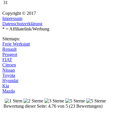
31
Copyright © 2017
Impressum
Datenschutzerklärung
* = Affiliatelink/Werbung
Sitemaps:
Freie Werkstatt
Renault
Peugeot
FIAT
Citroen
Nissan
Toyota
Hyundai
Kia
Mazda
Bewertung dieser Seite: 4.76 von 5 (23 Bewertungen)