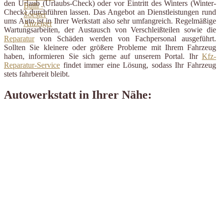
den Urlaub (Urlaubs-Check) oder vor Eintritt des Winters (Winter-
Check) durchführen lassen. Das Angebot an Dienstleistungen rund
ums Auto ist in Ihrer Werkstatt also sehr umfangreich. Regelmäßige
Wartungsarbeiten, der Austausch von Verschleißteilen sowie die
Reparatur
von Schäden werden von Fachpersonal ausgeführt.
Sollten Sie kleinere oder größere Probleme mit Ihrem Fahrzeug
haben, informieren Sie sich gerne auf unserem Portal. Ihr
Kfz-
Reparatur-Service
findet immer eine Lösung, sodass Ihr Fahrzeug
stets fahrbereit bleibt.
Autowerkstatt in Ihrer Nähe: