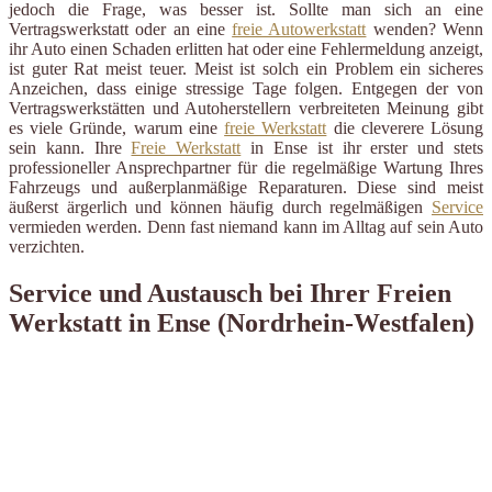
jedoch die Frage, was besser ist. Sollte man sich an eine
Vertragswerkstatt oder an eine
freie Autowerkstatt
wenden? Wenn
ihr Auto einen Schaden erlitten hat oder eine Fehlermeldung anzeigt,
ist guter Rat meist teuer. Meist ist solch ein Problem ein sicheres
Anzeichen, dass einige stressige Tage folgen. Entgegen der von
Vertragswerkstätten und Autoherstellern verbreiteten Meinung gibt
es viele Gründe, warum eine
freie Werkstatt
die cleverere Lösung
sein kann. Ihre
Freie Werkstatt
in Ense ist ihr erster und stets
professioneller Ansprechpartner für die regelmäßige Wartung Ihres
Fahrzeugs und außerplanmäßige Reparaturen. Diese sind meist
äußerst ärgerlich und können häufig durch regelmäßigen
Service
vermieden werden. Denn fast niemand kann im Alltag auf sein Auto
verzichten.
Service und Austausch bei Ihrer Freien
Werkstatt in Ense (Nordrhein-Westfalen)