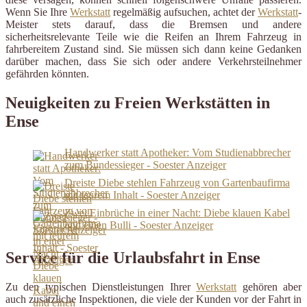
Wenn Sie Ihre
Werkstatt
regelmäßig aufsuchen, achtet der
Werkstatt
-
Meister stets darauf, dass die Bremsen und andere
sicherheitsrelevante Teile wie die Reifen an Ihrem Fahrzeug in
fahrbereitem Zustand sind. Sie müssen sich dann keine Gedanken
darüber machen, dass Sie sich oder andere Verkehrsteilnehmer
gefährden könnten.
Neuigkeiten zu Freien Werkstätten in
Ense
Handwerker statt Apotheker: Vom Studienabbrecher
zum Bundessieger - Soester Anzeiger
Dreiste Diebe stehlen Fahrzeug von Gartenbaufirma
mit teurem Inhalt - Soester Anzeiger
Zwei Einbrüche in einer Nacht: Diebe klauen Kabel
und einen Bulli - Soester Anzeiger
Service für die Urlaubsfahrt in Ense
Zu den typischen Dienstleistungen Ihrer
Werkstatt
gehören aber
auch zusätzliche Inspektionen, die viele der Kunden vor der Fahrt in