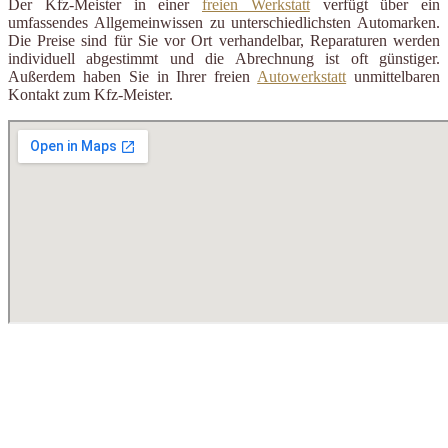
Der Kfz-Meister in einer
freien Werkstatt
verfügt über ein
umfassendes Allgemeinwissen zu unterschiedlichsten Automarken.
Die Preise sind für Sie vor Ort verhandelbar, Reparaturen werden
individuell abgestimmt und die Abrechnung ist oft günstiger.
Außerdem haben Sie in Ihrer freien
Autowerkstatt
unmittelbaren
Kontakt zum Kfz-Meister.