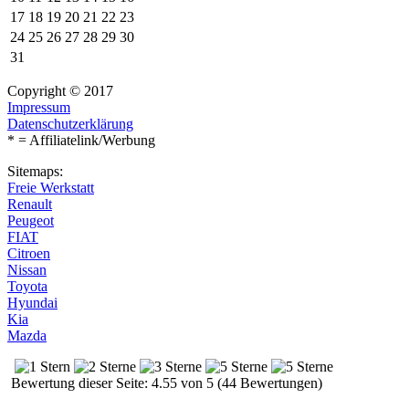
17
18
19
20
21
22
23
24
25
26
27
28
29
30
31
Copyright © 2017
Impressum
Datenschutzerklärung
* = Affiliatelink/Werbung
Sitemaps:
Freie Werkstatt
Renault
Peugeot
FIAT
Citroen
Nissan
Toyota
Hyundai
Kia
Mazda
Bewertung dieser Seite: 4.55 von 5 (44 Bewertungen)