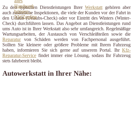
Zu den typischen Dienstleistungen Ihrer
Werkstatt
gehören aber
auch zusätzliche Inspektionen, die viele der Kunden vor der Fahrt in
den Urlaub (Urlaubs-Check) oder vor Eintritt des Winters (Winter-
Check) durchführen lassen. Das Angebot an Dienstleistungen rund
ums Auto ist in Ihrer Werkstatt also sehr umfangreich. Regelmäßige
Wartungsarbeiten, der Austausch von Verschleißteilen sowie die
Reparatur
von Schäden werden von Fachpersonal ausgeführt.
Sollten Sie kleinere oder größere Probleme mit Ihrem Fahrzeug
haben, informieren Sie sich gerne auf unserem Portal. Ihr
Kfz-
Reparatur-Service
findet immer eine Lösung, sodass Ihr Fahrzeug
stets fahrbereit bleibt.
Autowerkstatt in Ihrer Nähe: