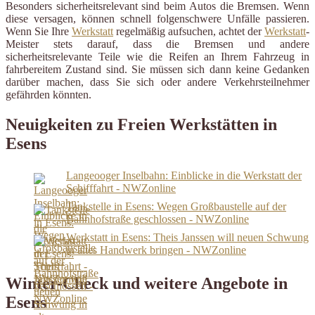
Besonders sicherheitsrelevant sind beim Autos die Bremsen. Wenn
diese versagen, können schnell folgenschwere Unfälle passieren.
Wenn Sie Ihre
Werkstatt
regelmäßig aufsuchen, achtet der
Werkstatt
-
Meister stets darauf, dass die Bremsen und andere
sicherheitsrelevante Teile wie die Reifen an Ihrem Fahrzeug in
fahrbereitem Zustand sind. Sie müssen sich dann keine Gedanken
darüber machen, dass Sie sich oder andere Verkehrsteilnehmer
gefährden könnten.
Neuigkeiten zu Freien Werkstätten in
Esens
Langeooger Inselbahn: Einblicke in die Werkstatt der
Schifffahrt - NWZonline
Tankstelle in Esens: Wegen Großbaustelle auf der
Bahnhofstraße geschlossen - NWZonline
Werkstatt in Esens: Theis Janssen will neuen Schwung
in altes Handwerk bringen - NWZonline
Winter-Check und weitere Angebote in
Esens