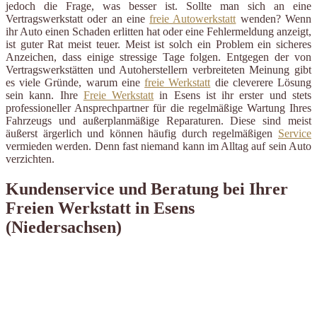
jedoch die Frage, was besser ist. Sollte man sich an eine
Vertragswerkstatt oder an eine
freie Autowerkstatt
wenden? Wenn
ihr Auto einen Schaden erlitten hat oder eine Fehlermeldung anzeigt,
ist guter Rat meist teuer. Meist ist solch ein Problem ein sicheres
Anzeichen, dass einige stressige Tage folgen. Entgegen der von
Vertragswerkstätten und Autoherstellern verbreiteten Meinung gibt
es viele Gründe, warum eine
freie Werkstatt
die cleverere Lösung
sein kann. Ihre
Freie Werkstatt
in Esens ist ihr erster und stets
professioneller Ansprechpartner für die regelmäßige Wartung Ihres
Fahrzeugs und außerplanmäßige Reparaturen. Diese sind meist
äußerst ärgerlich und können häufig durch regelmäßigen
Service
vermieden werden. Denn fast niemand kann im Alltag auf sein Auto
verzichten.
Kundenservice und Beratung bei Ihrer
Freien Werkstatt in Esens
(Niedersachsen)