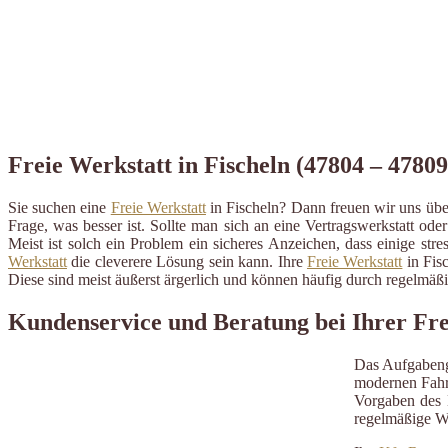
Freie Werkstatt in Fischeln (47804 – 47809
Sie suchen eine
Freie Werkstatt
in Fischeln? Dann freuen wir uns übe
Frage, was besser ist. Sollte man sich an eine Vertragswerkstatt ode
Meist ist solch ein Problem ein sicheres Anzeichen, dass einige st
Werkstatt
die cleverere Lösung sein kann. Ihre
Freie Werkstatt
in Fisc
Diese sind meist äußerst ärgerlich und können häufig durch regelmä
Kundenservice und Beratung bei Ihrer Fre
Das Aufgabeng
modernen Fahrz
Vorgaben des H
regelmäßige W