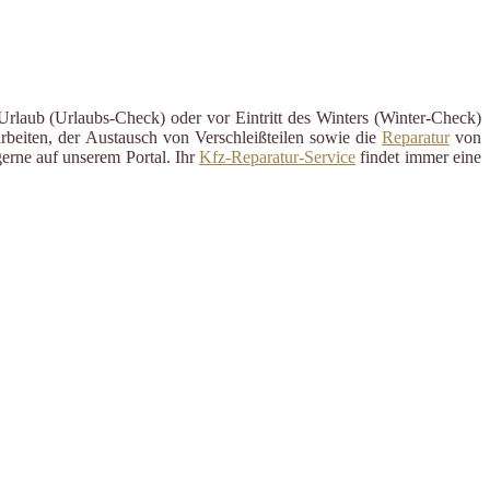
Urlaub (Urlaubs-Check) oder vor Eintritt des Winters (Winter-Check)
rbeiten, der Austausch von Verschleißteilen sowie die
Reparatur
von
erne auf unserem Portal. Ihr
Kfz-Reparatur-Service
findet immer eine