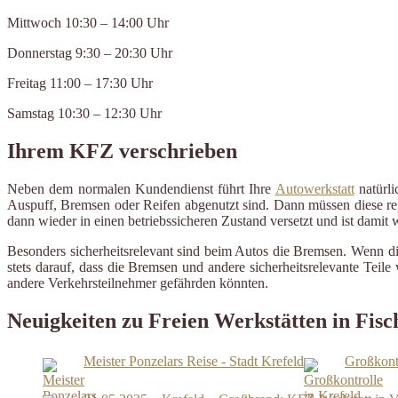
Mittwoch 10:30 – 14:00 Uhr
Donnerstag 9:30 – 20:30 Uhr
Freitag 11:00 – 17:30 Uhr
Samstag 10:30 – 12:30 Uhr
Ihrem KFZ verschrieben
Neben dem normalen Kundendienst führt Ihre
Autowerkstatt
natürli
Auspuff, Bremsen oder Reifen abgenutzt sind. Dann müssen diese repa
dann wieder in einen betriebssicheren Zustand versetzt und ist damit
Besonders sicherheitsrelevant sind beim Autos die Bremsen. Wenn d
stets darauf, dass die Bremsen und andere sicherheitsrelevante Tei
andere Verkehrsteilnehmer gefährden könnten.
Neuigkeiten zu Freien Werkstätten in Fisc
Meister Ponzelars Reise - Stadt Krefeld
Großkontr