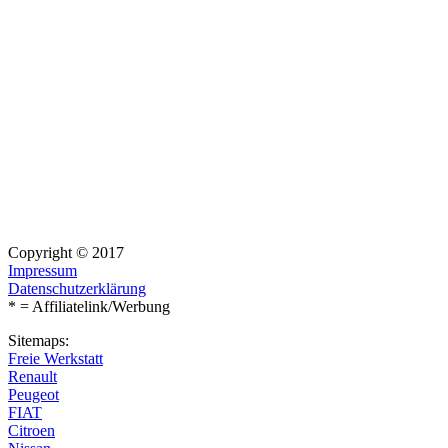
Copyright © 2017
Impressum
Datenschutzerklärung
* = Affiliatelink/Werbung
Sitemaps:
Freie Werkstatt
Renault
Peugeot
FIAT
Citroen