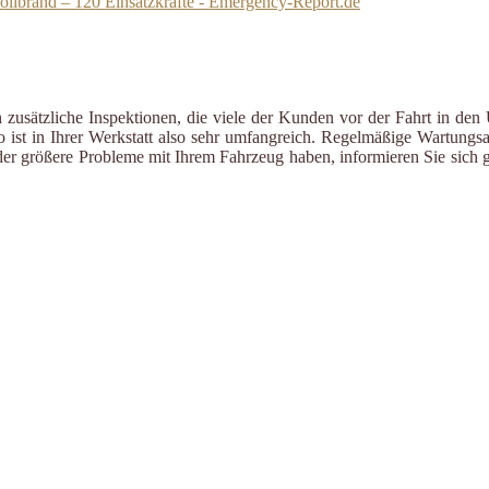
ollbrand – 120 Einsatzkräfte - Emergency-Report.de
zusätzliche Inspektionen, die viele der Kunden vor der Fahrt in den 
ist in Ihrer Werkstatt also sehr umfangreich. Regelmäßige Wartungsa
er größere Probleme mit Ihrem Fahrzeug haben, informieren Sie sich g