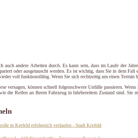
ch auch andere Arbeiten durch. Es kann sein, dass im Laufe der Jahre
riert oder ausgetauscht werden. Es ist wichtig, dass Sie in dem Fall e
 wieder voll funktionsfähig. Wenn Sie sich rechtzeitig um einen Termin
iese versagen, können schnell folgenschwere Unfälle passieren. Wenn 
le wie die Reifen an Ihrem Fahrzeug in fahrbereitem Zustand sind. Sie
heln
olle in Krefeld erfolgreich verlaufen - Stadt Krefeld