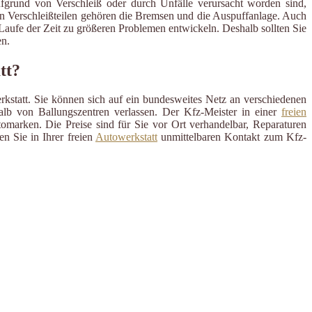
ufgrund von Verschleiß oder durch Unfälle verursacht worden sind,
en Verschleißteilen gehören die Bremsen und die Auspuffanlage. Auch
m Laufe der Zeit zu größeren Problemen entwickeln. Deshalb sollten Sie
n.
tt?
rkstatt. Sie können sich auf ein bundesweites Netz an verschiedenen
alb von Ballungszentren verlassen. Der Kfz-Meister in einer
freien
omarken. Die Preise sind für Sie vor Ort verhandelbar, Reparaturen
n Sie in Ihrer freien
Autowerkstatt
unmittelbaren Kontakt zum Kfz-