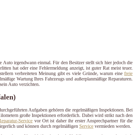
 Auto irgendwann einmal. Für den Besitzer stellt sich hier jedoch die
ten hat oder eine Fehlermeldung anzeigt, ist guter Rat meist teuer.
rstellern verbreiteten Meinung gibt es viele Gründe, warum eine
freie
 regelmäßige Wartung Ihres Fahrzeugs und außerplanmäßige Reparaturen.
ein Auto verzichten.
alen)
 durchgeführten Aufgaben gehören die regelmäßigen Inspektionen. Bei
ometern große Inspektionen erforderlich. Dabei wird strikt nach den
eparatur-Service
vor Ort ist daher ihr erster Ansprechpartner für die
ärgerlich und können durch regelmäßigen
Service
vermieden werden.