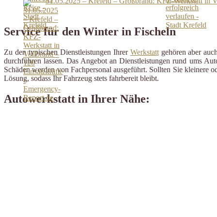
31.05.2025 – Krefeld – Großbrand: KFZ-Werkstatt in V
Service für den Winter in Fischeln
Zu den typischen Dienstleistungen Ihrer
Werkstatt
gehören aber auch 
durchführen lassen. Das Angebot an Dienstleistungen rund ums Auto 
Schäden werden von Fachpersonal ausgeführt. Sollten Sie kleinere od
Lösung, sodass Ihr Fahrzeug stets fahrbereit bleibt.
Autowerkstatt in Ihrer Nähe: