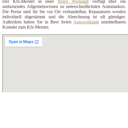
Der Kfz-Meister in einer
freien Werkstatt
verfügt über ein
umfassendes Allgemeinwissen zu unterschiedlichsten Automarken.
Die Preise sind für Sie vor Ort verhandelbar, Reparaturen werden
individuell abgestimmt und die Abrechnung ist oft günstiger.
Außerdem haben Sie in Ihrer freien
Autowerkstatt
unmittelbaren
Kontakt zum Kfz-Meister.