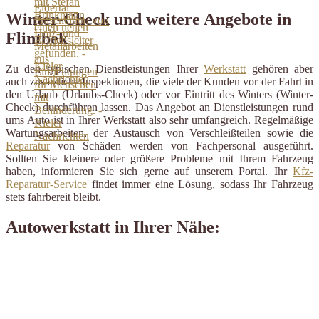
Winter-Check und weitere Angebote in
Flintbek
Zu den typischen Dienstleistungen Ihrer
Werkstatt
gehören aber
auch zusätzliche Inspektionen, die viele der Kunden vor der Fahrt in
den Urlaub (Urlaubs-Check) oder vor Eintritt des Winters (Winter-
Check) durchführen lassen. Das Angebot an Dienstleistungen rund
ums Auto ist in Ihrer Werkstatt also sehr umfangreich. Regelmäßige
Wartungsarbeiten, der Austausch von Verschleißteilen sowie die
Reparatur
von Schäden werden von Fachpersonal ausgeführt.
Sollten Sie kleinere oder größere Probleme mit Ihrem Fahrzeug
haben, informieren Sie sich gerne auf unserem Portal. Ihr
Kfz-
Reparatur-Service
findet immer eine Lösung, sodass Ihr Fahrzeug
stets fahrbereit bleibt.
Autowerkstatt in Ihrer Nähe: