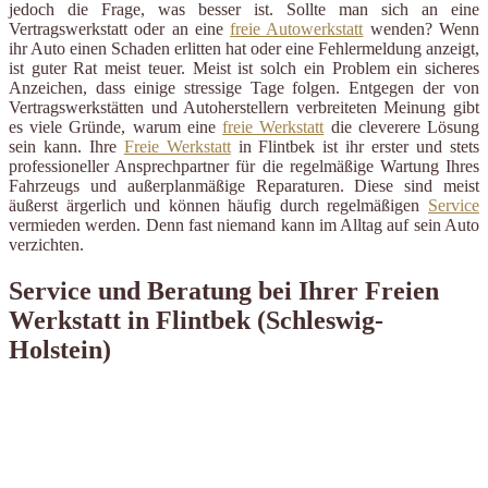
jedoch die Frage, was besser ist. Sollte man sich an eine
Vertragswerkstatt oder an eine
freie Autowerkstatt
wenden? Wenn
ihr Auto einen Schaden erlitten hat oder eine Fehlermeldung anzeigt,
ist guter Rat meist teuer. Meist ist solch ein Problem ein sicheres
Anzeichen, dass einige stressige Tage folgen. Entgegen der von
Vertragswerkstätten und Autoherstellern verbreiteten Meinung gibt
es viele Gründe, warum eine
freie Werkstatt
die cleverere Lösung
sein kann. Ihre
Freie Werkstatt
in Flintbek ist ihr erster und stets
professioneller Ansprechpartner für die regelmäßige Wartung Ihres
Fahrzeugs und außerplanmäßige Reparaturen. Diese sind meist
äußerst ärgerlich und können häufig durch regelmäßigen
Service
vermieden werden. Denn fast niemand kann im Alltag auf sein Auto
verzichten.
Service und Beratung bei Ihrer Freien
Werkstatt in Flintbek (Schleswig-
Holstein)