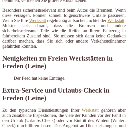
bemühen, vermeiden Sie größere Ausfallzeiten.
Besonders sicherheitsrelevant sind beim Autos die Bremsen. Wenn
diese versagen, können schnell folgenschwere Unfälle passieren.
Wenn Sie Ihre
Werkstatt
regelmäßig aufsuchen, achtet der
Werkstatt
-
Meister stets darauf, dass die Bremsen und andere
sicherheitsrelevante Teile wie die Reifen an Ihrem Fahrzeug in
fahrbereitem Zustand sind. Sie müssen sich dann keine Gedanken
darüber machen, dass Sie sich oder andere Verkehrsteilnehmer
gefährden könnten.
Neuigkeiten zu Freien Werkstätten in
Freden (Leine)
Der Feed hat keine Einträge.
Extra-Service und Urlaubs-Check in
Freden (Leine)
Zu den typischen Dienstleistungen Ihrer
Werkstatt
gehören aber
auch zusätzliche Inspektionen, die viele der Kunden vor der Fahrt in
den Urlaub (Urlaubs-Check) oder vor Eintritt des Winters (Winter-
Check) durchführen lassen. Das Angebot an Dienstleistungen rund