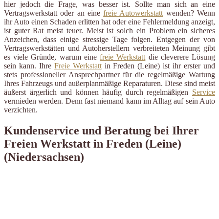
hier jedoch die Frage, was besser ist. Sollte man sich an eine
Vertragswerkstatt oder an eine
freie Autowerkstatt
wenden? Wenn
ihr Auto einen Schaden erlitten hat oder eine Fehlermeldung anzeigt,
ist guter Rat meist teuer. Meist ist solch ein Problem ein sicheres
Anzeichen, dass einige stressige Tage folgen. Entgegen der von
Vertragswerkstätten und Autoherstellern verbreiteten Meinung gibt
es viele Gründe, warum eine
freie Werkstatt
die cleverere Lösung
sein kann. Ihre
Freie Werkstatt
in Freden (Leine) ist ihr erster und
stets professioneller Ansprechpartner für die regelmäßige Wartung
Ihres Fahrzeugs und außerplanmäßige Reparaturen. Diese sind meist
äußerst ärgerlich und können häufig durch regelmäßigen
Service
vermieden werden. Denn fast niemand kann im Alltag auf sein Auto
verzichten.
Kundenservice und Beratung bei Ihrer
Freien Werkstatt in Freden (Leine)
(Niedersachsen)