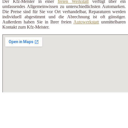
Der Kfz-Meister in einer
freien Werkstatt
verfügt über ein
umfassendes Allgemeinwissen zu unterschiedlichsten Automarken.
Die Preise sind für Sie vor Ort verhandelbar, Reparaturen werden
individuell abgestimmt und die Abrechnung ist oft günstiger.
Außerdem haben Sie in Ihrer freien
Autowerkstatt
unmittelbaren
Kontakt zum Kfz-Meister.