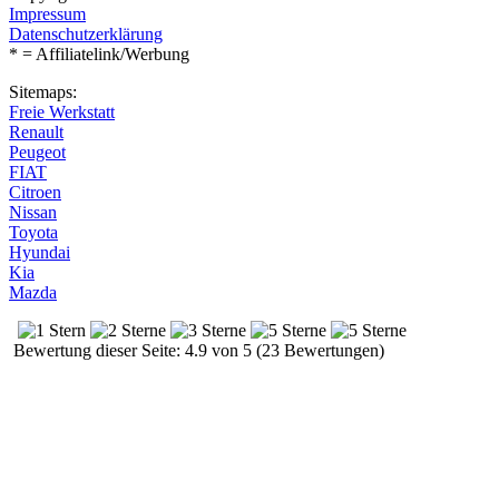
Impressum
Datenschutzerklärung
* = Affiliatelink/Werbung
Sitemaps:
Freie Werkstatt
Renault
Peugeot
FIAT
Citroen
Nissan
Toyota
Hyundai
Kia
Mazda
Bewertung dieser Seite: 4.9 von 5 (23 Bewertungen)