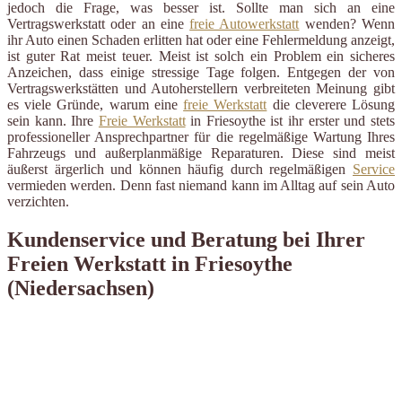
jedoch die Frage, was besser ist. Sollte man sich an eine
Vertragswerkstatt oder an eine
freie Autowerkstatt
wenden? Wenn
ihr Auto einen Schaden erlitten hat oder eine Fehlermeldung anzeigt,
ist guter Rat meist teuer. Meist ist solch ein Problem ein sicheres
Anzeichen, dass einige stressige Tage folgen. Entgegen der von
Vertragswerkstätten und Autoherstellern verbreiteten Meinung gibt
es viele Gründe, warum eine
freie Werkstatt
die cleverere Lösung
sein kann. Ihre
Freie Werkstatt
in Friesoythe ist ihr erster und stets
professioneller Ansprechpartner für die regelmäßige Wartung Ihres
Fahrzeugs und außerplanmäßige Reparaturen. Diese sind meist
äußerst ärgerlich und können häufig durch regelmäßigen
Service
vermieden werden. Denn fast niemand kann im Alltag auf sein Auto
verzichten.
Kundenservice und Beratung bei Ihrer
Freien Werkstatt in Friesoythe
(Niedersachsen)