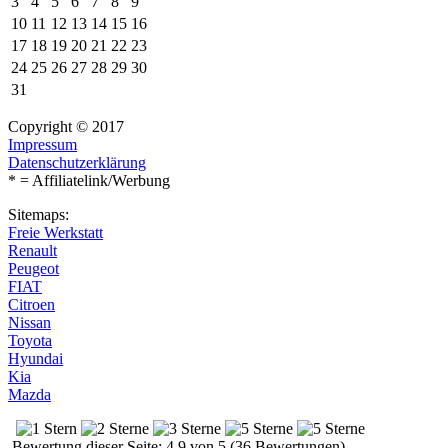
3
4
5
6
7
8
9
10
11
12
13
14
15
16
17
18
19
20
21
22
23
24
25
26
27
28
29
30
31
Copyright © 2017
Impressum
Datenschutzerklärung
* = Affiliatelink/Werbung
Sitemaps:
Freie Werkstatt
Renault
Peugeot
FIAT
Citroen
Nissan
Toyota
Hyundai
Kia
Mazda
Bewertung dieser Seite: 4.9 von 5 (36 Bewertungen)