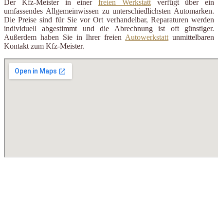
Der Kfz-Meister in einer
freien Werkstatt
verfügt über ein
umfassendes Allgemeinwissen zu unterschiedlichsten Automarken.
Die Preise sind für Sie vor Ort verhandelbar, Reparaturen werden
individuell abgestimmt und die Abrechnung ist oft günstiger.
Außerdem haben Sie in Ihrer freien
Autowerkstatt
unmittelbaren
Kontakt zum Kfz-Meister.