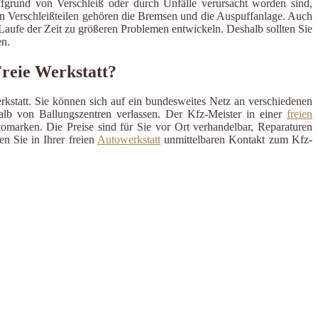
ufgrund von Verschleiß oder durch Unfälle verursacht worden sind,
en Verschleißteilen gehören die Bremsen und die Auspuffanlage. Auch
m Laufe der Zeit zu größeren Problemen entwickeln. Deshalb sollten Sie
n.
Freie Werkstatt?
rkstatt. Sie können sich auf ein bundesweites Netz an verschiedenen
alb von Ballungszentren verlassen. Der Kfz-Meister in einer
freien
omarken. Die Preise sind für Sie vor Ort verhandelbar, Reparaturen
n Sie in Ihrer freien
Autowerkstatt
unmittelbaren Kontakt zum Kfz-