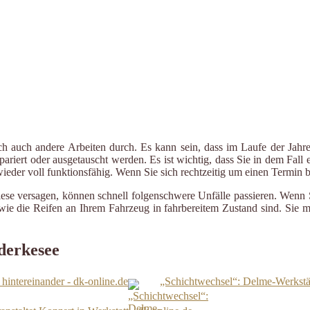
ch auch andere Arbeiten durch. Es kann sein, dass im Laufe der Jahre
riert oder ausgetauscht werden. Es ist wichtig, dass Sie in dem Fall e
 wieder voll funktionsfähig. Wenn Sie sich rechtzeitig um einen Termin
iese versagen, können schnell folgenschwere Unfälle passieren. Wenn 
le wie die Reifen an Ihrem Fahrzeug in fahrbereitem Zustand sind. Sie
derkesee
hintereinander - dk-online.de
„Schichtwechsel“: Delme-Werkstätt