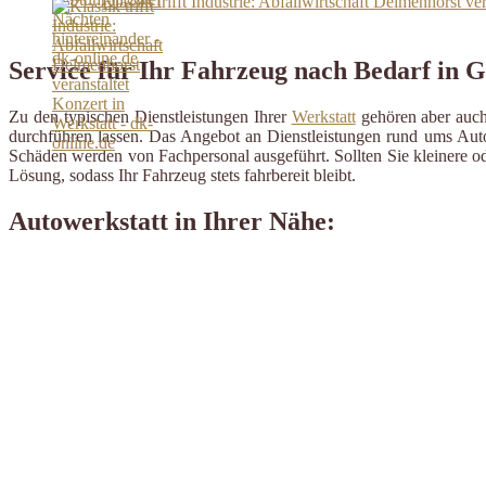
Klassik trifft Industrie: Abfallwirtschaft Delmenhorst ve
Service für Ihr Fahrzeug nach Bedarf in 
Zu den typischen Dienstleistungen Ihrer
Werkstatt
gehören aber auch 
durchführen lassen. Das Angebot an Dienstleistungen rund ums Auto 
Schäden werden von Fachpersonal ausgeführt. Sollten Sie kleinere od
Lösung, sodass Ihr Fahrzeug stets fahrbereit bleibt.
Autowerkstatt in Ihrer Nähe: