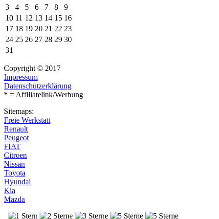
3
4
5
6
7
8
9
10
11
12
13
14
15
16
17
18
19
20
21
22
23
24
25
26
27
28
29
30
31
Copyright © 2017
Impressum
Datenschutzerklärung
* = Affiliatelink/Werbung
Sitemaps:
Freie Werkstatt
Renault
Peugeot
FIAT
Citroen
Nissan
Toyota
Hyundai
Kia
Mazda