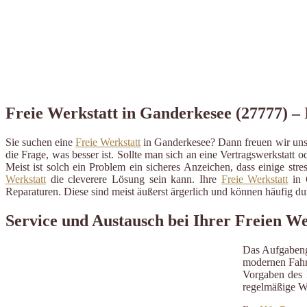
Freie Werkstatt in Ganderkesee (27777) – 
Sie suchen eine
Freie Werkstatt
in Ganderkesee? Dann freuen wir uns 
die Frage, was besser ist. Sollte man sich an eine Vertragswerkstatt o
Meist ist solch ein Problem ein sicheres Anzeichen, dass einige st
Werkstatt
die cleverere Lösung sein kann. Ihre
Freie Werkstatt
in G
Reparaturen. Diese sind meist äußerst ärgerlich und können häufig 
Service und Austausch bei Ihrer Freien W
Das Aufgabeng
modernen Fahrz
Vorgaben des H
regelmäßige W