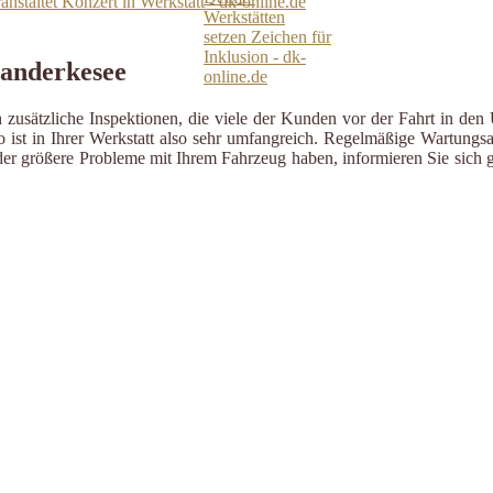
ranstaltet Konzert in Werkstatt - dk-online.de
Ganderkesee
zusätzliche Inspektionen, die viele der Kunden vor der Fahrt in den 
ist in Ihrer Werkstatt also sehr umfangreich. Regelmäßige Wartungsa
er größere Probleme mit Ihrem Fahrzeug haben, informieren Sie sich g