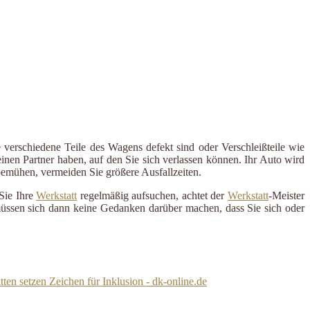
 verschiedene Teile des Wagens defekt sind oder Verschleißteile wie
inen Partner haben, auf den Sie sich verlassen können. Ihr Auto wird
 bemühen, vermeiden Sie größere Ausfallzeiten.
Sie Ihre
Werkstatt
regelmäßig aufsuchen, achtet der
Werkstatt
-Meister
 müssen sich dann keine Gedanken darüber machen, dass Sie sich oder
en setzen Zeichen für Inklusion - dk-online.de