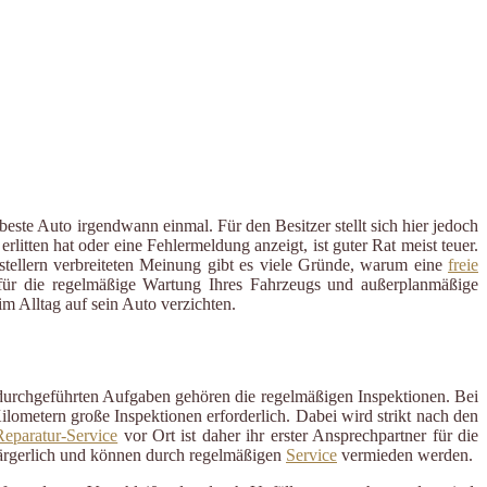
este Auto irgendwann einmal. Für den Besitzer stellt sich hier jedoch
tten hat oder eine Fehlermeldung anzeigt, ist guter Rat meist teuer.
rstellern verbreiteten Meinung gibt es viele Gründe, warum eine
freie
r für die regelmäßige Wartung Ihres Fahrzeugs und außerplanmäßige
 Alltag auf sein Auto verzichten.
 durchgeführten Aufgaben gehören die regelmäßigen Inspektionen. Bei
ometern große Inspektionen erforderlich. Dabei wird strikt nach den
eparatur-Service
vor Ort ist daher ihr erster Ansprechpartner für die
ärgerlich und können durch regelmäßigen
Service
vermieden werden.