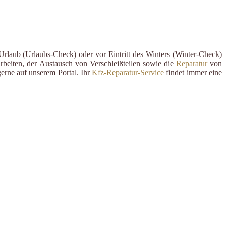
Urlaub (Urlaubs-Check) oder vor Eintritt des Winters (Winter-Check)
rbeiten, der Austausch von Verschleißteilen sowie die
Reparatur
von
erne auf unserem Portal. Ihr
Kfz-Reparatur-Service
findet immer eine