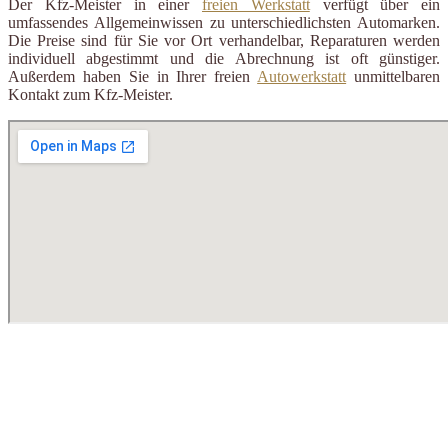
Der Kfz-Meister in einer
freien Werkstatt
verfügt über ein
umfassendes Allgemeinwissen zu unterschiedlichsten Automarken.
Die Preise sind für Sie vor Ort verhandelbar, Reparaturen werden
individuell abgestimmt und die Abrechnung ist oft günstiger.
Außerdem haben Sie in Ihrer freien
Autowerkstatt
unmittelbaren
Kontakt zum Kfz-Meister.