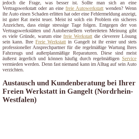
jedoch die Frage, was besser ist. Sollte man sich an eine
Vertragswerkstatt oder an eine
freie Autowerkstatt
wenden? Wenn
ihr Auto einen Schaden erlitten hat oder eine Fehlermeldung anzeigt,
ist guter Rat meist teuer. Meist ist solch ein Problem ein sicheres
Anzeichen, dass einige stressige Tage folgen. Entgegen der von
Vertragswerkstätten und Autoherstellern verbreiteten Meinung gibt
es viele Gründe, warum eine
freie Werkstatt
die cleverere Lösung
sein kann. Ihre
Freie Werkstatt
in Gangelt ist ihr erster und stets
professioneller Ansprechpartner für die regelmäßige Wartung Ihres
Fahrzeugs und außerplanmäßige Reparaturen. Diese sind meist
äußerst ärgerlich und können häufig durch regelmäßigen
Service
vermieden werden. Denn fast niemand kann im Alltag auf sein Auto
verzichten.
Austausch und Kundenberatung bei Ihrer
Freien Werkstatt in Gangelt (Nordrhein-
Westfalen)