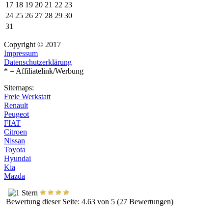
17
18
19
20
21
22
23
24
25
26
27
28
29
30
31
Copyright © 2017
Impressum
Datenschutzerklärung
* = Affiliatelink/Werbung
Sitemaps:
Freie Werkstatt
Renault
Peugeot
FIAT
Citroen
Nissan
Toyota
Hyundai
Kia
Mazda
Bewertung dieser Seite: 4.63 von 5 (27 Bewertungen)