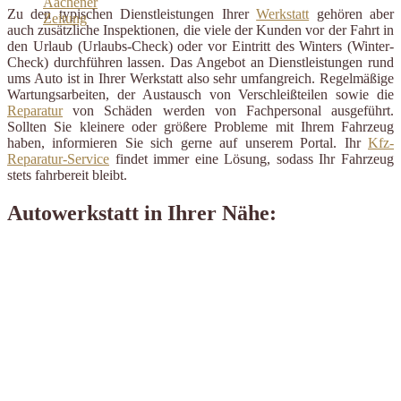
Zu den typischen Dienstleistungen Ihrer
Werkstatt
gehören aber
auch zusätzliche Inspektionen, die viele der Kunden vor der Fahrt in
den Urlaub (Urlaubs-Check) oder vor Eintritt des Winters (Winter-
Check) durchführen lassen. Das Angebot an Dienstleistungen rund
ums Auto ist in Ihrer Werkstatt also sehr umfangreich. Regelmäßige
Wartungsarbeiten, der Austausch von Verschleißteilen sowie die
Reparatur
von Schäden werden von Fachpersonal ausgeführt.
Sollten Sie kleinere oder größere Probleme mit Ihrem Fahrzeug
haben, informieren Sie sich gerne auf unserem Portal. Ihr
Kfz-
Reparatur-Service
findet immer eine Lösung, sodass Ihr Fahrzeug
stets fahrbereit bleibt.
Autowerkstatt in Ihrer Nähe: