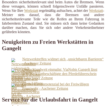
Besonders sicherheitsrelevant sind beim Autos die Bremsen. Wenn
diese versagen, können schnell folgenschwere Unfälle passieren.
Wenn Sie Ihre
Werkstatt
regelmäßig aufsuchen, achtet der
Werkstatt
-
Meister stets darauf, dass die Bremsen und andere
sicherheitsrelevante Teile wie die Reifen an Ihrem Fahrzeug in
fahrbereitem Zustand sind. Sie müssen sich dann keine Gedanken
darüber machen, dass Sie sich oder andere Verkehrsteilnehmer
gefährden könnten.
Neuigkeiten zu Freien Werkstätten in
Gangelt
Netzwerktreffen widmet sich „unsichtbaren Barrieren“
- Aachener Zeitung
Deutschlandweit einmalig: ViaNobis Gangelt lässt
acht Werkstattbeschäftigte den Pferdeführerschein
ablegen - Aachener Zeitung
Großes Einsparpotenzial bei der Freiwilligen
Feuerwehr - Aachener Zeitung
Service für die Urlaubsfahrt in Gangelt