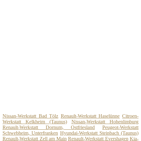
Nissan-Werkstatt Bad Tölz
Renault-Werkstatt Haselünne
Citroen-
Werkstatt Kelkheim (Taunus)
Nissan-Werkstatt Hohenlimburg
Renault-Werkstatt Dornum, Ostfriesland
Peugeot-Werkstatt
Schwebheim, Unterfranken
Hyundai-Werkstatt Steinbach (Taunus)
Renault-Werkstatt Zell am Main
Renault-Werkstatt Evershagen
Kia-