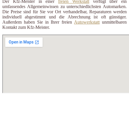
Der Kfz-Meister in einer
freien Werkstatt
verfügt über ein
umfassendes Allgemeinwissen zu unterschiedlichsten Automarken.
Die Preise sind für Sie vor Ort verhandelbar, Reparaturen werden
individuell abgestimmt und die Abrechnung ist oft günstiger.
Außerdem haben Sie in Ihrer freien
Autowerkstatt
unmittelbaren
Kontakt zum Kfz-Meister.