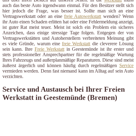
auch das beste Auto irgendwann einmal. Für den Besitzer stellt sich
hier jedoch die Frage, was besser ist. Sollte man sich an eine
Vertragswerkstatt oder an eine
freie Autowerkstatt
wenden? Wenn
ihr Auto einen Schaden erlitten hat oder eine Fehlermeldung anzeigt,
ist guter Rat meist teuer. Meist ist solch ein Problem ein sicheres
Anzeichen, dass einige stressige Tage folgen. Entgegen der von
Vertragswerkstätten und Autoherstellern verbreiteten Meinung gibt
es viele Gründe, warum eine
freie Werkstatt
die cleverere Lösung
sein kann. Ihre
Freie Werkstatt
in Geestemünde ist ihr erster und
stets professioneller Ansprechpartner für die regelmäßige Wartung
Ihres Fahrzeugs und außerplanmäßige Reparaturen. Diese sind meist
äußerst ärgerlich und können häufig durch regelmäßigen
Service
vermieden werden. Denn fast niemand kann im Alltag auf sein Auto
verzichten.
Service und Austausch bei Ihrer Freien
Werkstatt in Geestemünde (Bremen)