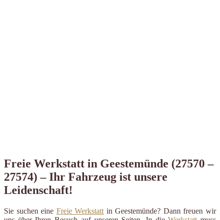
Freie Werkstatt in Geestemünde (27570 –
27574) – Ihr Fahrzeug ist unsere
Leidenschaft!
Sie suchen eine
Freie Werkstatt
in Geestemünde? Dann freuen wir
uns über Ihren Besuch auf unseren Seiten. In die
Werkstatt
muss