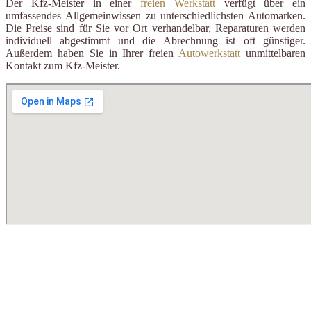
Der Kfz-Meister in einer
freien Werkstatt
verfügt über ein
umfassendes Allgemeinwissen zu unterschiedlichsten Automarken.
Die Preise sind für Sie vor Ort verhandelbar, Reparaturen werden
individuell abgestimmt und die Abrechnung ist oft günstiger.
Außerdem haben Sie in Ihrer freien
Autowerkstatt
unmittelbaren
Kontakt zum Kfz-Meister.