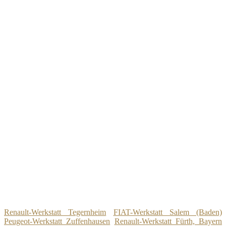
Renault-Werkstatt Tegernheim
FIAT-Werkstatt Salem (Baden)
Peugeot-Werkstatt Zuffenhausen
Renault-Werkstatt Fürth, Bayern