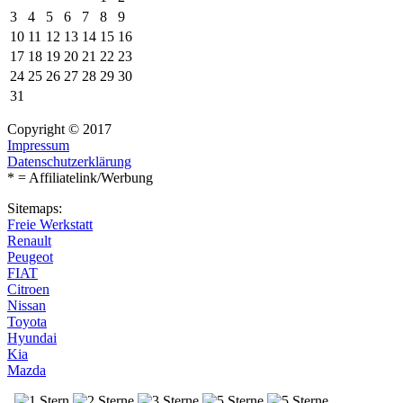
3
4
5
6
7
8
9
10
11
12
13
14
15
16
17
18
19
20
21
22
23
24
25
26
27
28
29
30
31
Copyright © 2017
Impressum
Datenschutzerklärung
* = Affiliatelink/Werbung
Sitemaps:
Freie Werkstatt
Renault
Peugeot
FIAT
Citroen
Nissan
Toyota
Hyundai
Kia
Mazda