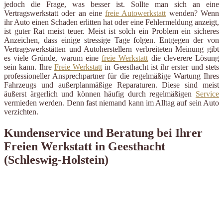
jedoch die Frage, was besser ist. Sollte man sich an eine
Vertragswerkstatt oder an eine
freie Autowerkstatt
wenden? Wenn
ihr Auto einen Schaden erlitten hat oder eine Fehlermeldung anzeigt,
ist guter Rat meist teuer. Meist ist solch ein Problem ein sicheres
Anzeichen, dass einige stressige Tage folgen. Entgegen der von
Vertragswerkstätten und Autoherstellern verbreiteten Meinung gibt
es viele Gründe, warum eine
freie Werkstatt
die cleverere Lösung
sein kann. Ihre
Freie Werkstatt
in Geesthacht ist ihr erster und stets
professioneller Ansprechpartner für die regelmäßige Wartung Ihres
Fahrzeugs und außerplanmäßige Reparaturen. Diese sind meist
äußerst ärgerlich und können häufig durch regelmäßigen
Service
vermieden werden. Denn fast niemand kann im Alltag auf sein Auto
verzichten.
Kundenservice und Beratung bei Ihrer
Freien Werkstatt in Geesthacht
(Schleswig-Holstein)