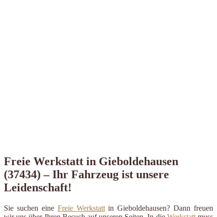
Freie Werkstatt in Gieboldehausen
(37434) – Ihr Fahrzeug ist unsere
Leidenschaft!
Sie suchen eine
Freie Werkstatt
in Gieboldehausen? Dann freuen
wir uns über Ihren Besuch auf unseren Seiten. In die
Werkstatt
muss