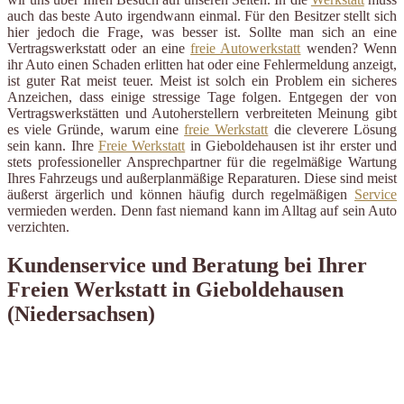
auch das beste Auto irgendwann einmal. Für den Besitzer stellt sich
hier jedoch die Frage, was besser ist. Sollte man sich an eine
Vertragswerkstatt oder an eine
freie Autowerkstatt
wenden? Wenn
ihr Auto einen Schaden erlitten hat oder eine Fehlermeldung anzeigt,
ist guter Rat meist teuer. Meist ist solch ein Problem ein sicheres
Anzeichen, dass einige stressige Tage folgen. Entgegen der von
Vertragswerkstätten und Autoherstellern verbreiteten Meinung gibt
es viele Gründe, warum eine
freie Werkstatt
die cleverere Lösung
sein kann. Ihre
Freie Werkstatt
in Gieboldehausen ist ihr erster und
stets professioneller Ansprechpartner für die regelmäßige Wartung
Ihres Fahrzeugs und außerplanmäßige Reparaturen. Diese sind meist
äußerst ärgerlich und können häufig durch regelmäßigen
Service
vermieden werden. Denn fast niemand kann im Alltag auf sein Auto
verzichten.
Kundenservice und Beratung bei Ihrer
Freien Werkstatt in Gieboldehausen
(Niedersachsen)