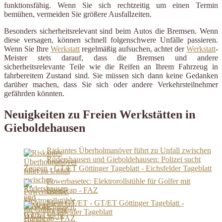
funktionsfähig. Wenn Sie sich rechtzeitig um einen Termin
bemühen, vermeiden Sie größere Ausfallzeiten.
Besonders sicherheitsrelevant sind beim Autos die Bremsen. Wenn
diese versagen, können schnell folgenschwere Unfälle passieren.
Wenn Sie Ihre
Werkstatt
regelmäßig aufsuchen, achtet der
Werkstatt
-
Meister stets darauf, dass die Bremsen und andere
sicherheitsrelevante Teile wie die Reifen an Ihrem Fahrzeug in
fahrbereitem Zustand sind. Sie müssen sich dann keine Gedanken
darüber machen, dass Sie sich oder andere Verkehrsteilnehmer
gefährden könnten.
Neuigkeiten zu Freien Werkstätten in
Gieboldehausen
Riskantes Überholmanöver führt zu Unfall zwischen
Rüdershausen und Gieboldehausen: Polizei sucht
Zeugen - GT/ET Göttinger Tageblatt - Eichsfelder Tageblatt
Powerbasetec: Elektrorollstühle für Golfer mit
Handicap - FAZ
Mein GT/ET - GT/ET Göttinger Tageblatt -
Eichsfelder Tageblatt