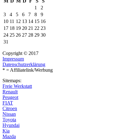
M
D
M
D
F
S
S
1
2
3
4
5
6
7
8
9
10
11
12
13
14
15
16
17
18
19
20
21
22
23
24
25
26
27
28
29
30
31
Copyright © 2017
Impressum
Datenschutzerklärung
* = Affiliatelink/Werbung
Sitemaps:
Freie Werkstatt
Renault
Peugeot
FIAT
Citroen
Nissan
Toyota
Hyundai
Kia
Mazda