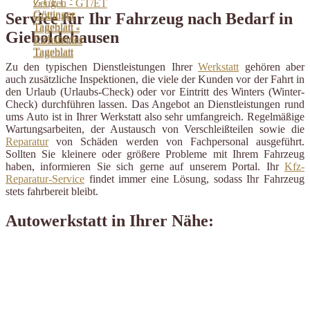
Service für Ihr Fahrzeug nach Bedarf in
Gieboldehausen
Zu den typischen Dienstleistungen Ihrer
Werkstatt
gehören aber
auch zusätzliche Inspektionen, die viele der Kunden vor der Fahrt in
den Urlaub (Urlaubs-Check) oder vor Eintritt des Winters (Winter-
Check) durchführen lassen. Das Angebot an Dienstleistungen rund
ums Auto ist in Ihrer Werkstatt also sehr umfangreich. Regelmäßige
Wartungsarbeiten, der Austausch von Verschleißteilen sowie die
Reparatur
von Schäden werden von Fachpersonal ausgeführt.
Sollten Sie kleinere oder größere Probleme mit Ihrem Fahrzeug
haben, informieren Sie sich gerne auf unserem Portal. Ihr
Kfz-
Reparatur-Service
findet immer eine Lösung, sodass Ihr Fahrzeug
stets fahrbereit bleibt.
Autowerkstatt in Ihrer Nähe: