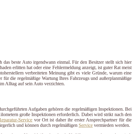
 das beste Auto irgendwann einmal. Für den Besitzer stellt sich hier
en erlitten hat oder eine Fehlermeldung anzeigt, ist guter Rat meist
utoherstellern verbreiteten Meinung gibt es viele Gründe, warum eine
tner für die regelmäßige Wartung Ihres Fahrzeugs und außerplanmäßige
 Alltag auf sein Auto verzichten.
 durchgeführten Aufgaben gehören die regelmäßigen Inspektionen. Bei
ometern große Inspektionen erforderlich. Dabei wird strikt nach den
eparatur-Service
vor Ort ist daher ihr erster Ansprechpartner für die
ärgerlich und können durch regelmäßigen
Service
vermieden werden.