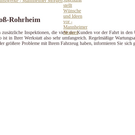
Kunstwerke - Mannheimer Morgen
roß-Rohrheim
zusätzliche Inspektionen, die viele der Kunden vor der Fahrt in den 
ist in Ihrer Werkstatt also sehr umfangreich. Regelmäßige Wartungsa
er größere Probleme mit Ihrem Fahrzeug haben, informieren Sie sich g