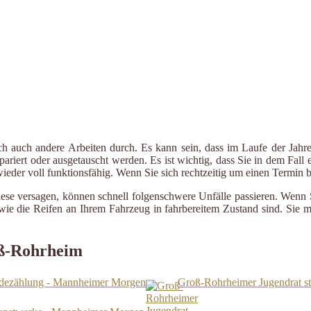
ch auch andere Arbeiten durch. Es kann sein, dass im Laufe der Jahre
riert oder ausgetauscht werden. Es ist wichtig, dass Sie in dem Fall e
 wieder voll funktionsfähig. Wenn Sie sich rechtzeitig um einen Termin
iese versagen, können schnell folgenschwere Unfälle passieren. Wenn 
le wie die Reifen an Ihrem Fahrzeug in fahrbereitem Zustand sind. Sie
oß-Rohrheim
ndezählung - Mannheimer Morgen
Groß-Rohrheimer Jugendrat s