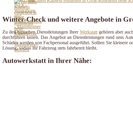
Aus alten Kapseln entstehen in Groß-Rohrheim neue 
Winter-Check und weitere Angebote in G
Zu den typischen Dienstleistungen Ihrer
Werkstatt
gehören aber auch 
durchführen lassen. Das Angebot an Dienstleistungen rund ums Auto 
Schäden werden von Fachpersonal ausgeführt. Sollten Sie kleinere od
Lösung, sodass Ihr Fahrzeug stets fahrbereit bleibt.
Autowerkstatt in Ihrer Nähe: