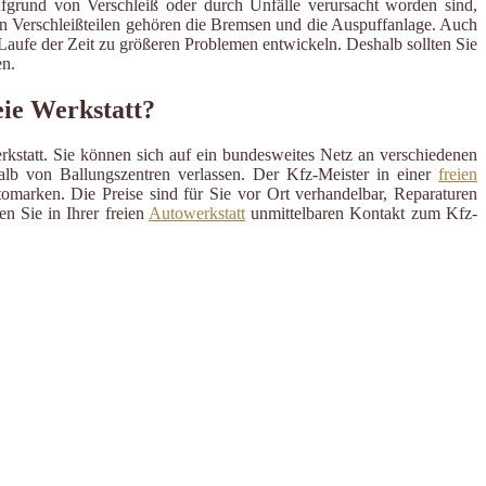
ufgrund von Verschleiß oder durch Unfälle verursacht worden sind,
en Verschleißteilen gehören die Bremsen und die Auspuffanlage. Auch
m Laufe der Zeit zu größeren Problemen entwickeln. Deshalb sollten Sie
n.
ie Werkstatt?
rkstatt. Sie können sich auf ein bundesweites Netz an verschiedenen
alb von Ballungszentren verlassen. Der Kfz-Meister in einer
freien
omarken. Die Preise sind für Sie vor Ort verhandelbar, Reparaturen
n Sie in Ihrer freien
Autowerkstatt
unmittelbaren Kontakt zum Kfz-