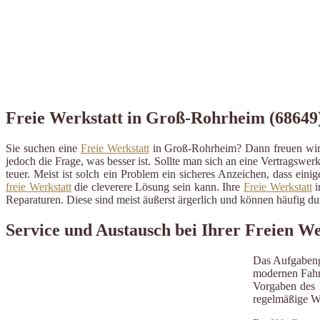
Freie Werkstatt in Groß-Rohrheim (68649) 
Sie suchen eine
Freie Werkstatt
in Groß-Rohrheim? Dann freuen wir 
jedoch die Frage, was besser ist. Sollte man sich an eine Vertragswerk
teuer. Meist ist solch ein Problem ein sicheres Anzeichen, dass ein
freie Werkstatt
die cleverere Lösung sein kann. Ihre
Freie Werkstatt
i
Reparaturen. Diese sind meist äußerst ärgerlich und können häufig 
Service und Austausch bei Ihrer Freien W
Das Aufgabeng
modernen Fahrz
Vorgaben des H
regelmäßige W