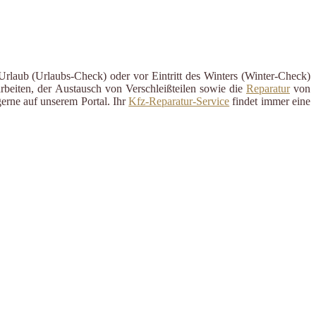
Urlaub (Urlaubs-Check) oder vor Eintritt des Winters (Winter-Check)
rbeiten, der Austausch von Verschleißteilen sowie die
Reparatur
von
erne auf unserem Portal. Ihr
Kfz-Reparatur-Service
findet immer eine