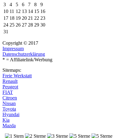
3
4
5
6
7
8
9
10
11
12
13
14
15
16
17
18
19
20
21
22
23
24
25
26
27
28
29
30
31
Copyright © 2017
Impressum
Datenschutzerklärung
* = Affiliatelink/Werbung
Sitemaps:
Freie Werkstatt
Renault
Peugeot
FIAT
Citroen
Nissan
Toyota
Hyundai
Kia
Mazda