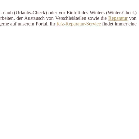
Urlaub (Urlaubs-Check) oder vor Eintritt des Winters (Winter-Check)
rbeiten, der Austausch von Verschleißteilen sowie die
Reparatur
von
erne auf unserem Portal. Ihr
Kfz-Reparatur-Service
findet immer eine