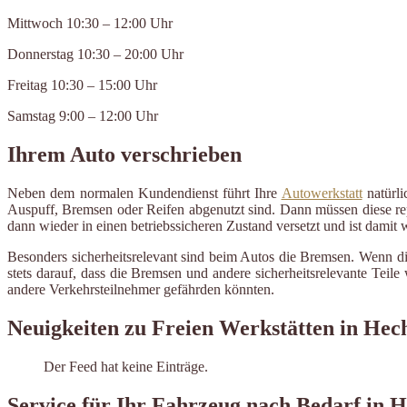
Mittwoch 10:30 – 12:00 Uhr
Donnerstag 10:30 – 20:00 Uhr
Freitag 10:30 – 15:00 Uhr
Samstag 9:00 – 12:00 Uhr
Ihrem Auto verschrieben
Neben dem normalen Kundendienst führt Ihre
Autowerkstatt
natürli
Auspuff, Bremsen oder Reifen abgenutzt sind. Dann müssen diese repa
dann wieder in einen betriebssicheren Zustand versetzt und ist damit
Besonders sicherheitsrelevant sind beim Autos die Bremsen. Wenn d
stets darauf, dass die Bremsen und andere sicherheitsrelevante Tei
andere Verkehrsteilnehmer gefährden könnten.
Neuigkeiten zu Freien Werkstätten in Hec
Der Feed hat keine Einträge.
Service für Ihr Fahrzeug nach Bedarf in 