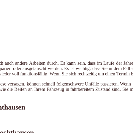
ch auch andere Arbeiten durch. Es kann sein, dass im Laufe der Jahre
riert oder ausgetauscht werden. Es ist wichtig, dass Sie in dem Fall e
 wieder voll funktionsfähig. Wenn Sie sich rechtzeitig um einen Termin
iese versagen, können schnell folgenschwere Unfälle passieren. Wenn 
le wie die Reifen an Ihrem Fahrzeug in fahrbereitem Zustand sind. Sie
hthausen
Hechthausen