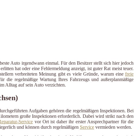
este Auto irgendwann einmal. Für den Besitzer stellt sich hier jedoch
tten hat oder eine Fehlermeldung anzeigt, ist guter Rat meist teuer.
rstellern verbreiteten Meinung gibt es viele Gründe, warum eine
freie
r für die regelmäßige Wartung Ihres Fahrzeugs und außerplanmäßige
 Alltag auf sein Auto verzichten.
chsen)
 durchgeführten Aufgaben gehören die regelmäßigen Inspektionen. Bei
ometern große Inspektionen erforderlich. Dabei wird strikt nach den
eparatur-Service
vor Ort ist daher ihr erster Ansprechpartner für die
ärgerlich und können durch regelmäßigen
Service
vermieden werden.