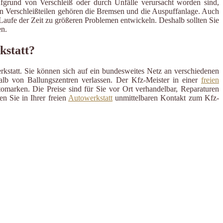
ufgrund von Verschleiß oder durch Unfälle verursacht worden sind,
en Verschleißteilen gehören die Bremsen und die Auspuffanlage. Auch
m Laufe der Zeit zu größeren Problemen entwickeln. Deshalb sollten Sie
n.
kstatt?
rkstatt. Sie können sich auf ein bundesweites Netz an verschiedenen
alb von Ballungszentren verlassen. Der Kfz-Meister in einer
freien
omarken. Die Preise sind für Sie vor Ort verhandelbar, Reparaturen
n Sie in Ihrer freien
Autowerkstatt
unmittelbaren Kontakt zum Kfz-