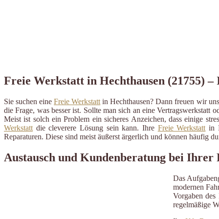
Freie Werkstatt in Hechthausen (21755) – 
Sie suchen eine
Freie Werkstatt
in Hechthausen? Dann freuen wir uns 
die Frage, was besser ist. Sollte man sich an eine Vertragswerkstatt o
Meist ist solch ein Problem ein sicheres Anzeichen, dass einige st
Werkstatt
die cleverere Lösung sein kann. Ihre
Freie Werkstatt
in H
Reparaturen. Diese sind meist äußerst ärgerlich und können häufig 
Austausch und Kundenberatung bei Ihrer 
Das Aufgabeng
modernen Fahrz
Vorgaben des H
regelmäßige W