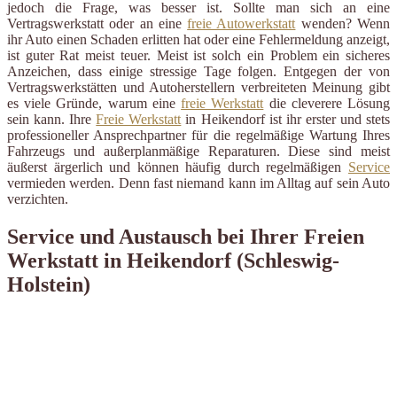
jedoch die Frage, was besser ist. Sollte man sich an eine
Vertragswerkstatt oder an eine
freie Autowerkstatt
wenden? Wenn
ihr Auto einen Schaden erlitten hat oder eine Fehlermeldung anzeigt,
ist guter Rat meist teuer. Meist ist solch ein Problem ein sicheres
Anzeichen, dass einige stressige Tage folgen. Entgegen der von
Vertragswerkstätten und Autoherstellern verbreiteten Meinung gibt
es viele Gründe, warum eine
freie Werkstatt
die cleverere Lösung
sein kann. Ihre
Freie Werkstatt
in Heikendorf ist ihr erster und stets
professioneller Ansprechpartner für die regelmäßige Wartung Ihres
Fahrzeugs und außerplanmäßige Reparaturen. Diese sind meist
äußerst ärgerlich und können häufig durch regelmäßigen
Service
vermieden werden. Denn fast niemand kann im Alltag auf sein Auto
verzichten.
Service und Austausch bei Ihrer Freien
Werkstatt in Heikendorf (Schleswig-
Holstein)