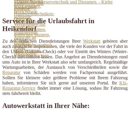
Malerei, Wachsreservetechnik und Dioramen. - Kieler
Nachrichten
Service für die Urlaubsfahrt in
Heikendorf
Zu den typischen Dienstleistungen Ihrer
Werkstatt
gehören aber
auch zusätzliche Inspektionen, die viele der Kunden vor der Fahrt in
den Urlaub (Urlaubs-Check) oder vor Eintritt des Winters (Winter-
Check) durchführen lassen. Das Angebot an Dienstleistungen rund
ums Auto ist in Ihrer Werkstatt also sehr umfangreich. Regelmäßige
Wartungsarbeiten, der Austausch von Verschleißteilen sowie die
Reparatur
von Schäden werden von Fachpersonal ausgeführt.
Sollten Sie kleinere oder größere Probleme mit Ihrem Fahrzeug
haben, informieren Sie sich gerne auf unserem Portal. Ihr
Kfz-
Reparatur-Service
findet immer eine Lösung, sodass Ihr Fahrzeug
stets fahrbereit bleibt.
Autowerkstatt in Ihrer Nähe: