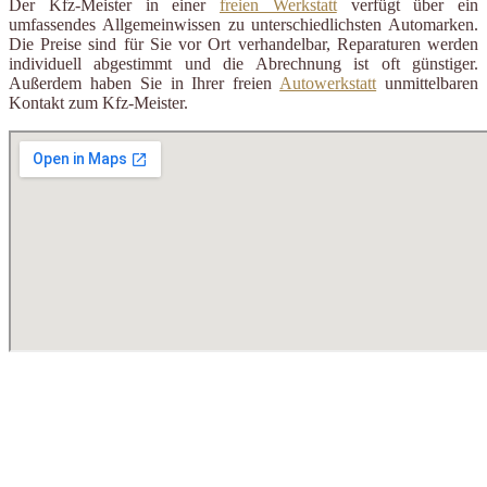
Der Kfz-Meister in einer
freien Werkstatt
verfügt über ein
umfassendes Allgemeinwissen zu unterschiedlichsten Automarken.
Die Preise sind für Sie vor Ort verhandelbar, Reparaturen werden
individuell abgestimmt und die Abrechnung ist oft günstiger.
Außerdem haben Sie in Ihrer freien
Autowerkstatt
unmittelbaren
Kontakt zum Kfz-Meister.