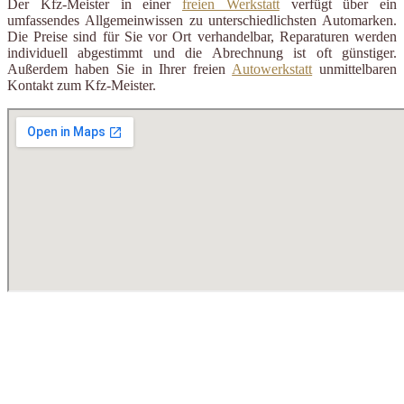
Der Kfz-Meister in einer
freien Werkstatt
verfügt über ein
umfassendes Allgemeinwissen zu unterschiedlichsten Automarken.
Die Preise sind für Sie vor Ort verhandelbar, Reparaturen werden
individuell abgestimmt und die Abrechnung ist oft günstiger.
Außerdem haben Sie in Ihrer freien
Autowerkstatt
unmittelbaren
Kontakt zum Kfz-Meister.