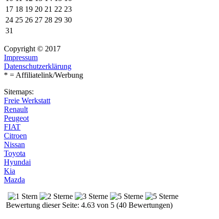
17
18
19
20
21
22
23
24
25
26
27
28
29
30
31
Copyright © 2017
Impressum
Datenschutzerklärung
* = Affiliatelink/Werbung
Sitemaps:
Freie Werkstatt
Renault
Peugeot
FIAT
Citroen
Nissan
Toyota
Hyundai
Kia
Mazda
Bewertung dieser Seite: 4.63 von 5 (40 Bewertungen)