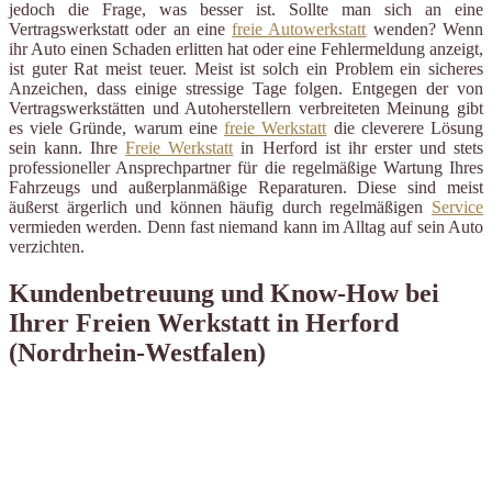
jedoch die Frage, was besser ist. Sollte man sich an eine
Vertragswerkstatt oder an eine
freie Autowerkstatt
wenden? Wenn
ihr Auto einen Schaden erlitten hat oder eine Fehlermeldung anzeigt,
ist guter Rat meist teuer. Meist ist solch ein Problem ein sicheres
Anzeichen, dass einige stressige Tage folgen. Entgegen der von
Vertragswerkstätten und Autoherstellern verbreiteten Meinung gibt
es viele Gründe, warum eine
freie Werkstatt
die cleverere Lösung
sein kann. Ihre
Freie Werkstatt
in Herford ist ihr erster und stets
professioneller Ansprechpartner für die regelmäßige Wartung Ihres
Fahrzeugs und außerplanmäßige Reparaturen. Diese sind meist
äußerst ärgerlich und können häufig durch regelmäßigen
Service
vermieden werden. Denn fast niemand kann im Alltag auf sein Auto
verzichten.
Kundenbetreuung und Know-How bei
Ihrer Freien Werkstatt in Herford
(Nordrhein-Westfalen)