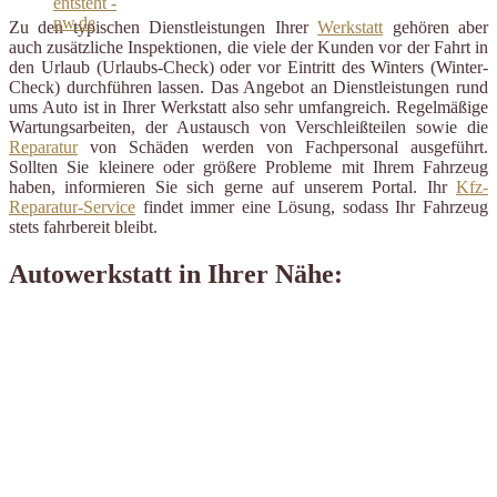
Zu den typischen Dienstleistungen Ihrer
Werkstatt
gehören aber
auch zusätzliche Inspektionen, die viele der Kunden vor der Fahrt in
den Urlaub (Urlaubs-Check) oder vor Eintritt des Winters (Winter-
Check) durchführen lassen. Das Angebot an Dienstleistungen rund
ums Auto ist in Ihrer Werkstatt also sehr umfangreich. Regelmäßige
Wartungsarbeiten, der Austausch von Verschleißteilen sowie die
Reparatur
von Schäden werden von Fachpersonal ausgeführt.
Sollten Sie kleinere oder größere Probleme mit Ihrem Fahrzeug
haben, informieren Sie sich gerne auf unserem Portal. Ihr
Kfz-
Reparatur-Service
findet immer eine Lösung, sodass Ihr Fahrzeug
stets fahrbereit bleibt.
Autowerkstatt in Ihrer Nähe: