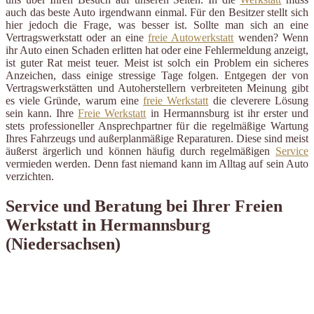
auch das beste Auto irgendwann einmal. Für den Besitzer stellt sich
hier jedoch die Frage, was besser ist. Sollte man sich an eine
Vertragswerkstatt oder an eine
freie Autowerkstatt
wenden? Wenn
ihr Auto einen Schaden erlitten hat oder eine Fehlermeldung anzeigt,
ist guter Rat meist teuer. Meist ist solch ein Problem ein sicheres
Anzeichen, dass einige stressige Tage folgen. Entgegen der von
Vertragswerkstätten und Autoherstellern verbreiteten Meinung gibt
es viele Gründe, warum eine
freie Werkstatt
die cleverere Lösung
sein kann. Ihre
Freie Werkstatt
in Hermannsburg ist ihr erster und
stets professioneller Ansprechpartner für die regelmäßige Wartung
Ihres Fahrzeugs und außerplanmäßige Reparaturen. Diese sind meist
äußerst ärgerlich und können häufig durch regelmäßigen
Service
vermieden werden. Denn fast niemand kann im Alltag auf sein Auto
verzichten.
Service und Beratung bei Ihrer Freien
Werkstatt in Hermannsburg
(Niedersachsen)