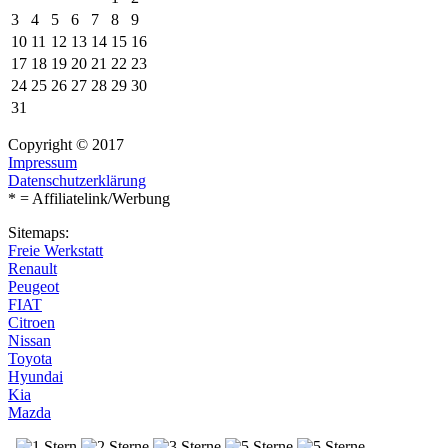
3
4
5
6
7
8
9
10
11
12
13
14
15
16
17
18
19
20
21
22
23
24
25
26
27
28
29
30
31
Copyright © 2017
Impressum
Datenschutzerklärung
* = Affiliatelink/Werbung
Sitemaps:
Freie Werkstatt
Renault
Peugeot
FIAT
Citroen
Nissan
Toyota
Hyundai
Kia
Mazda