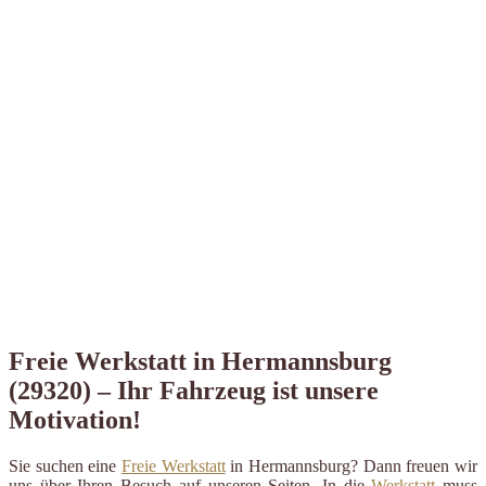
Freie Werkstatt in Hermannsburg
(29320) – Ihr Fahrzeug ist unsere
Motivation!
Sie suchen eine
Freie Werkstatt
in Hermannsburg? Dann freuen wir
uns über Ihren Besuch auf unseren Seiten. In die
Werkstatt
muss