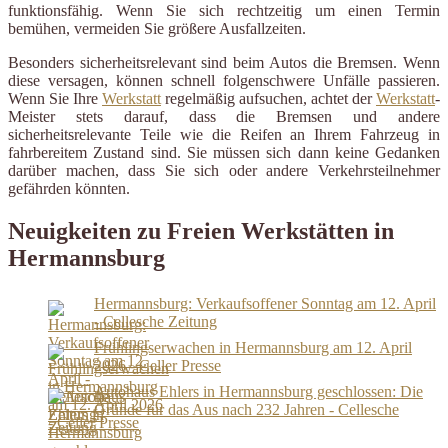
funktionsfähig. Wenn Sie sich rechtzeitig um einen Termin
bemühen, vermeiden Sie größere Ausfallzeiten.
Besonders sicherheitsrelevant sind beim Autos die Bremsen. Wenn
diese versagen, können schnell folgenschwere Unfälle passieren.
Wenn Sie Ihre
Werkstatt
regelmäßig aufsuchen, achtet der
Werkstatt
-
Meister stets darauf, dass die Bremsen und andere
sicherheitsrelevante Teile wie die Reifen an Ihrem Fahrzeug in
fahrbereitem Zustand sind. Sie müssen sich dann keine Gedanken
darüber machen, dass Sie sich oder andere Verkehrsteilnehmer
gefährden könnten.
Neuigkeiten zu Freien Werkstätten in
Hermannsburg
Hermannsburg: Verkaufsoffener Sonntag am 12. April
- Cellesche Zeitung
Frühlingserwachen in Hermannsburg am 12. April
2026 - Celler Presse
Autohaus Ehlers in Hermannsburg geschlossen: Die
Gründe für das Aus nach 232 Jahren - Cellesche
Zeitung