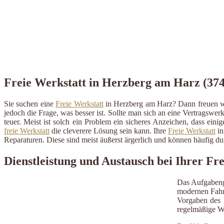
Freie Werkstatt in Herzberg am Harz (3741
Sie suchen eine
Freie Werkstatt
in Herzberg am Harz? Dann freuen wi
jedoch die Frage, was besser ist. Sollte man sich an eine Vertragswerk
teuer. Meist ist solch ein Problem ein sicheres Anzeichen, dass ein
freie Werkstatt
die cleverere Lösung sein kann. Ihre
Freie Werkstatt
in
Reparaturen. Diese sind meist äußerst ärgerlich und können häufig 
Dienstleistung und Austausch bei Ihrer F
Das Aufgabeng
modernen Fahrz
Vorgaben des H
regelmäßige W