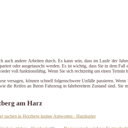
ch auch andere Arbeiten durch. Es kann sein, dass im Laufe der Jahre
riert oder ausgetauscht werden. Es ist wichtig, dass Sie in dem Fall e
 wieder voll funktionsfähig. Wenn Sie sich rechtzeitig um einen Termin
iese versagen, können schnell folgenschwere Unfälle passieren. Wenn 
le wie die Reifen an Ihrem Fahrzeug in fahrbereitem Zustand sind. Sie
rzberg am Harz
 suchen in Herzberg lustige Antworten - Harzkurier