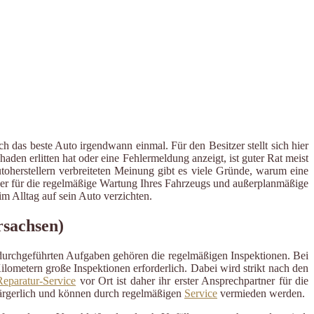
h das beste Auto irgendwann einmal. Für den Besitzer stellt sich hier
en erlitten hat oder eine Fehlermeldung anzeigt, ist guter Rat meist
utoherstellern verbreiteten Meinung gibt es viele Gründe, warum eine
rtner für die regelmäßige Wartung Ihres Fahrzeugs und außerplanmäßige
 Alltag auf sein Auto verzichten.
rsachsen)
 durchgeführten Aufgaben gehören die regelmäßigen Inspektionen. Bei
ometern große Inspektionen erforderlich. Dabei wird strikt nach den
eparatur-Service
vor Ort ist daher ihr erster Ansprechpartner für die
ärgerlich und können durch regelmäßigen
Service
vermieden werden.