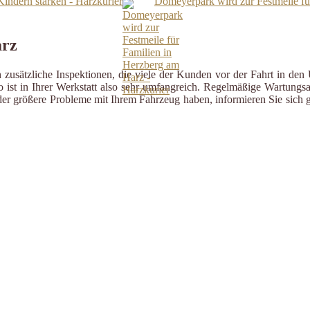
indern stärken - Harzkurier
Domeyerpark wird zur Festmeile fü
arz
zusätzliche Inspektionen, die viele der Kunden vor der Fahrt in den 
ist in Ihrer Werkstatt also sehr umfangreich. Regelmäßige Wartungsa
er größere Probleme mit Ihrem Fahrzeug haben, informieren Sie sich g