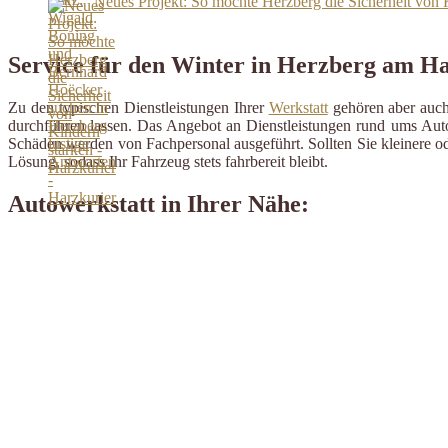
Neues Projekt: So möchte Herzberg die Sicherheit von K
Service für den Winter in Herzberg am H
Zu den typischen Dienstleistungen Ihrer
Werkstatt
gehören aber auch 
durchführen lassen. Das Angebot an Dienstleistungen rund ums Auto 
Schäden werden von Fachpersonal ausgeführt. Sollten Sie kleinere od
Lösung, sodass Ihr Fahrzeug stets fahrbereit bleibt.
Autowerkstatt in Ihrer Nähe: