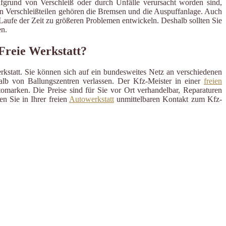
ufgrund von Verschleiß oder durch Unfälle verursacht worden sind,
en Verschleißteilen gehören die Bremsen und die Auspuffanlage. Auch
m Laufe der Zeit zu größeren Problemen entwickeln. Deshalb sollten Sie
n.
Freie Werkstatt?
rkstatt. Sie können sich auf ein bundesweites Netz an verschiedenen
alb von Ballungszentren verlassen. Der Kfz-Meister in einer
freien
omarken. Die Preise sind für Sie vor Ort verhandelbar, Reparaturen
n Sie in Ihrer freien
Autowerkstatt
unmittelbaren Kontakt zum Kfz-