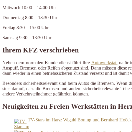
Mittwoch 10:00 – 14:00 Uhr
Donnerstag 8:00 – 18:30 Uhr
Freitag 8:30 – 15:00 Uhr
Samstag 9:30 – 13:30 Uhr
Ihrem KFZ verschrieben
Neben dem normalen Kundendienst führt Ihre
Autowerkstatt
natürli
Auspuff, Bremsen oder Reifen abgenutzt sind. Dann müssen diese repa
dann wieder in einen betriebssicheren Zustand versetzt und ist damit
Besonders sicherheitsrelevant sind beim Autos die Bremsen. Wenn d
stets darauf, dass die Bremsen und andere sicherheitsrelevante Tei
andere Verkehrsteilnehmer gefährden könnten.
Neuigkeiten zu Freien Werkstätten in He
TV-Stars im Harz: Wigald Boning und Bernhard Hoëcker