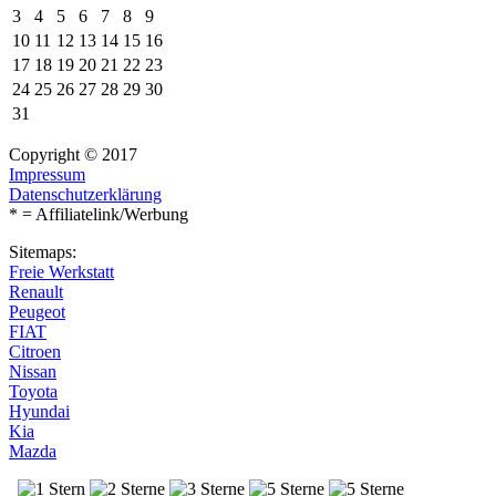
3
4
5
6
7
8
9
10
11
12
13
14
15
16
17
18
19
20
21
22
23
24
25
26
27
28
29
30
31
Copyright © 2017
Impressum
Datenschutzerklärung
* = Affiliatelink/Werbung
Sitemaps:
Freie Werkstatt
Renault
Peugeot
FIAT
Citroen
Nissan
Toyota
Hyundai
Kia
Mazda