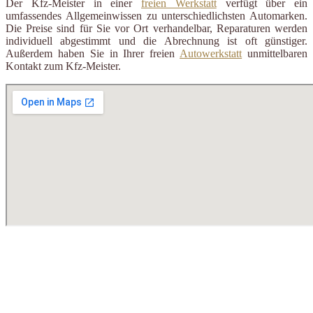
Der Kfz-Meister in einer
freien Werkstatt
verfügt über ein
umfassendes Allgemeinwissen zu unterschiedlichsten Automarken.
Die Preise sind für Sie vor Ort verhandelbar, Reparaturen werden
individuell abgestimmt und die Abrechnung ist oft günstiger.
Außerdem haben Sie in Ihrer freien
Autowerkstatt
unmittelbaren
Kontakt zum Kfz-Meister.