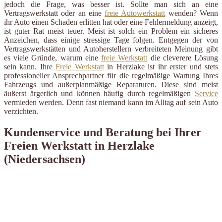
jedoch die Frage, was besser ist. Sollte man sich an eine
Vertragswerkstatt oder an eine
freie Autowerkstatt
wenden? Wenn
ihr Auto einen Schaden erlitten hat oder eine Fehlermeldung anzeigt,
ist guter Rat meist teuer. Meist ist solch ein Problem ein sicheres
Anzeichen, dass einige stressige Tage folgen. Entgegen der von
Vertragswerkstätten und Autoherstellern verbreiteten Meinung gibt
es viele Gründe, warum eine
freie Werkstatt
die cleverere Lösung
sein kann. Ihre
Freie Werkstatt
in Herzlake ist ihr erster und stets
professioneller Ansprechpartner für die regelmäßige Wartung Ihres
Fahrzeugs und außerplanmäßige Reparaturen. Diese sind meist
äußerst ärgerlich und können häufig durch regelmäßigen
Service
vermieden werden. Denn fast niemand kann im Alltag auf sein Auto
verzichten.
Kundenservice und Beratung bei Ihrer
Freien Werkstatt in Herzlake
(Niedersachsen)