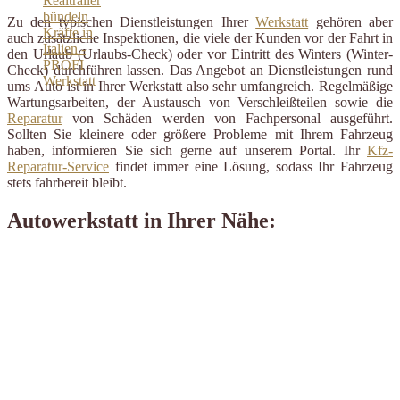
Zu den typischen Dienstleistungen Ihrer
Werkstatt
gehören aber
auch zusätzliche Inspektionen, die viele der Kunden vor der Fahrt in
den Urlaub (Urlaubs-Check) oder vor Eintritt des Winters (Winter-
Check) durchführen lassen. Das Angebot an Dienstleistungen rund
ums Auto ist in Ihrer Werkstatt also sehr umfangreich. Regelmäßige
Wartungsarbeiten, der Austausch von Verschleißteilen sowie die
Reparatur
von Schäden werden von Fachpersonal ausgeführt.
Sollten Sie kleinere oder größere Probleme mit Ihrem Fahrzeug
haben, informieren Sie sich gerne auf unserem Portal. Ihr
Kfz-
Reparatur-Service
findet immer eine Lösung, sodass Ihr Fahrzeug
stets fahrbereit bleibt.
Autowerkstatt in Ihrer Nähe: