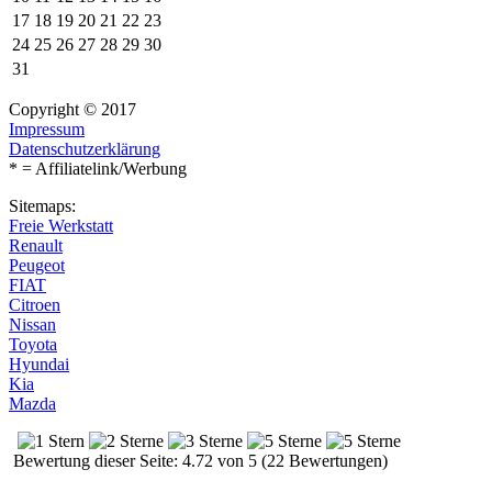
17
18
19
20
21
22
23
24
25
26
27
28
29
30
31
Copyright © 2017
Impressum
Datenschutzerklärung
* = Affiliatelink/Werbung
Sitemaps:
Freie Werkstatt
Renault
Peugeot
FIAT
Citroen
Nissan
Toyota
Hyundai
Kia
Mazda
Bewertung dieser Seite: 4.72 von 5 (22 Bewertungen)