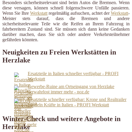
Besonders sicherheitsrelevant sind beim Autos die Bremsen. Wenn
diese versagen, können schnell folgenschwere Unfälle passieren.
Wenn Sie Ihre
Werkstatt
regelmäßig aufsuchen, achtet der
Werkstatt
-
Meister stets darauf, dass die Bremsen und andere
sicherheitsrelevante Teile wie die Reifen an Ihrem Fahrzeug in
fahrbereitem Zustand sind. Sie müssen sich dann keine Gedanken
darüber machen, dass Sie sich oder andere Verkehrsteilnehmer
gefährden könnten.
Neuigkeiten zu Freien Werkstätten in
Herzlake
Ersatzteile in Italien schneller verfügbar - PROFI
Werkstatt
Gewerbe-Ruine am Ortseingang von Herzlake
verwahrlost immer mehr - noz.de
Ersatzteile schneller verfügbar: Krone und Realtrailer
bündeln Kräfte in Italien - PROFI Werkstatt
Winter-Check und weitere Angebote in
Herzlake