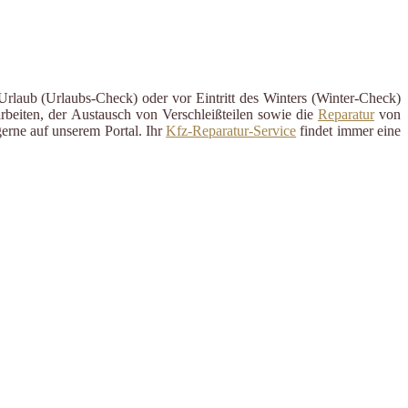
Urlaub (Urlaubs-Check) oder vor Eintritt des Winters (Winter-Check)
rbeiten, der Austausch von Verschleißteilen sowie die
Reparatur
von
erne auf unserem Portal. Ihr
Kfz-Reparatur-Service
findet immer eine