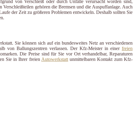
ufgrund von Verschleiß oder durch Unfälle verursacht worden sind,
en Verschleißteilen gehören die Bremsen und die Auspuffanlage. Auch
m Laufe der Zeit zu größeren Problemen entwickeln. Deshalb sollten Sie
n.
?
rkstatt. Sie können sich auf ein bundesweites Netz an verschiedenen
alb von Ballungszentren verlassen. Der Kfz-Meister in einer
freien
omarken. Die Preise sind für Sie vor Ort verhandelbar, Reparaturen
n Sie in Ihrer freien
Autowerkstatt
unmittelbaren Kontakt zum Kfz-