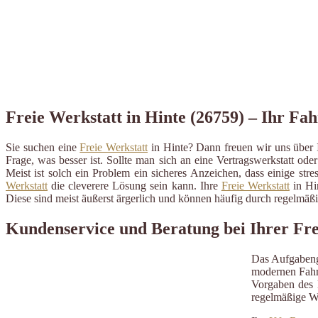
Freie Werkstatt in Hinte (26759) – Ihr Fah
Sie suchen eine
Freie Werkstatt
in Hinte? Dann freuen wir uns über 
Frage, was besser ist. Sollte man sich an eine Vertragswerkstatt ode
Meist ist solch ein Problem ein sicheres Anzeichen, dass einige st
Werkstatt
die cleverere Lösung sein kann. Ihre
Freie Werkstatt
in Hin
Diese sind meist äußerst ärgerlich und können häufig durch regelmä
Kundenservice und Beratung bei Ihrer Fre
Das Aufgabeng
modernen Fahrz
Vorgaben des H
regelmäßige W