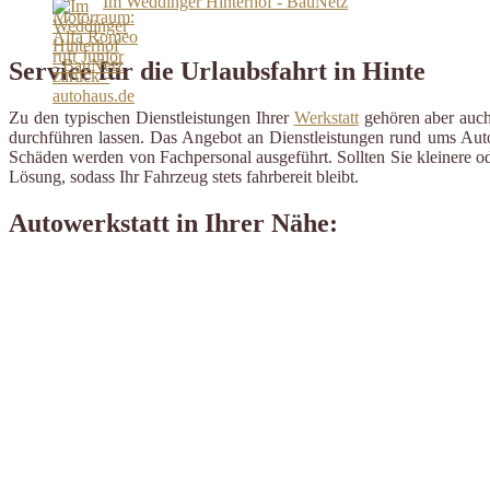
Im Weddinger Hinterhof - BauNetz
Service für die Urlaubsfahrt in Hinte
Zu den typischen Dienstleistungen Ihrer
Werkstatt
gehören aber auch 
durchführen lassen. Das Angebot an Dienstleistungen rund ums Auto 
Schäden werden von Fachpersonal ausgeführt. Sollten Sie kleinere od
Lösung, sodass Ihr Fahrzeug stets fahrbereit bleibt.
Autowerkstatt in Ihrer Nähe: