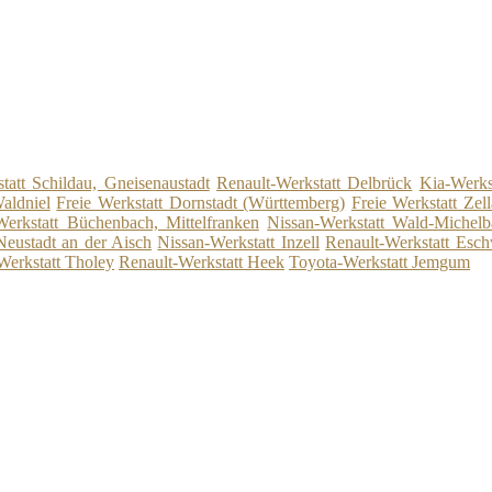
tatt Schildau, Gneisenaustadt
Renault-Werkstatt Delbrück
Kia-Werks
aldniel
Freie Werkstatt Dornstadt (Württemberg)
Freie Werkstatt Zel
erkstatt Büchenbach, Mittelfranken
Nissan-Werkstatt Wald-Michel
Neustadt an der Aisch
Nissan-Werkstatt Inzell
Renault-Werkstatt Esch
Werkstatt Tholey
Renault-Werkstatt Heek
Toyota-Werkstatt Jemgum