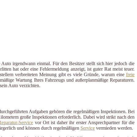
Auto irgendwann einmal. Für den Besitzer stellt sich hier jedoch die
ten hat oder eine Fehlermeldung anzeigt, ist guter Rat meist teuer.
rstellern verbreiteten Meinung gibt es viele Gründe, warum eine
freie
regelmäßige Wartung Ihres Fahrzeugs und außerplanmäßige Reparaturen.
ein Auto verzichten.
 durchgeführten Aufgaben gehören die regelmäßigen Inspektionen. Bei
ometern große Inspektionen erforderlich. Dabei wird strikt nach den
eparatur-Service
vor Ort ist daher ihr erster Ansprechpartner für die
ärgerlich und können durch regelmäßigen
Service
vermieden werden.