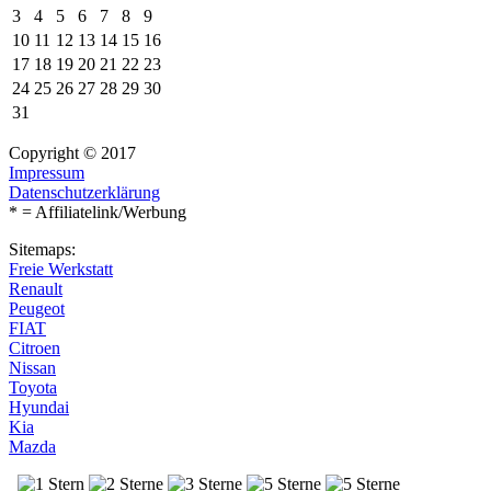
3
4
5
6
7
8
9
10
11
12
13
14
15
16
17
18
19
20
21
22
23
24
25
26
27
28
29
30
31
Copyright © 2017
Impressum
Datenschutzerklärung
* = Affiliatelink/Werbung
Sitemaps:
Freie Werkstatt
Renault
Peugeot
FIAT
Citroen
Nissan
Toyota
Hyundai
Kia
Mazda