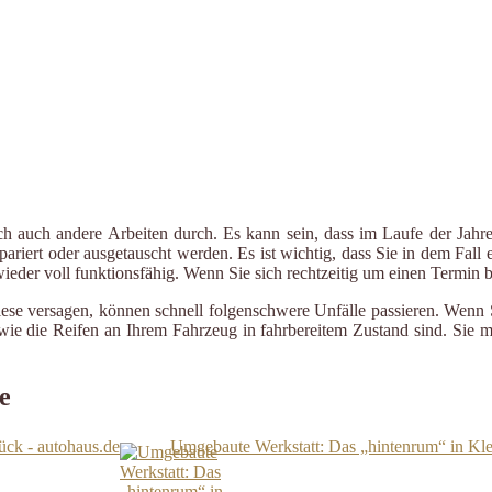
ch auch andere Arbeiten durch. Es kann sein, dass im Laufe der Jahre
riert oder ausgetauscht werden. Es ist wichtig, dass Sie in dem Fall e
 wieder voll funktionsfähig. Wenn Sie sich rechtzeitig um einen Termin
iese versagen, können schnell folgenschwere Unfälle passieren. Wenn 
le wie die Reifen an Ihrem Fahrzeug in fahrbereitem Zustand sind. Sie
e
ück - autohaus.de
Umgebaute Werkstatt: Das „hintenrum“ in Kle