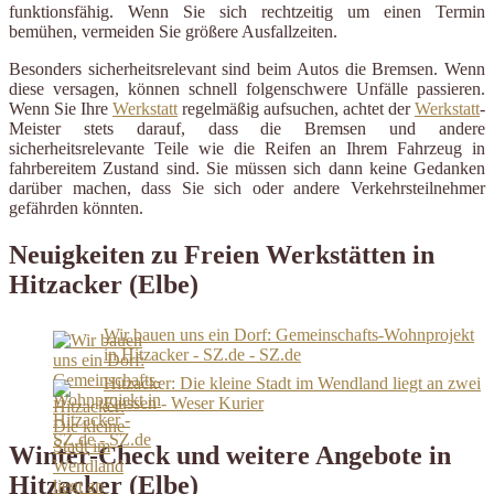
funktionsfähig. Wenn Sie sich rechtzeitig um einen Termin
bemühen, vermeiden Sie größere Ausfallzeiten.
Besonders sicherheitsrelevant sind beim Autos die Bremsen. Wenn
diese versagen, können schnell folgenschwere Unfälle passieren.
Wenn Sie Ihre
Werkstatt
regelmäßig aufsuchen, achtet der
Werkstatt
-
Meister stets darauf, dass die Bremsen und andere
sicherheitsrelevante Teile wie die Reifen an Ihrem Fahrzeug in
fahrbereitem Zustand sind. Sie müssen sich dann keine Gedanken
darüber machen, dass Sie sich oder andere Verkehrsteilnehmer
gefährden könnten.
Neuigkeiten zu Freien Werkstätten in
Hitzacker (Elbe)
Wir bauen uns ein Dorf: Gemeinschafts-Wohnprojekt
in Hitzacker - SZ.de - SZ.de
Hitzacker: Die kleine Stadt im Wendland liegt an zwei
Flüssen - Weser Kurier
Winter-Check und weitere Angebote in
Hitzacker (Elbe)