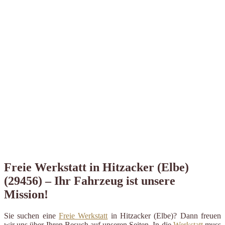
Freie Werkstatt in Hitzacker (Elbe)
(29456) – Ihr Fahrzeug ist unsere
Mission!
Sie suchen eine
Freie Werkstatt
in Hitzacker (Elbe)? Dann freuen
wir uns über Ihren Besuch auf unseren Seiten. In die
Werkstatt
muss