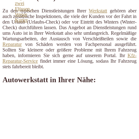
Zu den typischen Dienstleistungen Ihrer
Werkstatt
gehören aber
auch zusätzliche Inspektionen, die viele der Kunden vor der Fahrt in
den Urlaub (Urlaubs-Check) oder vor Eintritt des Winters (Winter-
Check) durchführen lassen. Das Angebot an Dienstleistungen rund
ums Auto ist in Ihrer Werkstatt also sehr umfangreich. Regelmäßige
Wartungsarbeiten, der Austausch von Verschleißteilen sowie die
Reparatur
von Schäden werden von Fachpersonal ausgeführt.
Sollten Sie kleinere oder größere Probleme mit Ihrem Fahrzeug
haben, informieren Sie sich gerne auf unserem Portal. Ihr
Kfz-
Reparatur-Service
findet immer eine Lösung, sodass Ihr Fahrzeug
stets fahrbereit bleibt.
Autowerkstatt in Ihrer Nähe: