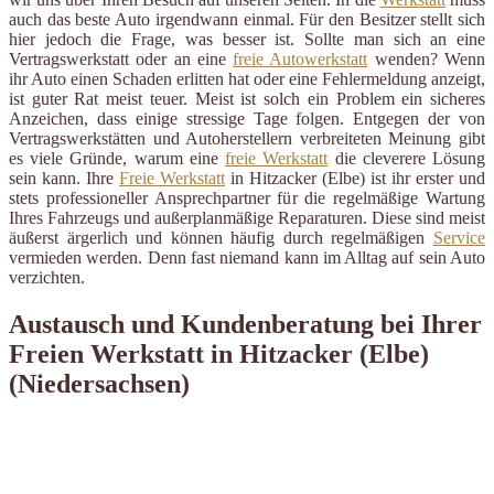
auch das beste Auto irgendwann einmal. Für den Besitzer stellt sich
hier jedoch die Frage, was besser ist. Sollte man sich an eine
Vertragswerkstatt oder an eine
freie Autowerkstatt
wenden? Wenn
ihr Auto einen Schaden erlitten hat oder eine Fehlermeldung anzeigt,
ist guter Rat meist teuer. Meist ist solch ein Problem ein sicheres
Anzeichen, dass einige stressige Tage folgen. Entgegen der von
Vertragswerkstätten und Autoherstellern verbreiteten Meinung gibt
es viele Gründe, warum eine
freie Werkstatt
die cleverere Lösung
sein kann. Ihre
Freie Werkstatt
in Hitzacker (Elbe) ist ihr erster und
stets professioneller Ansprechpartner für die regelmäßige Wartung
Ihres Fahrzeugs und außerplanmäßige Reparaturen. Diese sind meist
äußerst ärgerlich und können häufig durch regelmäßigen
Service
vermieden werden. Denn fast niemand kann im Alltag auf sein Auto
verzichten.
Austausch und Kundenberatung bei Ihrer
Freien Werkstatt in Hitzacker (Elbe)
(Niedersachsen)