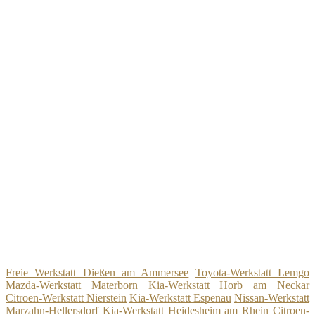
Freie Werkstatt Dießen am Ammersee
Toyota-Werkstatt Lemgo
Mazda-Werkstatt Materborn
Kia-Werkstatt Horb am Neckar
Citroen-Werkstatt Nierstein
Kia-Werkstatt Espenau
Nissan-Werkstatt
Marzahn-Hellersdorf
Kia-Werkstatt Heidesheim am Rhein
Citroen-