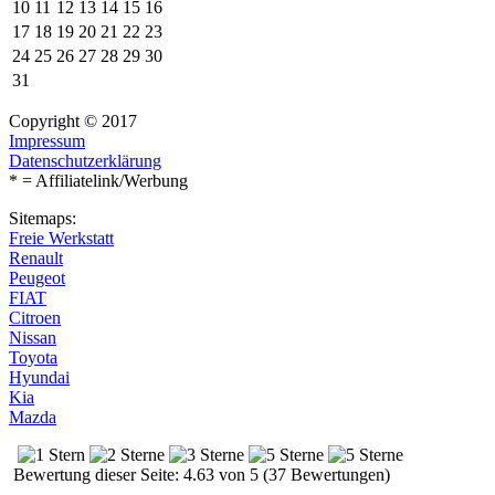
10
11
12
13
14
15
16
17
18
19
20
21
22
23
24
25
26
27
28
29
30
31
Copyright © 2017
Impressum
Datenschutzerklärung
* = Affiliatelink/Werbung
Sitemaps:
Freie Werkstatt
Renault
Peugeot
FIAT
Citroen
Nissan
Toyota
Hyundai
Kia
Mazda
Bewertung dieser Seite: 4.63 von 5 (37 Bewertungen)