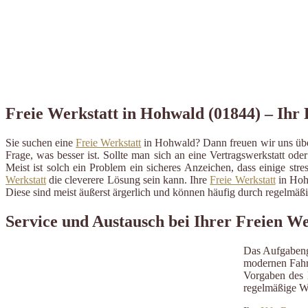
Freie Werkstatt in Hohwald (01844) – Ihr 
Sie suchen eine
Freie Werkstatt
in Hohwald? Dann freuen wir uns über
Frage, was besser ist. Sollte man sich an eine Vertragswerkstatt ode
Meist ist solch ein Problem ein sicheres Anzeichen, dass einige st
Werkstatt
die cleverere Lösung sein kann. Ihre
Freie Werkstatt
in Hohw
Diese sind meist äußerst ärgerlich und können häufig durch regelmä
Service und Austausch bei Ihrer Freien W
Das Aufgabeng
modernen Fahrz
Vorgaben des H
regelmäßige W