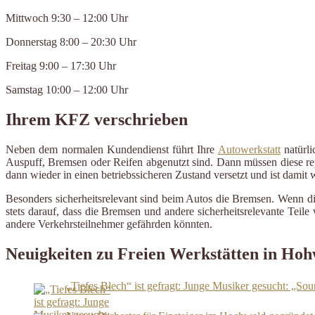
Mittwoch 9:30 – 12:00 Uhr
Donnerstag 8:00 – 20:30 Uhr
Freitag 9:00 – 17:30 Uhr
Samstag 10:00 – 12:00 Uhr
Ihrem KFZ verschrieben
Neben dem normalen Kundendienst führt Ihre
Autowerkstatt
natürli
Auspuff, Bremsen oder Reifen abgenutzt sind. Dann müssen diese repa
dann wieder in einen betriebssicheren Zustand versetzt und ist damit
Besonders sicherheitsrelevant sind beim Autos die Bremsen. Wenn d
stets darauf, dass die Bremsen und andere sicherheitsrelevante Tei
andere Verkehrsteilnehmer gefährden könnten.
Neuigkeiten zu Freien Werkstätten in Ho
„Tiefes Blech“ ist gefragt: Junge Musiker gesucht: „S