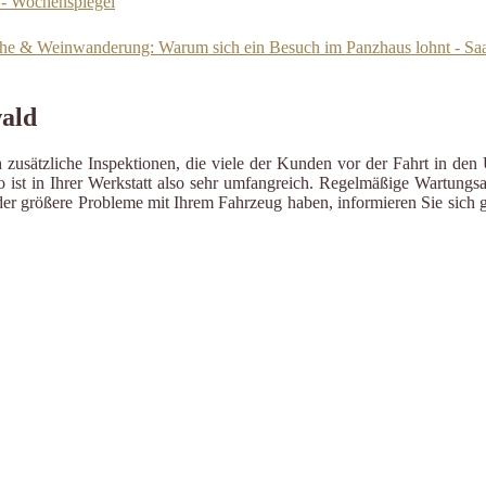
 - Wochenspiegel
 Küche & Weinwanderung: Warum sich ein Besuch im Panzhaus lohnt - Sa
wald
zusätzliche Inspektionen, die viele der Kunden vor der Fahrt in den 
ist in Ihrer Werkstatt also sehr umfangreich. Regelmäßige Wartungsa
er größere Probleme mit Ihrem Fahrzeug haben, informieren Sie sich g